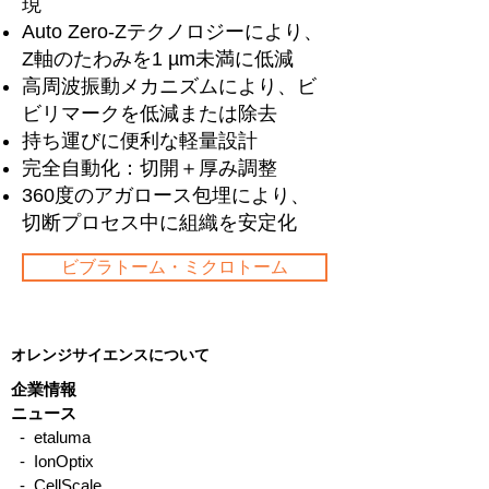
現
Auto Zero-Zテクノロジーにより、
Z軸のたわみを1 µm未満に低減
高周波振動メカニズムにより、ビ
ビリマークを低減または除去
持ち運びに便利な軽量設計
完全自動化：切開＋厚み調整
360度のアガロース包埋により、
切断プロセス中に組織を安定化
ビブラトーム・ミクロトーム
オレンジサイエンスについて
企業情報
ニュース
- etaluma
- IonOptix
- CellScale