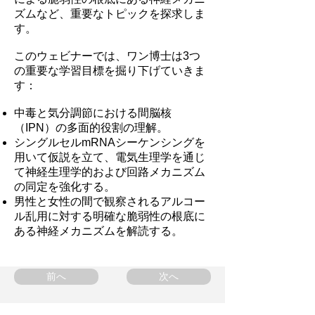
ズムなど、重要なトピックを探求しま
す。
このウェビナーでは、ワン博士は3つ
の重要な学習目標を掘り下げていきま
す：
中毒と気分調節における間脳核
（IPN）の多面的役割の理解。
シングルセルmRNAシーケンシングを
用いて仮説を立て、電気生理学を通じ
て神経生理学的および回路メカニズム
の同定を強化する。
男性と女性の間で観察されるアルコー
ル乱用に対する明確な脆弱性の根底に
ある神経メカニズムを解読する。
前へ
次へ