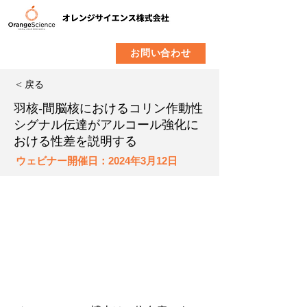
​製品
企業情報
お問い合わせ
< 戻る
羽核-間脳核におけるコリン作動性
シグナル伝達がアルコール強化に
おける性差を説明する
ウェビナー開催日：2024年3月12日