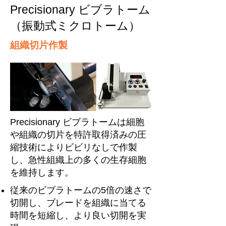
Precisionary ビブラトーム
（振動式ミクロトーム）
組織切片作製
Precisionary ビブラトームは細胞
や組織の切片を特許取得済みの圧
縮技術によりビビリなしで作製
し、急性組織上の多くの生存細胞
を維持します。
従来のビブラトームの5倍の速さで
切開し、ブレードを組織に当てる
時間を短縮し、より良い切開を実