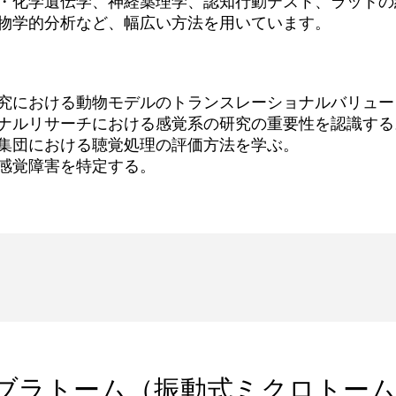
・化学遺伝学、神経薬理学、認知行動テスト、ラットの
物学的分析など、幅広い方法を用いています。
究における動物モデルのトランスレーショナルバリュー
ナルリサーチにおける感覚系の研究の重要性を認識する
集団における聴覚処理の評価方法を学ぶ。
感覚障害を特定する。
ary ビブラトーム（振動式ミクロトー