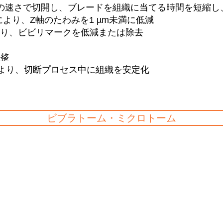
の速さで切開し、ブレードを組織に当てる時間を短縮し
ジーにより、Z軸のたわみを1 µm未満に低減
り、ビビリマークを低減または除去
整
により、切断プロセス中に組織を安定化
ビブラトーム・ミクロトーム