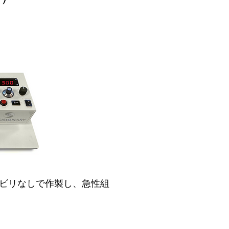
りビビリなしで作製し、急性組