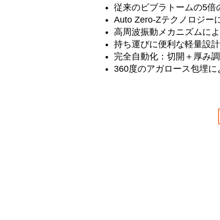
従来のビブラトームの5倍
Auto Zero-Zテクノロ
高周波振動メカニズムによ
持ち運びに便利な軽量設計
完全自動化：切開＋厚み調
360度のアガロース包埋