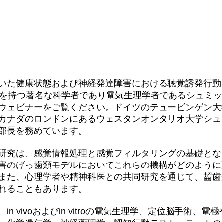
いた健康状態および神経発達障害における聴覚誘発行動
験を持つ著名な科学者であり電気生理学者であるシュミ
ウェビナーをご覧ください。ドイツのテュービンゲン大
カナダのロンドンにあるウェスタンオンタリオ大学シュ
部長を務めています。
研究は、感覚情報処理と感覚フィルタリングの基礎とな
害のげっ歯類モデルにおいてこれらの機構がどのように
また、心理学者や精神科医との共同研究を通じて、齧歯
れることもあります。
n vivoおよびin vitroの電気生理学、定位脳手術、