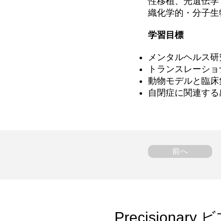
性移植、光遺伝学
織化学的・分子生
学習目標
メンタルヘルス研
トランスレーショ
動物モデルと臨床
自閉症に関連する
前へ
Precision