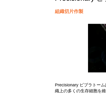
組織切片作製
Precisionary 
織上の多くの生存細胞を維