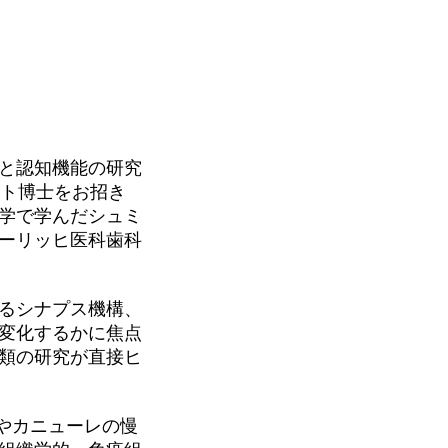
と認知機能の研究
ット博士をお招き
学で学んだシュミ
ーリッヒ医科歯科
るシナプス機構、
変化するかに焦点
類の研究が直接ヒ
電極やカニューレの慢