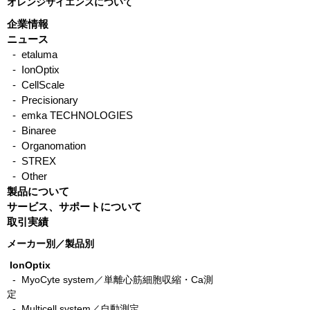
オレンジサイエンスについて
企業情報
ニュース
- etaluma
- IonOptix
- CellScale
- Precisionary
- emka TECHNOLOGIES
- Binaree
- Organomation
- STREX
- Other
製品について
サービス、サポートについて
取引実績
メーカー別／製品別
IonOptix
- MyoCyte system／単離心筋細胞収縮・Ca測
定
-
Multicell system／自動測定