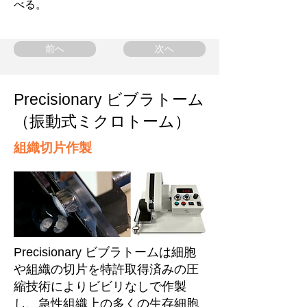
べる。
前へ
次へ
Precisionary ビブラトーム
（振動式ミクロトーム）
組織切片作製
Precisionary ビブラトームは細胞
や組織の切片を特許取得済みの圧
縮技術によりビビリなしで作製
し、急性組織上の多くの生存細胞