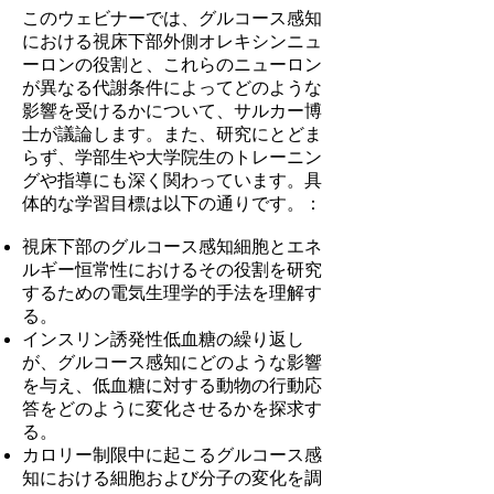
このウェビナーでは、グルコース感知
における視床下部外側オレキシンニュ
ーロンの役割と、これらのニューロン
が異なる代謝条件によってどのような
影響を受けるかについて、サルカー博
士が議論します。また、研究にとどま
らず、学部生や大学院生のトレーニン
グや指導にも深く関わっています。具
体的な学習目標は以下の通りです。：
視床下部のグルコース感知細胞とエネ
ルギー恒常性におけるその役割を研究
するための電気生理学的手法を理解す
る。
インスリン誘発性低血糖の繰り返し
が、グルコース感知にどのような影響
を与え、低血糖に対する動物の行動応
答をどのように変化させるかを探求す
る。
カロリー制限中に起こるグルコース感
知における細胞および分子の変化を調