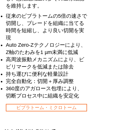
を維持します。
従来のビブラトームの5倍の速さで
切開し、ブレードを組織に当てる
時間を短縮し、より良い切開を実
現
Auto Zero-Zテクノロジーにより、
Z軸のたわみを1 µm未満に低減
高周波振動メカニズムにより、ビ
ビリマークを低減または除去
持ち運びに便利な軽量設計
完全自動化：切開＋厚み調整
360度のアガロース包埋により、
切断プロセス中に組織を安定化
ビブラトーム・ミクロトーム