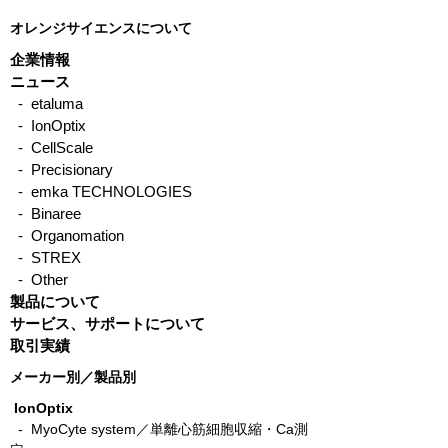
オレンジサイエンスについて
企業情報
ニュース
- etaluma
- IonOptix
- CellScale
- Precisionary
- emka TECHNOLOGIES
- Binaree
- Organomation
- STREX
- Other
製品について
サービス、サポートについて
取引実績
メーカー別／製品別
IonOptix
- MyoCyte system／単離心筋細胞収縮・Ca測