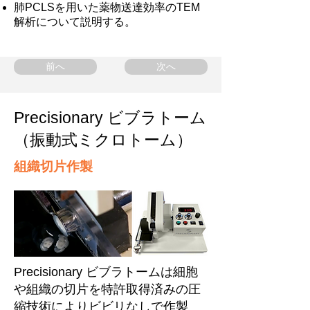
肺PCLSを用いた薬物送達効率のTEM
解析について説明する。
前へ
次へ
Precisionary ビブラトーム
（振動式ミクロトーム）
組織切片作製
Precisionary ビブラトームは細胞
や組織の切片を特許取得済みの圧
縮技術によりビビリなしで作製