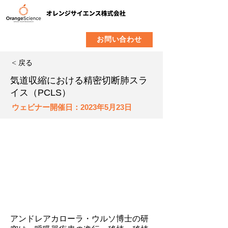
​製品
企業情報
お問い合わせ
< 戻る
気道収縮における精密切断肺スラ
イス（PCLS）
ウェビナー開催日：2023年5月23日
アンドレアカローラ・ウルソ博士の研