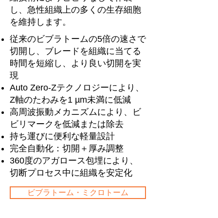
し、急性組織上の多くの生存細胞
を維持します。
従来のビブラトームの5倍の速さで
切開し、ブレードを組織に当てる
時間を短縮し、より良い切開を実
現
Auto Zero-Zテクノロジーにより、
Z軸のたわみを1 µm未満に低減
高周波振動メカニズムにより、ビ
ビリマークを低減または除去
持ち運びに便利な軽量設計
完全自動化：切開＋厚み調整
360度のアガロース包埋により、
切断プロセス中に組織を安定化
ビブラトーム・ミクロトーム