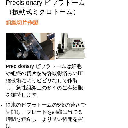
Precisionary ビブラトーム
（振動式ミクロトーム）
組織切片作製
Precisionary ビブラトームは細胞
や組織の切片を特許取得済みの圧
縮技術によりビビリなしで作製
し、急性組織上の多くの生存細胞
を維持します。
従来のビブラトームの5倍の速さで
切開し、ブレードを組織に当てる
時間を短縮し、より良い切開を実
現