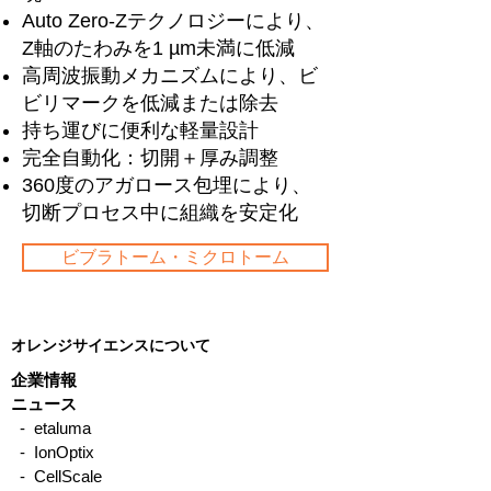
Auto Zero-Zテクノロジーにより、
Z軸のたわみを1 µm未満に低減
高周波振動メカニズムにより、ビ
ビリマークを低減または除去
持ち運びに便利な軽量設計
完全自動化：切開＋厚み調整
360度のアガロース包埋により、
切断プロセス中に組織を安定化
ビブラトーム・ミクロトーム
オレンジサイエンスについて
企業情報
ニュース
- etaluma
- IonOptix
- CellScale