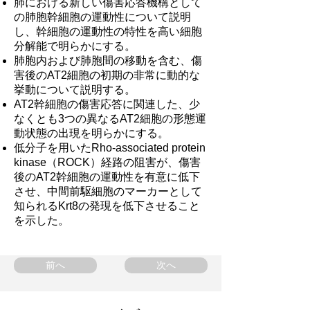
肺における新しい傷害応答機構として
の肺胞幹細胞の運動性について説明
し、幹細胞の運動性の特性を高い細胞
分解能で明らかにする。
肺胞内および肺胞間の移動を含む、傷
害後のAT2細胞の初期の非常に動的な
挙動について説明する。
AT2幹細胞の傷害応答に関連した、少
なくとも3つの異なるAT2細胞の形態運
動状態の出現を明らかにする。
低分子を用いたRho-associated protein
kinase（ROCK）経路の阻害が、傷害
後のAT2幹細胞の運動性を有意に低下
させ、中間前駆細胞のマーカーとして
知られるKrt8の発現を低下させること
を示した。
前へ
次へ