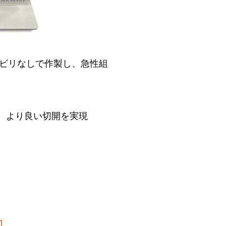
りビビリなしで作製し、急性組
、より良い切開を実現