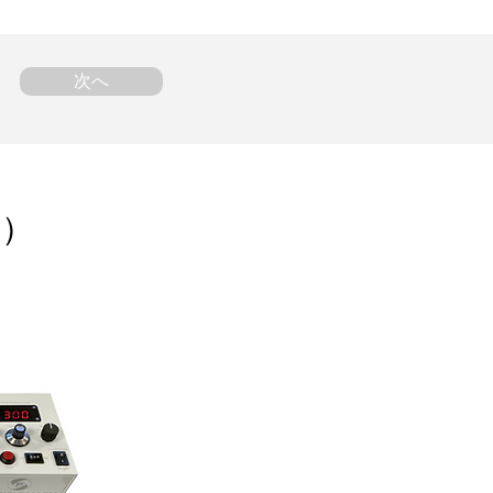
次へ
ム）