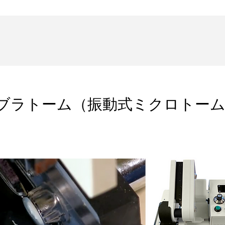
ary ビブラトーム（振動式ミクロトー