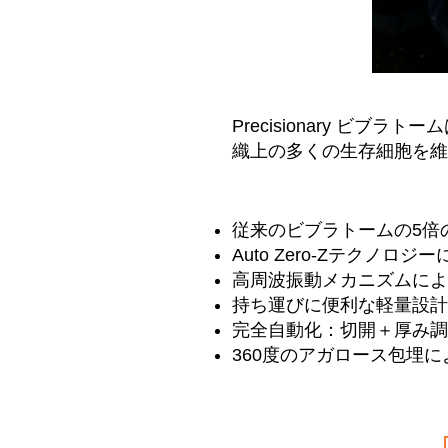
Precisionary 
織上の多くの生存細胞を維
従来のビブラトームの5倍
Auto Zero-Zテクノロ
高周波振動メカニズムによ
持ち運びに便利な軽量設計
完全自動化：切開＋厚み調
360度のアガロース包埋