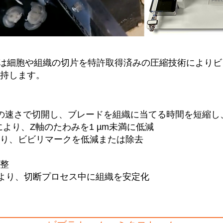
ビブラトームは細胞や組織の切片を特許取得済みの圧縮技術によ
持します。
の速さで切開し、ブレードを組織に当てる時間を短縮し
ジーにより、Z軸のたわみを1 µm未満に低減
り、ビビリマークを低減または除去
整
により、切断プロセス中に組織を安定化