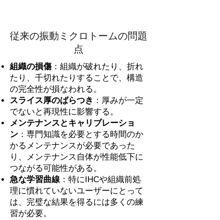
従来の振動ミクロトームの問題
点
組織の損傷
：組織が破れたり、折れ
たり、千切れたりすることで、構造
の完全性が損なわれる。
スライス厚のばらつき
：厚みが一定
でないと再現性に影響する。
メンテナンスとキャリブレーショ
ン
：専門知識を必要とする時間のか
かるメンテナンスが必要であった
り、メンテナンス自体が性能低下に
つながる可能性がある。
急な学習曲線
：特にIHCや組織前処
理に慣れていないユーザーにとって
は、完璧な結果を得るには多くの練
習が必要。