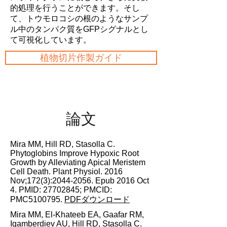
的処理を行うことができます。そし
て、トウモロコシの根のようなサンプ
ル中のタンパク質をGFPシグナルとし
て可視化しています。
植物切片作製ガイド
論文
Mira MM, Hill RD, Stasolla C.
Phytoglobins Improve Hypoxic Root
Growth by Alleviating Apical Meristem
Cell Death. Plant Physiol. 2016
Nov;172(3):
2044-2056
. Epub 2016 Oct
4. PMID:
27702845
; PMCID:
PMC5100795.
PDFダウンロード
Mira MM, El-Khateeb EA, Gaafar RM,
Igamberdiev AU, Hill RD, Stasolla C.