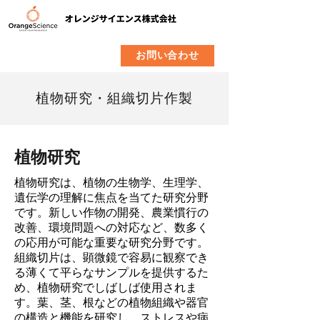
​製品
企業情報
お問い合わせ
植物研究・組織切片作製
植物研究
植物研究は、植物の生物学、生理学、
遺伝学の理解に焦点を当てた研究分野
です。新しい作物の開発、農業慣行の
改善、環境問題への対応など、数多く
の応用が可能な重要な研究分野です。
組織切片は、顕微鏡で容易に観察でき
る薄くて平らなサンプルを提供するた
め、植物研究でしばしば使用されま
す。葉、茎、根などの植物組織や器官
の構造と機能を研究し、ストレスや病