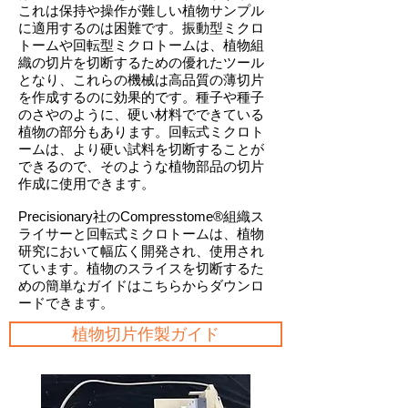
これは保持や操作が難しい植物サンプル
に適用するのは困難です。振動型ミクロ
トームや回転型ミクロトームは、植物組
織の切片を切断するための優れたツール
となり、これらの機械は高品質の薄切片
を作成するのに効果的です。種子や種子
のさやのように、硬い材料でできている
植物の部分もあります。回転式ミクロト
ームは、より硬い試料を切断することが
できるので、そのような植物部品の切片
作成に使用できます。
Precisionary社のCompresstome®組織ス
ライサーと回転式ミクロトームは、植物
研究において幅広く開発され、使用され
ています。植物のスライスを切断するた
めの簡単なガイドはこちらからダウンロ
ードできます。
植物切片作製ガイド