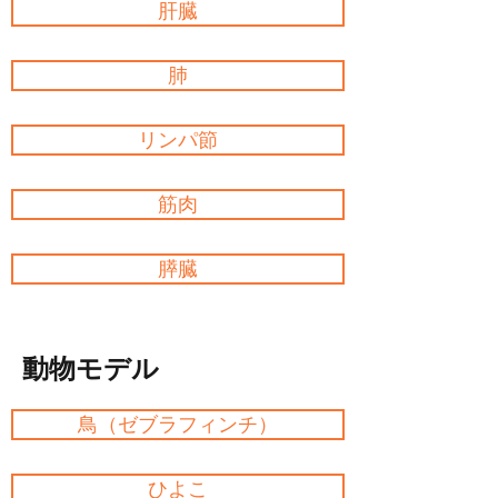
肝臓
肺
リンパ節
筋肉
膵臓
動物モデル
鳥（ゼブラフィンチ）
ひよこ