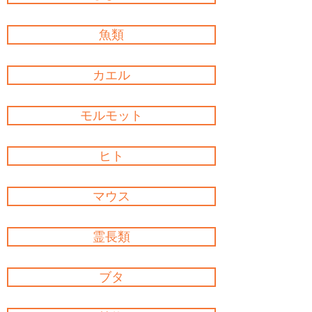
魚類
カエル
モルモット
ヒト
マウス
霊長類
ブタ