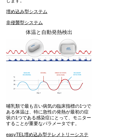
します。
埋め込み型システム
非侵襲型システム
体温と自動発熱検出
哺乳類で最も古い病気の臨床指標の1つで
ある体温は、特に急性の発熱が最初の症
状の1つである感染症にとって、モニター
することが重要なパラメータです。
easyTEL埋め込み型テレメトリーシステ