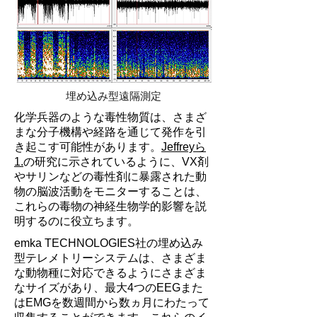
埋め込み型遠隔測定
化学兵器のような毒性物質は、さまざ
まな分子機構や経路を通じて発作を引
き起こす可能性があります。
Jeffreyら
1.
の研究に示されているように、VX剤
やサリンなどの毒性剤に暴露された動
物の脳波活動をモニターすることは、
これらの毒物の神経生物学的影響を説
明するのに役立ちます。
emka TECHNOLOGIES社の埋め込み
型テレメトリーシステムは、さまざま
な動物種に対応できるようにさまざま
なサイズがあり、最大4つのEEGまた
はEMGを数週間から数ヵ月にわたって