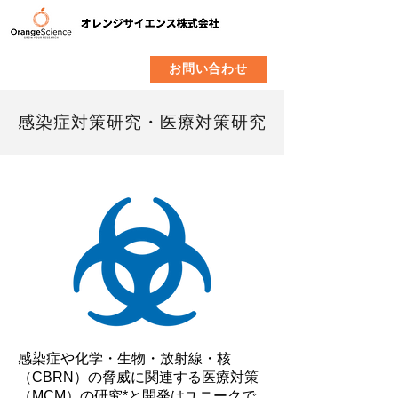
​製品
企業情報
お問い合わせ
感染症対策研究・医療対策研究
感染症や化学・生物・放射線・核
（CBRN）の脅威に関連する医療対策
（MCM）の研究*と開発はユニークで