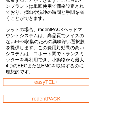
収集することができます。これらのイ
ンプラントは単回使用で価格設定され
ており、摘出や洗浄の時間と手間を省
くことができます。
ラットの場合、rodentPACKヘッドマ
ウントシステムは、高品質でノイズの
ないEEG収集のための興味深い選択肢
を提供します。この費用対効果の高い
システムは、コホート間でトランスミ
ッターを再利用でき、小動物から最大
4つのEEGまたはEMGを取得するのに
理想的です。
easyTEL+
rodentPACK
非侵襲的テレメトリー
大型動物の場合、非侵襲性
emkaPACK5システムをeasyTEL+イン