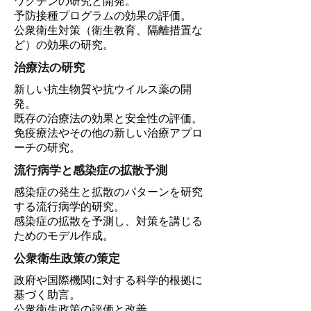
ワクチンの研究と開発。
予防接種プログラムの効果の評価。
公衆衛生対策（衛生教育、隔離措置な
ど）の効果の研究。
治療法の研究
新しい抗生物質や抗ウイルス薬の開
発。
既存の治療法の効果と安全性の評価。
免疫療法やその他の新しい治療アプロ
ーチの研究。
流行病学と感染症の拡散予測
感染症の発生と拡散のパターンを研究
する流行病学的研究。
感染症の拡散を予測し、対策を講じる
ためのモデル作成。
公衆衛生政策の策定
政府や国際機関に対する科学的根拠に
基づく助言。
公衆衛生政策の評価と改善。