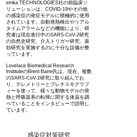
emka TECHNOLOGIES社の前臨床ソ
リューションは、COVID-19やその他
の感染症の発症モデルに積極的に使用
されています。自動発熱検出やリアル
タイムアラームなどの機能により、研
究者は現在進行中のSARS-CoV-2研究
の自然史研究、介入トリガー研究、薬
効研究を実施するのに十分な設備が整
っています。
Lovelace Biomedical Research
InstituteのBrent Barre氏は、現在、複数
のSARS-CoV-2研究に取り組んでお
り、テレメトリーとプレチスモグラフ
ィーを使って、様々な動物モデルの発
熱と呼吸器系の転帰に関する体温を調
べていることをインタビューで説明し
ています。
感染症対策研究