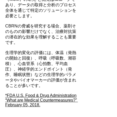
あり、データの取得と分析のプロセス
全体を通じて特定のソリューションを
必要とします。
CBRNの脅威を研究する場合、薬剤そ
のものの影響だけでなく、治療対抗策
の潜在的な効果を理解することも重要
です。
生理学的変化の評価には、体温（発熱
の開始と回復）、呼吸（呼吸数、潮容
積）、心血管系（心拍数、平均血
圧）、神経学的エンドポイント（発
作、睡眠状態）などの生理学的パラメ
ータやバイオマーカーの評価が含まれ
ることが多いです。
*FDA U.S. Food & Drug Administration
“What are Medical Countermeasures?”
February 05, 2018.