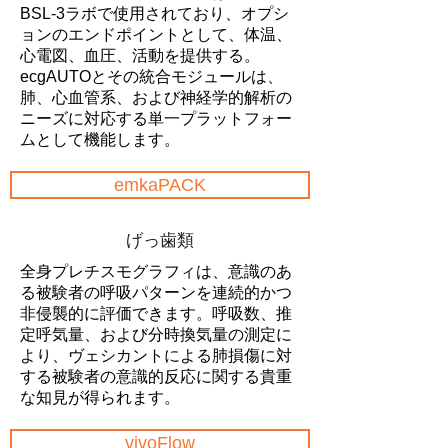
BSL-3ラボで使用されており、オプシ
ョンのエンドポイントとして、体温、
心電図、血圧、活動を提供する。
ecgAUTOとその統合モジュールは、
肺、心血管系、および神経学的解析の
ニーズに対応する単一プラットフォー
ムとして機能します。
emkaPACK
げっ歯類
全身プレチスモグラフィは、意識のあ
る被験者の呼吸パターンを連続的かつ
非侵襲的に評価できます。呼吸数、推
定呼気量、および分時換気量の測定に
より、ヴェシカントによる肺損傷に対
する被験者の意識的反応に関する貴重
な知見が得られます。
vivoFlow