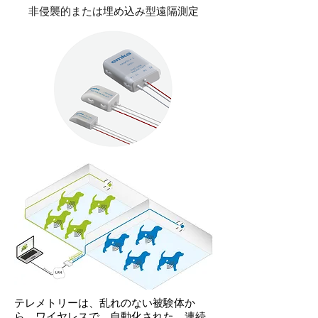
非侵襲的または埋め込み型遠隔測定
テレメトリーは、乱れのない被験体か
ら、ワイヤレスで、自動化された、連続