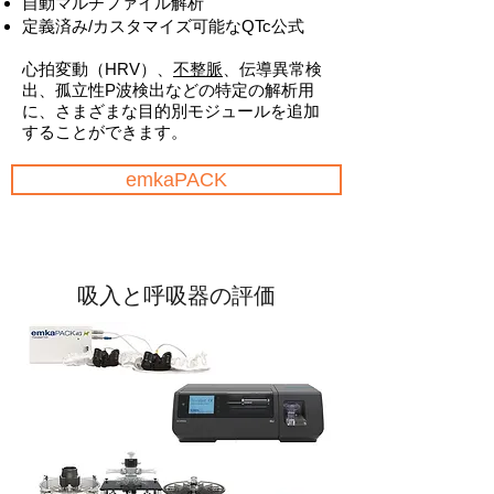
自動マルチファイル解析
定義済み/カスタマイズ可能なQTc公式
心拍変動（HRV）、
不整脈
、伝導異常検
出、孤立性P波検出などの特定の解析用
に、さまざまな目的別モジュールを追加
することができます。
emkaPACK
吸入と呼吸器の評価