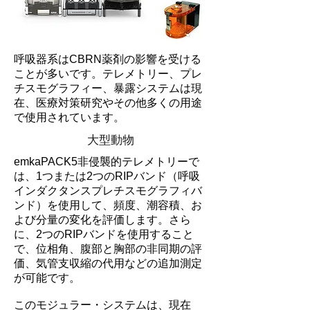
呼吸器系はCBRN薬剤の影響を受ける
ことが多いです。テレメトリー、プレ
チスモグラフィー、暴露システムは現
在、医療対策研究やその他多くの用途
で使用されています。
大型動物
emkaPACK5非侵襲的テレメトリーで
は、1つまたは2つのRIPバンド（呼吸
インダクタンスプレチスモグラフィバ
ンド）を使用して、頻度、潮容積、お
よび分量の変化を評価します。さら
に、2つのRIPバンドを使用すること
で、位相角、腹部と胸部の非同期の評
価、気管支収縮の代用などの追加測定
が可能です。
このモジュラー・システムは、現在