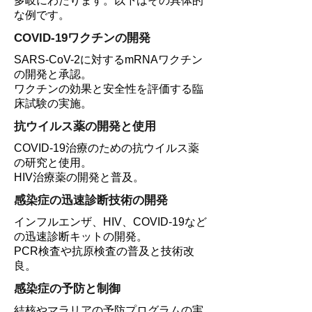
多岐にわたります。以下はその具体的
な例です。
COVID-19ワクチンの開発
SARS-CoV-2に対するmRNAワクチン
の開発と承認。
ワクチンの効果と安全性を評価する臨
床試験の実施。
抗ウイルス薬の開発と使用
COVID-19治療のための抗ウイルス薬
の研究と使用。
HIV治療薬の開発と普及。
感染症の迅速診断技術の開発
インフルエンザ、HIV、COVID-19など
の迅速診断キットの開発。
PCR検査や抗原検査の普及と技術改
良。
感染症の予防と制御
結核やマラリアの予防プログラムの実