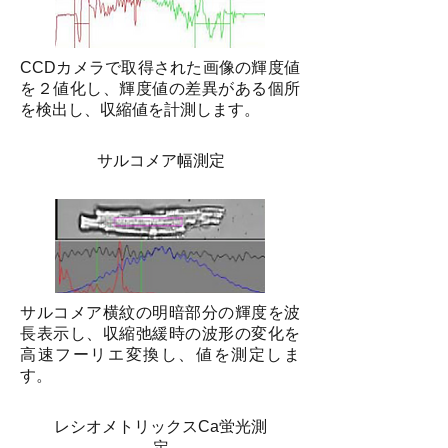
CCDカメラで取得された画像の輝度値
を２値化し、輝度値の差異がある個所
を検出し、収縮値を計測します。
サルコメア幅測定
サルコメア横紋の明暗部分の輝度を波
長表示し、収縮弛緩時の波形の変化を
高速フーリエ変換し、値を測定しま
す。
レシオメトリックスCa蛍光測
定