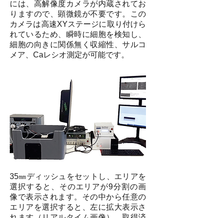
には、高解像度カメラが内蔵されてお
りますので、顕微鏡が不要です。この
カメラは高速XYステージに取り付けら
れているため、瞬時に細胞を検知し、
細胞の向きに関係無く収縮性、サルコ
メア、Caレシオ測定が可能です。
35㎜ディッシュをセットし、エリアを
選択すると、そのエリアが9分割の画
像で表示されます。その中から任意の
エリアを選択すると、左に拡大表示さ
れます（リアルタイム画像）。取得済