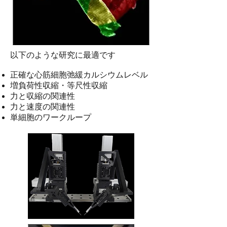
以下のような研究に最適です
正確な心筋細胞弛緩カルシウムレベル
増負荷性収縮・等尺性収縮
力と収縮の関連性
力と速度の関連性
単細胞のワークループ