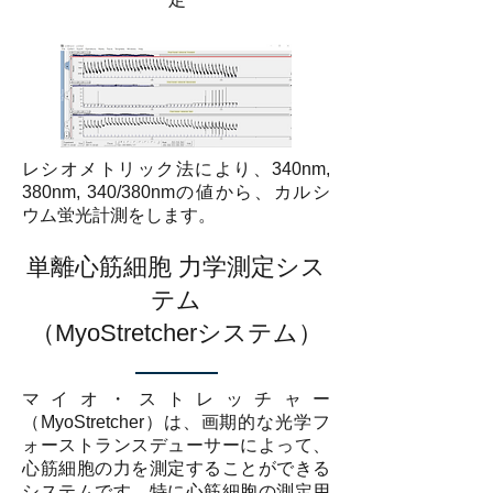
レシオメトリック法により、340nm,
380nm, 340/380nmの値から、カルシ
ウム蛍光計測をします。
単離心筋細胞 力学測定シス
テム
（MyoStretcherシステム
）
マイオ・ストレッチャー
（MyoStretcher）は、画期的な光学フ
ォーストランスデューサーによって、
心筋細胞の力を測定することができる
システムです。特に心筋細胞の測定用