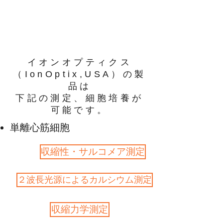
イオンオプティクス
（IonOptix,USA）の製
品は
下記の測定、細胞培養が
可能です。
単離心筋細胞
収縮性・サルコメア測定
２波長光源によるカルシウム測定
収縮力学測定