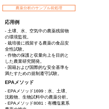
農薬分析のサンプル前処理
応用例
- 土壌、水、空気中の農薬残留物
の環境監視。
- 栽培後に残留する農薬の食品安
全性試験。
- 作物の保護と収量向上を目的と
した農業研究開発。
- 国籍および国際的な安全基準を
満たすための規制遵守試験。
EPAメソッド
- EPAメソッド1699：水、土壌、
沈殿物、生物試料中の農薬分析。
- EPAメソッド8081：有機塩素系