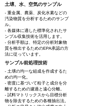
土壌、水、空気のサンプル
- 重金属、農薬、炭化水素などの
汚染物質を分析するためのサンプ
ル。
- 各媒体に適した標準化されたサ
ンプル収集技術を活用します。
- 分析手順は、特定の分析対象物
質を検出するためのEPA承認の方
法に従っています。
サンプル前処理技術
- 土壌の均一な組成を作成するた
めの均一化。
- 密度に基づいて粒子と成分を分
離するための濾過と遠心分離。
- 試料マトリックスから目標分析
物を除去するための各種抽出法。