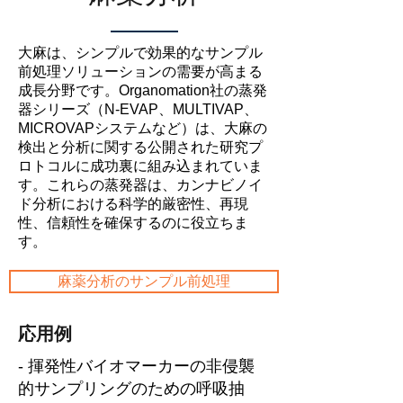
大麻は、シンプルで効果的なサンプル
前処理ソリューションの需要が高まる
成長分野です。Organomation社の蒸発
器シリーズ（N-EVAP、MULTIVAP、
MICROVAPシステムなど）は、大麻の
検出と分析に関する公開された研究プ
ロトコルに成功裏に組み込まれていま
す。これらの蒸発器は、カンナビノイ
ド分析における科学的厳密性、再現
性、信頼性を確保するのに役立ちま
す。
麻薬分析のサンプル前処理
応用例
- 揮発性バイオマーカーの非侵襲
的サンプリングのための呼吸抽