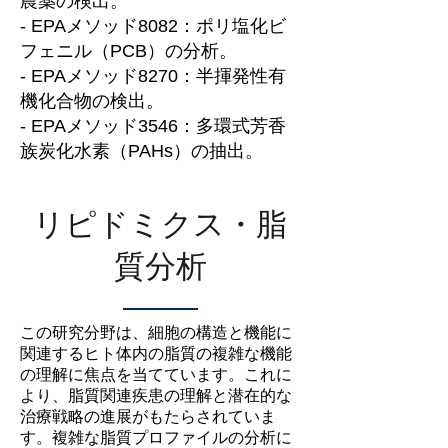
農薬の検出。
- EPAメソッド8082：ポリ塩化ビ
フェニル（PCB）の分析。
- EPAメソッド8270：半揮発性有
機化合物の検出。
- EPAメソッド3546：多環式芳香
族炭化水素（PAHs）の抽出。
リピドミクス・脂
質分析
この研究分野は、細胞の構造と機能に
関連するヒト体内の脂質の複雑な機能
の理解に焦点を当てています。これに
より、脂質関連疾患の理解と潜在的な
治療戦略の進展がもたらされていま
す。複雑な脂質プロファイルの分析に