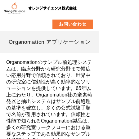
​製品
企業情報
お問い合わせ
Organomation アプリケーション
Organomationのサンプル前処理システ
ムは、臨床分野から研究分野まで幅広
い応用分野で信頼されており、世界中
の研究室に信頼性が高く効率的なソリ
ューションを提供しています。65年以
上にわたり、Organomation社の窒素蒸
発器と抽出システムはサンプル前処理
の基準を確立し、多くの公式試験手順
で名前が引用されています。信頼性と
性能で知られるOrganomation製品は、
多くの研究室ワークフローにおける重
要なステップである効果的なサンプル