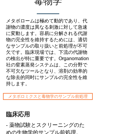
毒物学
メタボロームは極めて動的であり、代
謝物の濃度は異なる刺激に対して急速
に変動します。容易に分解される代謝
物の完全性を維持するためには、適切
なサンプルの取り扱いと前処理が不可
欠です。臨床現場では、下流の代謝物
の検出が特に重要です。Organomation
社の窒素蒸発システムは、この分野で
不可欠なツールとなり、溶剤の効率的
な除去的同时にサンプルの完全性を維
持します。
メタボロミクスと毒物学のサンプル前処理
臨床応用
- 薬物試験とスクリーニングのた
めの生物学的サンプル前処理。