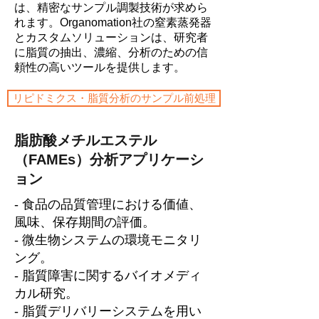
は、精密なサンプル調製技術が求めら
れます。Organomation社の窒素蒸発器
とカスタムソリューションは、研究者
に脂質の抽出、濃縮、分析のための信
頼性の高いツールを提供します。
リピドミクス・脂質分析のサンプル前処理
脂肪酸メチルエステル
（FAMEs）分析アプリケーシ
ョン
- 食品の品質管理における価値、
風味、保存期間の評価。
- 微生物システムの環境モニタリ
ング。
- 脂質障害に関するバイオメディ
カル研究。
- 脂質デリバリーシステムを用い