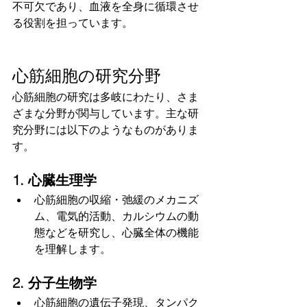
不可欠であり、血液を全身に循環させ
る役割を担っています。
心筋細胞の研究分野
心筋細胞の研究は多岐にわたり、さま
ざまな分野が関与しています。主な研
究分野には以下のようなものがありま
す。
1. 心臓生理学
心筋細胞の収縮・弛緩のメカニズ
ム、電気的活動、カルシウムの動
態などを研究し、心臓全体の機能
を理解します。
2. 分子生物学
心筋細胞の遺伝子発現、タンパク