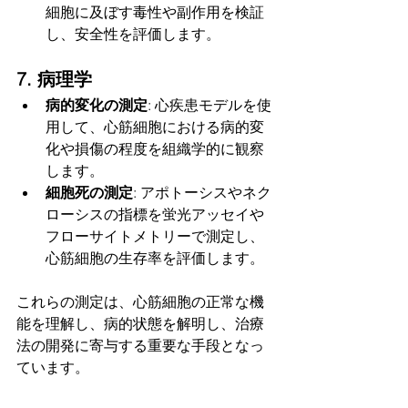
細胞に及ぼす毒性や副作用を検証
し、安全性を評価します。
7. 病理学
病的変化の測定
: 心疾患モデルを使
用して、心筋細胞における病的変
化や損傷の程度を組織学的に観察
します。
細胞死の測定
: アポトーシスやネク
ローシスの指標を蛍光アッセイや
フローサイトメトリーで測定し、
心筋細胞の生存率を評価します。
これらの測定は、心筋細胞の正常な機
能を理解し、病的状態を解明し、治療
法の開発に寄与する重要な手段となっ
ています。