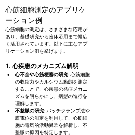
心筋細胞測定のアプリケ
ーション例
心筋細胞の測定は、さまざまな応用が
あり、基礎研究から臨床応用まで幅広
く活用されています。以下に主なアプ
リケーション例を挙げます。
1. 心疾患のメカニズム解明
心不全や心筋梗塞の研究
: 心筋細胞
の収縮力やカルシウム動態を測定
することで、心疾患の発症メカニ
ズムを明らかにし、病態の進行を
理解します。
不整脈の研究
: パッチクランプ法や
膜電位の測定を利用して、心筋細
胞の電気的活動異常を解析し、不
整脈の原因を特定します。