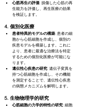
心筋再生の評価
: 損傷した心筋の再
生能力を評価し、再生医療の効果
を検証します。
4. 個別化医療
患者特異的モデルの構築
: 患者の細
胞から心筋細胞を作成し、個別の
疾患モデルを構築します。これに
より、患者に最適な治療法を特定
するための個別化医療が可能にな
ります。
遺伝性心疾患の研究
: 遺伝子変異を
持つ心筋細胞を作成し、その機能
を測定することで、遺伝性心疾患
の病態メカニズムを解明します。
5. 生物物理学的研究
心筋細胞の力学的特性の研究
: 細胞