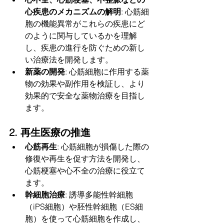
心疾患のメカニズムの解明
: 心筋細
胞の機能異常がこれらの疾患にど
のように関与しているかを理解
し、疾患の進行を防ぐための新し
い治療法を開発します。
新薬の開発
: 心筋細胞に作用する薬
物の効果や副作用を検証し、より
効果的で安全な薬物治療を目指し
ます。
2. 再生医療の推進
心筋再生
: 心筋細胞が損傷した際の
修復や再生を促す方法を開発し、
心筋梗塞や心不全の治療に役立て
ます。
幹細胞治療
: 誘導多能性幹細胞
（iPS細胞）や胚性幹細胞（ES細
胞）を使って心筋細胞を作成し、