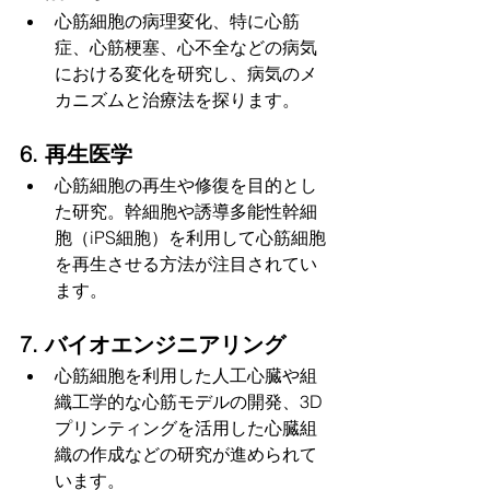
心筋細胞の病理変化、特に心筋
症、心筋梗塞、心不全などの病気
における変化を研究し、病気のメ
カニズムと治療法を探ります。
6. 再生医学
心筋細胞の再生や修復を目的とし
た研究。幹細胞や誘導多能性幹細
胞（iPS細胞）を利用して心筋細胞
を再生させる方法が注目されてい
ます。
7. バイオエンジニアリング
心筋細胞を利用した人工心臓や組
織工学的な心筋モデルの開発、3D
プリンティングを活用した心臓組
織の作成などの研究が進められて
います。