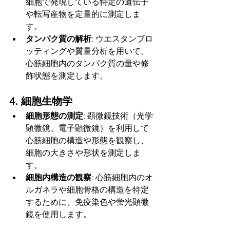
細胞で発現している特定の遺伝子
や転写産物を定量的に測定しま
す。
タンパク質の解析
: ウエスタンブロ
ッティングや質量分析を用いて、
心筋細胞内のタンパク質の量や修
飾状態を測定します。
4. 細胞生物学
細胞形態の測定
: 顕微鏡技術（光学
顕微鏡、電子顕微鏡）を利用して
心筋細胞の構造や形態を観察し、
細胞の大きさや形状を測定しま
す。
細胞内構造の観察
: 心筋細胞内のオ
ルガネラや細胞骨格の構造を特定
するために、免疫染色や蛍光顕微
鏡を使用します。