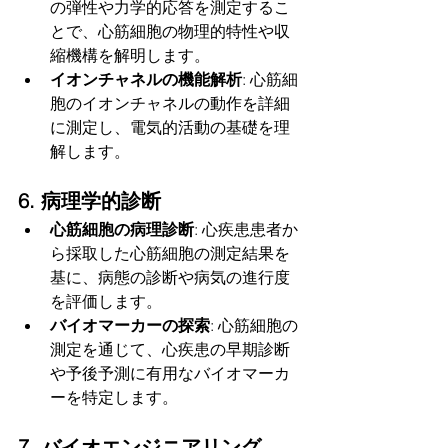
の弾性や力学的応答を測定するこ
とで、心筋細胞の物理的特性や収
縮機構を解明します。
イオンチャネルの機能解析
: 心筋細
胞のイオンチャネルの動作を詳細
に測定し、電気的活動の基礎を理
解します。
6. 病理学的診断
心筋細胞の病理診断
: 心疾患患者か
ら採取した心筋細胞の測定結果を
基に、病態の診断や病気の進行度
を評価します。
バイオマーカーの探索
: 心筋細胞の
測定を通じて、心疾患の早期診断
や予後予測に有用なバイオマーカ
ーを特定します。
7. バイオエンジニアリング