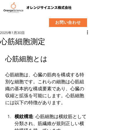
​製品
企業情報
お問い合わせ
2025年1月30日
心筋細胞測定
心筋細胞とは
心筋細胞は、心臓の筋肉を構成する特
別な細胞です。これらの細胞は心筋組
織の基本的な構成要素であり、心臓の
収縮と拡張を可能にします。心筋細胞
には以下の特徴があります。
横紋構造
: 心筋細胞は横紋筋として
分類され、筋繊維が規則正しい横