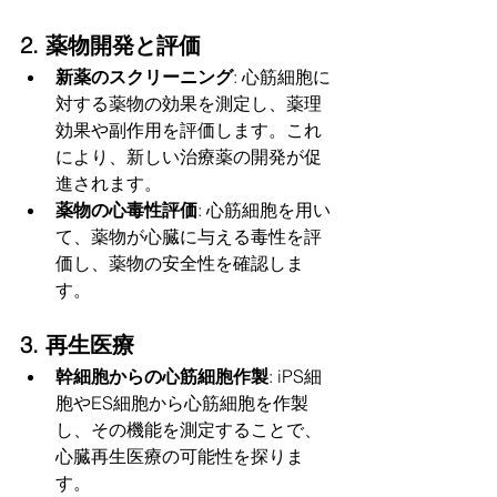
2. 薬物開発と評価
新薬のスクリーニング
: 心筋細胞に
対する薬物の効果を測定し、薬理
効果や副作用を評価します。これ
により、新しい治療薬の開発が促
進されます。
薬物の心毒性評価
: 心筋細胞を用い
て、薬物が心臓に与える毒性を評
価し、薬物の安全性を確認しま
す。
3. 再生医療
幹細胞からの心筋細胞作製
: iPS細
胞やES細胞から心筋細胞を作製
し、その機能を測定することで、
心臓再生医療の可能性を探りま
す。