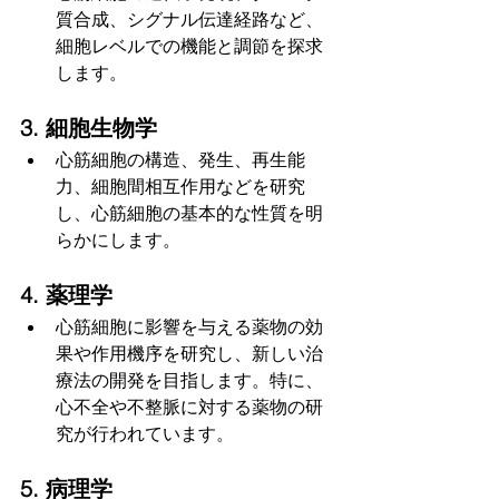
質合成、シグナル伝達経路など、
細胞レベルでの機能と調節を探求
します。
3. 細胞生物学
心筋細胞の構造、発生、再生能
力、細胞間相互作用などを研究
し、心筋細胞の基本的な性質を明
らかにします。
4. 薬理学
心筋細胞に影響を与える薬物の効
果や作用機序を研究し、新しい治
療法の開発を目指します。特に、
心不全や不整脈に対する薬物の研
究が行われています。
5. 病理学