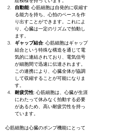
紋模様を持っています。
自動能
: 心筋細胞は自発的に収縮す
る能力を持ち、心拍のペースを作
り出すことができます。これによ
り、心臓は一定のリズムで拍動し
ます。
ギャップ結合
: 心筋細胞はギャップ
結合という特殊な構造を通じて電
気的に連結されており、電気信号
が細胞間で迅速に伝達されます。
この連携により、心臓全体が協調
して収縮することが可能になりま
す。
耐疲労性
: 心筋細胞は、心臓が生涯
にわたって休みなく拍動する必要
があるため、高い耐疲労性を持っ
ています。
心筋細胞は心臓のポンプ機能にとって