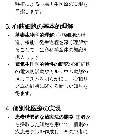
移植による心臓再生医療の実現を
目指します。
3. 心筋細胞の基本的理解
基礎生物学的理解
: 心筋細胞の構
造、機能、発生過程を深く理解す
ることで、生命科学全体の知識を
拡大します。
電気生理学的特性の研究
: 心筋細胞
の電気的活動やカルシウム動態の
メカニズムを明らかにし、心拍リ
ズムの維持に関する新しい知見を
得ます。
4. 個別化医療の実現
患者特異的な治療法の開発
: 患者か
ら採取した細胞を用いて、個別の
疾患モデルを作成し、その患者に