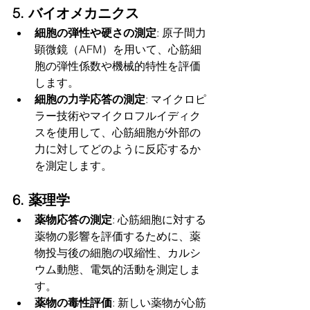
5. バイオメカニクス
細胞の弾性や硬さの測定
: 原子間力
顕微鏡（AFM）を用いて、心筋細
胞の弾性係数や機械的特性を評価
します。
細胞の力学応答の測定
: マイクロピ
ラー技術やマイクロフルイディク
スを使用して、心筋細胞が外部の
力に対してどのように反応するか
を測定します。
6. 薬理学
薬物応答の測定
: 心筋細胞に対する
薬物の影響を評価するために、薬
物投与後の細胞の収縮性、カルシ
ウム動態、電気的活動を測定しま
す。
薬物の毒性評価
: 新しい薬物が心筋