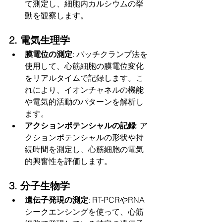
て測定し、細胞内カルシウムの挙
動を観察します。
2. 電気生理学
膜電位の測定
: パッチクランプ法を
使用して、心筋細胞の膜電位変化
をリアルタイムで記録します。こ
れにより、イオンチャネルの機能
や電気的活動のパターンを解析し
ます。
アクションポテンシャルの記録
: ア
クションポテンシャルの形状や持
続時間を測定し、心筋細胞の電気
的興奮性を評価します。
3. 分子生物学
遺伝子発現の測定
: RT-PCRやRNA
シークエンシングを使って、心筋