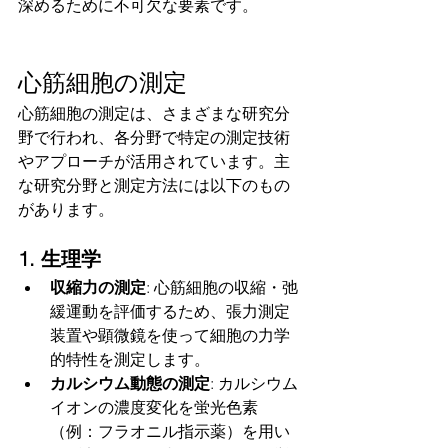
深めるために不可欠な要素です。
心筋細胞の測定
心筋細胞の測定は、さまざまな研究分
野で行われ、各分野で特定の測定技術
やアプローチが活用されています。主
な研究分野と測定方法には以下のもの
があります。
1. 生理学
収縮力の測定
: 心筋細胞の収縮・弛
緩運動を評価するため、張力測定
装置や顕微鏡を使って細胞の力学
的特性を測定します。
カルシウム動態の測定
: カルシウム
イオンの濃度変化を蛍光色素
（例：フラオニル指示薬）を用い