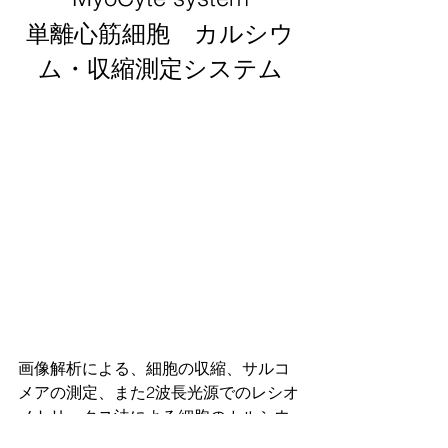
単離心筋細胞　カルシウ
ム・収縮測定システム
画像解析による、細胞の収縮、サルコ
メアの測定、また2波長光源でのレシオ
メトリックス法による細胞のカルシウ
ム測定（ピーク・速度）が可能です。