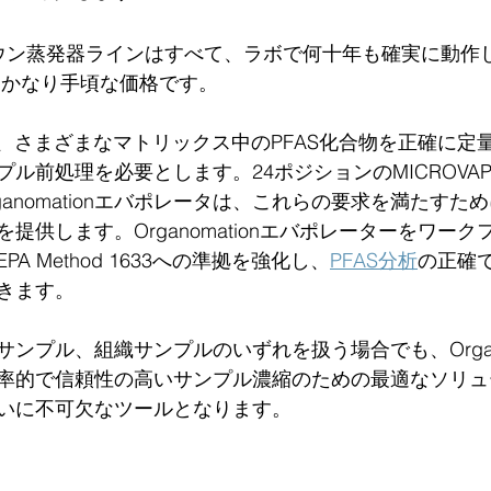
ウン蒸発器ラインはすべて、ラボで何十年も確実に動作し、B
よりもかなり手頃な価格です。
1633は、さまざまなマトリックス中のPFAS化合物を正確に
ル前処理を必要とします。24ポジションのMICROVAP、
Organomationエバポレータは、これらの要求を満たす
提供します。Organomationエバポレーターをワー
A Method 1633への準拠を強化し、
PFAS分析
の正確
きます。
ンプル、組織サンプルのいずれを扱う場合でも、Organo
率的で信頼性の高いサンプル濃縮のための最適なソリュ
いに不可欠なツールとなります。