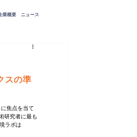
企業概要
ニュース
お問い合わせ
ックスの準
7.1に焦点を当て
学術研究者に最も
境ラボは