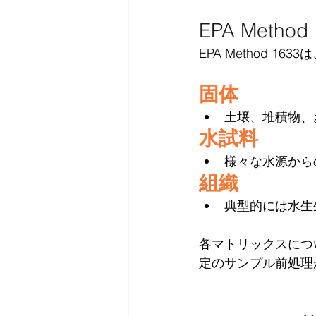
EPA Metho
EPA Method 
固体
土壌、堆積物、
水試料
様々な水源から
組織
典型的には水生
各マトリックスにつ
定のサンプル前処理