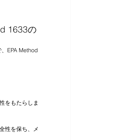
d 1633の
A Method 
性をもたらしま
全性を保ち、メ