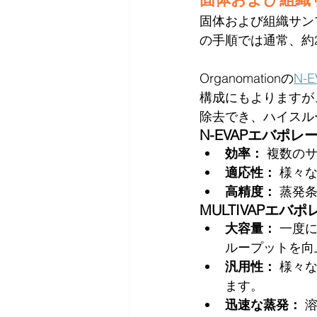
固体および組織サン
の手順では通常、約
Organomationの
N-E
構成にもよりますが
除去でき、ハイスル
N-EVAPエバポレ
効率： 
複数の
適応性： 
様々
高精度： 
蒸発
MULTIVAPエバ
大容量： 
一度
ループットを向
汎用性： 
様々
ます。
迅速な蒸発： 