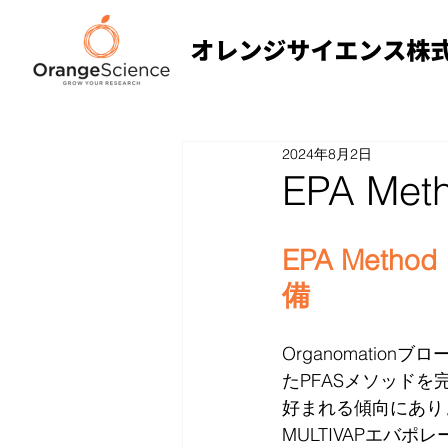
2024年8月2日
EPA Met
EPA Met
備
Organomation
たPFASメソッドを
好まれる傾向にあり
MULTIVAPエバ