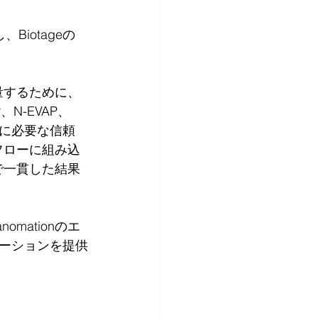
iotageの
定量するために、
N-EVAP、
ために必要な信頼
クフローに組み込
で一貫した結果
mationのエ
ーションを提供