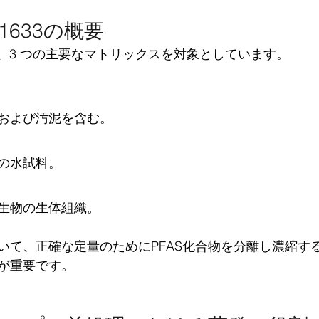
d 1633の概要
1633は、3 つの主要なマトリックスを対象としています。
および汚泥を含む。
の水試料。
生物の生体組織。
いて、正確な定量のためにPFAS化合物を分離し濃縮す
が重要です。