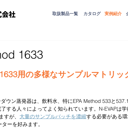
取扱​製品一覧
カタログ
​実例紹介
hod 1633
hod 1633用の多様なサンプルマトリ
ブローダウン蒸発器は、飲料水、特にEPA Method 533と53
完了する人々によってよく知られています。N-EVAPは
ますが、
大量のサンプルバッチを濃縮
する必要がある環
ポレーターを好みます。