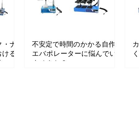
ク・ナ
不安定で時間のかかる自作
おける
エバポレーターに悩んでい
素エバ
ませんか？