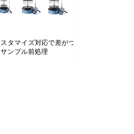
カスタマイズ対応で差がつ
くサンプル前処理