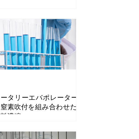
ロータリーエバポレーター
と窒素吹付を組み合わせた
試料濃縮