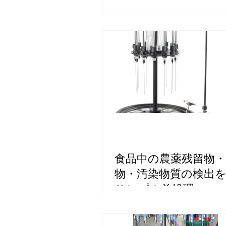
食品中の農薬残留物・
物・汚染物質の検出
サンプル前処理