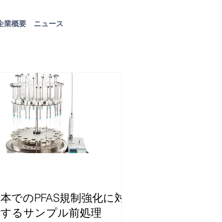
企業概要
ニュース
お問い合わせ
本でのPFAS規制強化に対
応するサンプル前処理