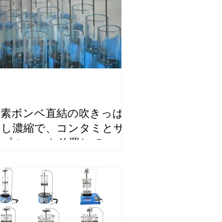
窒素ボンベ直結の吹きっぱ
なし濃縮で、コンタミとサ
ンプルロスを放置していま
せんか？