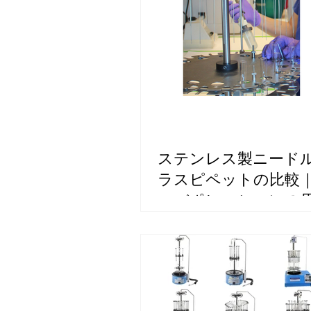
ステンレス製ニード
ラスピペットの比較
エバポレーションの
選定ガイド