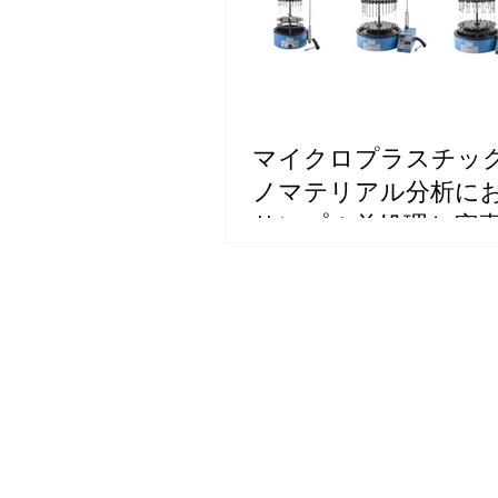
マイクロプラスチッ
ノマテリアル分析に
サンプル前処理と窒
ポレーター