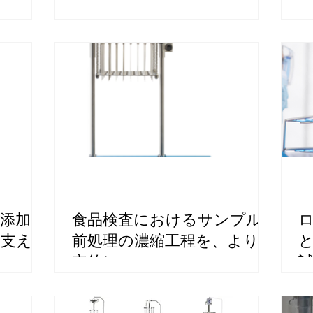
添加
食品検査におけるサンプル
を支える
前処理の濃縮工程を、より効
率的に