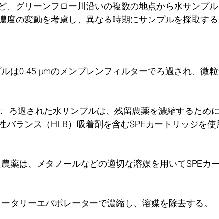
ど、グリーンフロー川沿いの複数の地点から水サンプル
濃度の変動を考慮し、異なる時期にサンプルを採取する
ンプルは0.45 µmのメンブレンフィルターでろ過され、微
E）： ろ過された水サンプルは、残留農薬を濃縮するため
性バランス（HLB）吸着剤を含むSPEカートリッジを
れた農薬は、メタノールなどの適切な溶媒を用いてSPEカ
液をロータリーエバポレーターで濃縮し、溶媒を除去する。