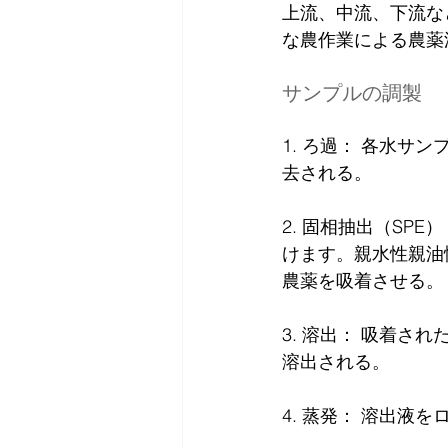
上流、中流、下流な
な農作業による農薬
サンプルの調製
1. ろ過： 各水サ
去される。
2. 固相抽出（SP
けます。親水性親油
農薬を吸着させる。
3. 溶出： 吸着さ
溶出される。
4. 蒸発： 溶出