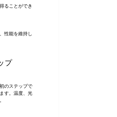
得ることができ
、性能を維持し
ップ
初のステップで
ます。温度、光
。