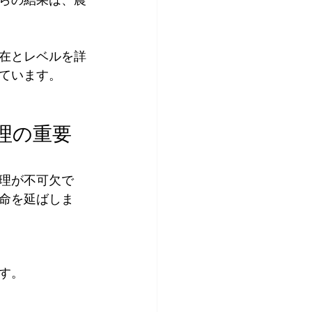
在とレベルを詳
ています。
理の重要
理が不可欠で
命を延ばしま
す。