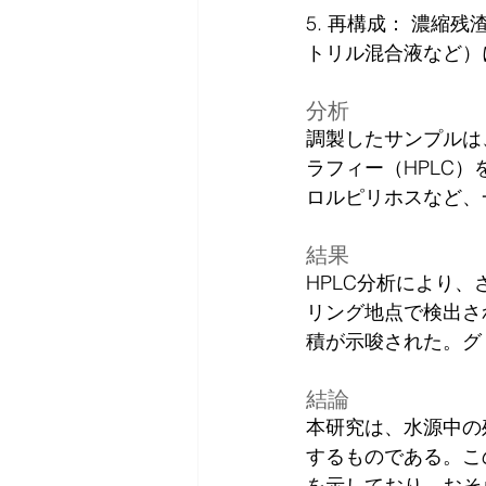
5. 再構成： 濃
トリル混合液など）
分析
調製したサンプルは
ラフィー（HPLC
ロルピリホスなど、
結果
HPLC分析により
リング地点で検出さ
積が示唆された。グ
結論
本研究は、水源中の
するものである。こ
を示しており、おそ