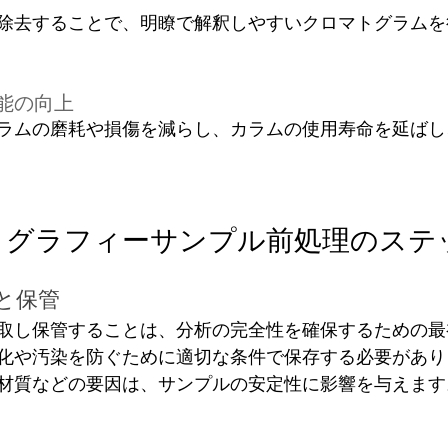
除去することで、明瞭で解釈しやすいクロマトグラムを
能の向上
ラムの磨耗や損傷を減らし、カラムの使用寿命を延ばし
トグラフィーサンプル前処理のステ
と保管 
取し保管することは、分析の完全性を確保するための最
化や汚染を防ぐために適切な条件で保存する必要があり
材質などの要因は、サンプルの安定性に影響を与えます