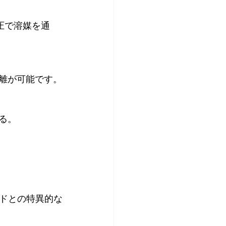
圧で溶媒を通
分離が可能です。
る。
ドとの特異的な