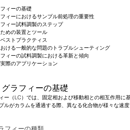
ラフィーの基礎 
グラフィーにおけるサンプル前処理の重要性
グラフィー試料調製のステップ
のための装置とツール
のベストプラクティス
理における一般的な問題のトラブルシューティング
グラフィーの試料調製における革新と傾向
と実際のアプリケーション
トグラフィーの基礎
ィー（LC）では、固定相および移動相との相互作用に
プルがカラムを通過する際、異なる化合物が様々な速度
ラフィーの種類