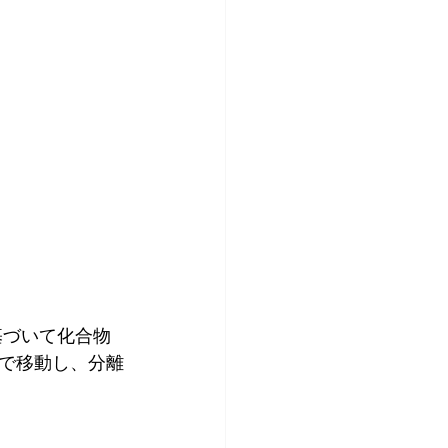
基づいて化合物
で移動し、分離