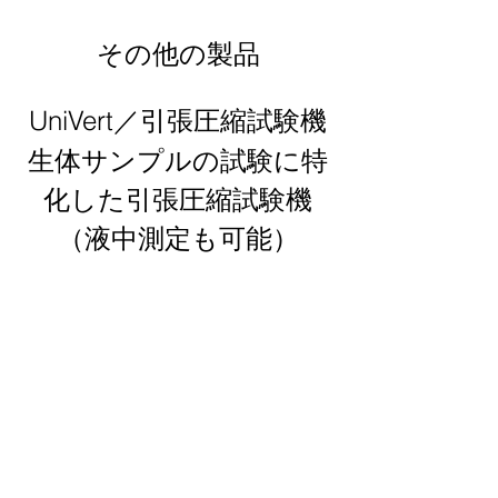
その他の製品
UniVert／引張圧縮試験機
生体サンプルの試験に特
化した引張圧縮試験機
（液中測定も可能）