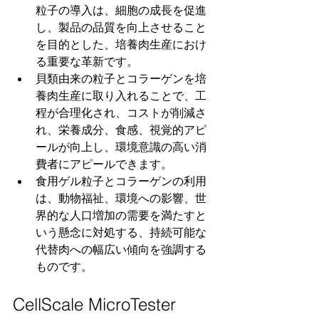
粒子の導入は、細胞の成長を促進
し、製品の品質を向上させること
を目的とした、培養肉生産におけ
る重要な革新です。
貝類由来の粒子とコラーゲンを培
養肉生産に取り入れることで、工
程が合理化され、コストが削減さ
れ、栄養成分、食感、視覚的アピ
ールが向上し、環境意識の高い消
費者にアピールできます。
食用ゲル粒子とコラーゲンの利用
は、動物福祉、環境への影響、世
界的な人口増加の需要を満たすと
いう懸念に対処する、持続可能な
代替肉への幅広い傾向を強調する
ものです。
CellScale MicroTester