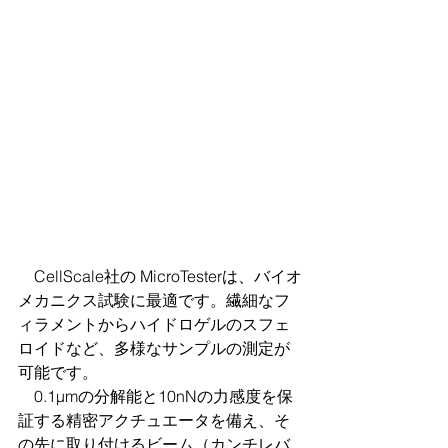
　CellScale社の MicroTesterは、バイオ
メカニクス試験に最適です。繊細なフ
ィラメントからハイドロゲルのスフェ
ロイドなど、多様なサンプルの測定が
可能です。
　0.1μmの分解能と10nNの力感度を保
証する精密アクチュエータを備え、そ
の先に取り付けるビーム（カンチレバ