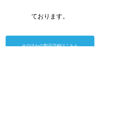
ております。
そのほかの製品詳細はこちら
CellScale
MicroTester