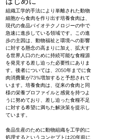
はじめに
組織工学的手法により単離された動物
細胞から食肉を作り出す培養食肉は、
現代の食品バイオテクノロジーの中で
急速に進歩している領域です。この進
歩の主因は、動物福祉と環境への影響
に対する懸念の高まりに加え、拡大す
る世界人口のために持続可能な食糧源
を発見する差し迫った必要性にありま
す。後者については、2050年までに食
肉消費量が73%増加すると予想されて
います。培養食肉は、従来の食肉と同
様の栄養プロファイルと感覚を持つよ
うに努めており、差し迫った食糧不足
に対する希望に満ちた解決策を提示し
ています。
食品生産のために動物組織を工学的に
処理するというコンセプトは20年前に