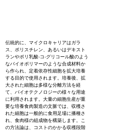
伝統的に、マイクロキャリアはガラ
ス、ポリスチレン、あるいはデキスト
ランやポリ乳酸-コ-グリコール酸のよう
なバイオポリマーのような合成材料か
ら作られ、定着依存性細胞を拡大培養
する目的で使用されます。培養後、拡
大された細胞は多様な分離方法を経
て、バイオテクノロジーの様々な用途
に利用されます。大量の細胞生産が重
要な培養食肉製造の文脈では、収穫さ
れた細胞は一般的に食用足場に播種さ
れ、食肉様の組成物を構築します。こ
の方法論は、コストのかかる収穫段階