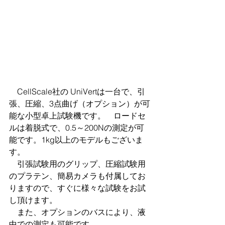
　CellScale社の UniVertは一台で、引
張、圧縮、3点曲げ（オプション）が可
能な小型卓上試験機です。　ロードセ
ルは着脱式で、0.5～200Nの測定が可
能です。1kg以上のモデルもございま
す。
　引張試験用のグリップ、圧縮試験用
のプラテン、簡易カメラも付属してお
りますので、すぐに様々な試験をお試
し頂けます。
　また、オプションのバスにより、液
中での測定も可能です。