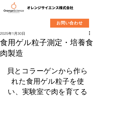
​製品
企業情報
お問い合わせ
2025年1月30日
食用ゲル粒子測定・培養食
肉製造
貝とコラーゲンから作ら
れた食用ゲル粒子を使
い、実験室で肉を育てる