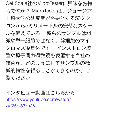
CellScale社のMicroTesterに興味をお持
ちですか？ MicroTesterは、ジョージア
工科大学の研究者が必要とする50ミク
ロンから5ミリメートルの完璧なスケー
ルを備えている。 彼らのサンプルは組
織や単一細胞ではなく、幹細胞のマイ
クロマス凝集体です。 インストロン装
置や原子間力顕微鏡を凌駕する当社の
技術が、どのようにしてサンプルの機
械的特性を得ることができるのか、ご
覧ください。
インタビュー動画はこちらから
https://www.youtube.com/watch?
v=f26rz37ko28