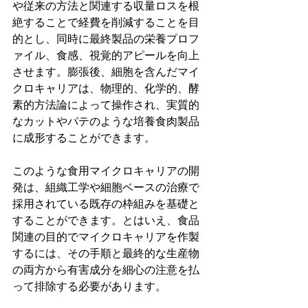
や従来の方法と関連する収量ロスを根
絶することで経費を削減することを目
的とし、同時に最終製品の栄養プロフ
ァイル、食感、視覚的アピールを向上
させます。膨張後、細胞を含んだマイ
クロキャリアは、物理的、化学的、酵
素的方法論によって操作され、実質的
なカットやパテのような培養食肉製品
に成形することができます。
このような食用マイクロキャリアの開
発は、組織工学や細胞ベースの治療で
採用されている既存の枠組みを基礎と
することができます。とはいえ、食品
関連の目的でマイクロキャリアを作製
するには、その手順と最終的な生産物
の両方から有害成分を細心の注意を払
って排除する必要があります。