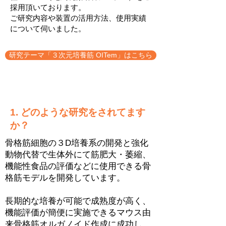
採用頂いております。
ご研究内容や装置の活用方法、使用実績
について伺いました。
研究テーマ「３次元培養筋 OITem」はこちら
1. どのような研究をされてます
か？
骨格筋細胞の３D培養系の開発と強化
動物代替で生体外にて筋肥大・萎縮、
機能性食品の評価などに使用できる骨
格筋モデルを開発しています。
長期的な培養が可能で成熟度が高く、
機能評価が簡便に実施できるマウス由
来骨格筋オルガノイド作成に成功し、