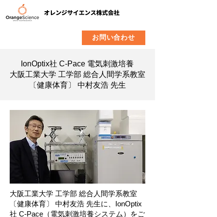
​製品
企業情報
お問い合わせ
IonOptix社 C-Pace 電気刺激培養
大阪工業大学 工学部 総合人間学系教室
〔健康体育〕 中村友浩 先生
大阪工業大学 工学部 総合人間学系教室
〔健康体育〕 中村友浩 先生に、IonOptix
社 C-Pace（電気刺激培養システム）をご