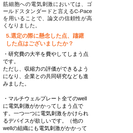
筋細胞への電気刺激においては、ゴ
ールドスタンダードと言えるC-Pace
を用いることで、論文の信頼性が高
くなりました。
5.選定の際に懸念した点、躊躇
した点はございましたか？
・研究費の大半を費やしてしまう点
です。
ただし、収縮力の評価ができるよう
になり、企業との共同研究なども進
みました。
・マルチウェルプレート全てのwell
に電気刺激がかかってしまう点で
す。一つ一つに電気刺激をかけられ
るデバイスが欲しいです。（他の
wellの組織にも電気刺激がかかって