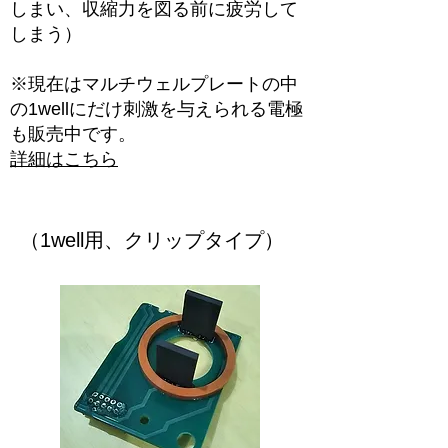
しまい、収縮力を図る前に疲労して
しまう）
※現在はマルチウェルプレートの中
の1wellにだけ刺激を与えられる電極
も販売中です。
詳細はこちら
（1well用、クリップタイプ）