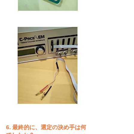
6. 最終的に、選定の決め手は何