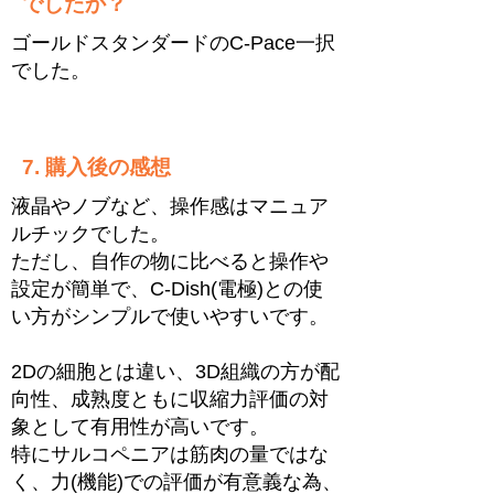
でしたか？
ゴールドスタンダードのC-Pace一択
でした。
7. 購入後の感想
液晶やノブなど、操作感はマニュア
ルチックでした。
ただし、自作の物に比べると操作や
設定が簡単で、C-Dish(電極)との使
い方がシンプルで使いやすいです。
2Dの細胞とは違い、3D組織の方が配
向性、成熟度ともに収縮力評価の対
象として有用性が高いです。
特にサルコペニアは筋肉の量ではな
く、力(機能)での評価が有意義な為、