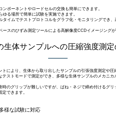
コンポーネントやロードセルの交換も簡単にできます。
らゆる場所で簡単に試験を実施できます。
ルタイムでテストプロトコルをグラフ化・モニタリングでき、
ベースのひずみ測定ツールによる高解像度CCDイメージング
ertの生体サンプルへの圧縮強度測
ントにより、生体から取り出したサンプルの引張強度測定や圧
なテストモードで測定ができ、多様な生体サンプルのメカニカ
験時のグリップが難しいですが、ばね・ネジで締め付けるグリ
固定できます。
多様な試験に対応