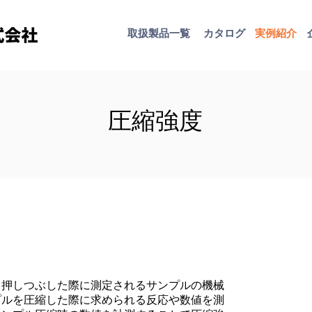
取扱​製品一覧
カタログ
​実例紹介
圧縮強度
・押しつぶした際に測定されるサンプルの機械
プルを圧縮した際に求められる反応や数値を測