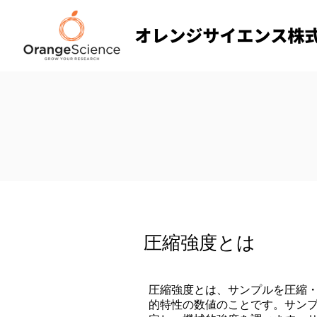
圧縮強度とは
圧縮強度とは、サンプルを圧縮
的特性の数値のことです。サン