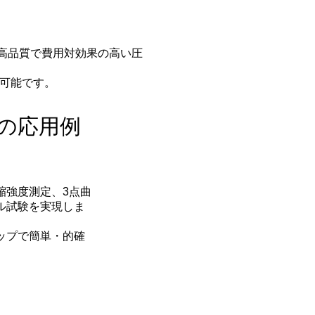
高品質で費用対効果の高い圧
が可能です。
定の応用例
縮強度測定、3点曲
ル試験を実現しま
ップで簡単・的確