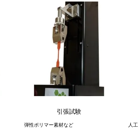
引張試験
弾性ポリマー素材など
人工