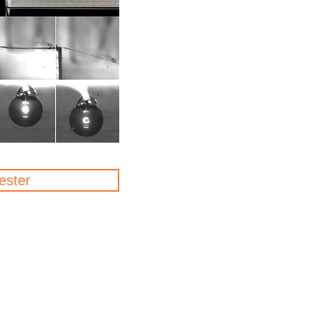
ester