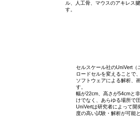
ル、人工骨、マウスのアキレス
す。
セルスケール社のUniVe
ロードセルを変えることで、0
ソフトウェアによる解析、
す。
幅が22cm、高さが54c
けでなく、あらゆる場所で
UniVertは研究者によっ
度の高い試験・解析が可能