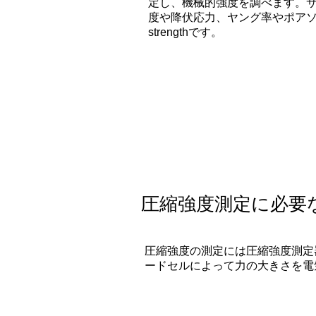
定し、機械的強度を調べます。
度や降伏応力、ヤング率やポアソン比
strengthです。
圧縮強度測定に必要
圧縮強度の測定には圧縮強度測定
ードセルによって力の大きさを電