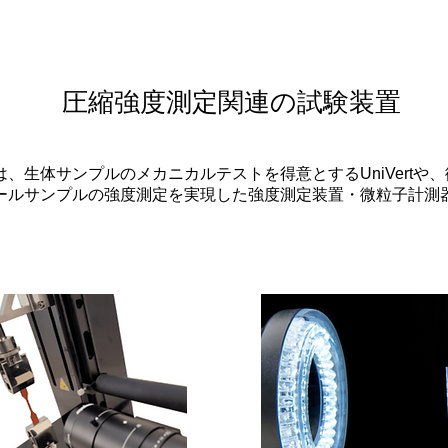
圧縮強度測定関連の試験装置
、生体サンプルのメカニカルテストを得意とするUniVertや
ルサンプルの強度測定を実現した強度測定装置・微粒子計測器Micr