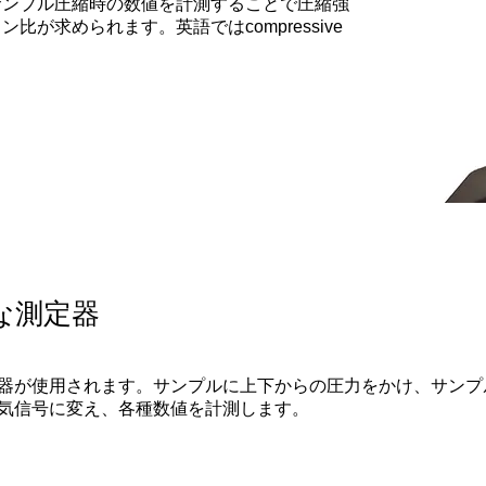
サンプル圧縮時の数値を計測することで圧縮強
が求められます。英語ではcompressive
な測定器
器が使用されます。サンプルに上下からの圧力をかけ、サンプ
気信号に変え、各種数値を計測します。