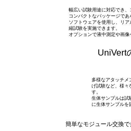
幅広い試験用途に対応でき、
コンパクトなパッケージであ
ソフトウェアを使用し、リア
縮試験を実施できます。
オプションで液中測定や画像
UniV
多様なアタッチメ
げ試験など、様々
す。
生体サンプルは試
に生体サンプルを
簡単なモジュール交換で