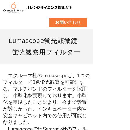
​製品
企業情報
お問い合わせ
Lumascope蛍光顕微鏡
蛍光観察用フィルター
エタルーマ社のLumascopeは、1つの
フィルターで3色蛍光観察を可能にす
る、マルチバンドのフィルターを採用
し、小型化を実現しております。小型
化を実現したことにより、今まで設置
が難しかった、インキュベーター内や
安全キャビネット内での使用が可能と
なりました。
LumascopeではSemrock社のフィル