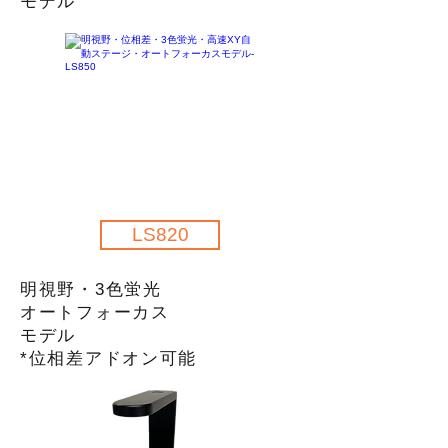
​モデル
LS820
明視野・
3色蛍光
オートフォーカス
モデル
​*位相差アドオン可能