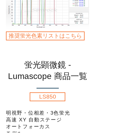
推奨蛍光色素リストはこちら
蛍光顕微鏡
-
Lumascope 商品一覧
LS850
明視野・位相差・3色蛍光
高速 XY 自動ステージ
オートフォーカス