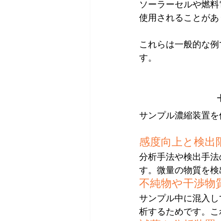
ソーラーセルや燃料
使用されることがあ
これらは一般的な例
す。
サンプル濃縮装置を
感度向上と検出
分析手法や検出手法
す。微量の物質を検
不純物や干渉物
サンプル中に混入し
析するためです。こ