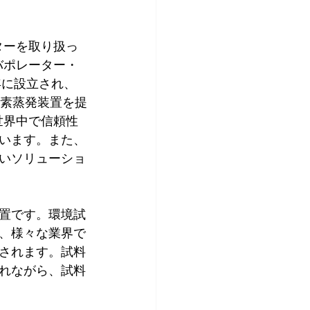
ーターを取り扱っ
エバポレーター・
年に設立され、
窒素蒸発装置を提
、世界中で信頼性
います。また、
いソリューショ
置です。環境試
、様々な業界で
されます。試料
れながら、試料