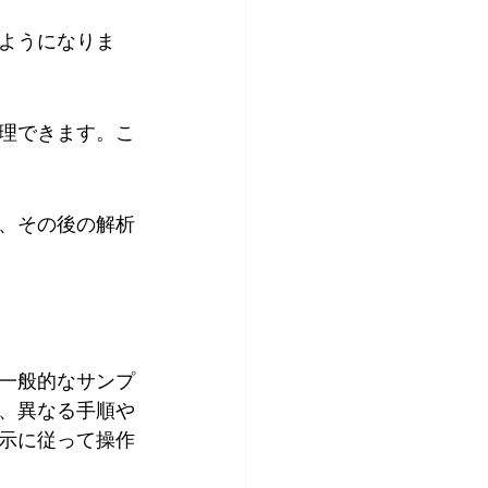
ようになりま
理できます。こ
、その後の解析
一般的なサンプ
、異なる手順や
示に従って操作