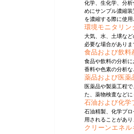
化学、生化学、分析
めにサンプル濃縮装
を濃縮する際に使用
環境モニタリン
大気、水、土壌など
必要な場合がありま
食品および飲料
食品や飲料の分析に
香料や色素の分析な
薬品および医薬
医薬品や製薬工程で
た、薬物検査などに
石油および化学
石油精製、化学プロ
用されることがあり
クリーンエネル