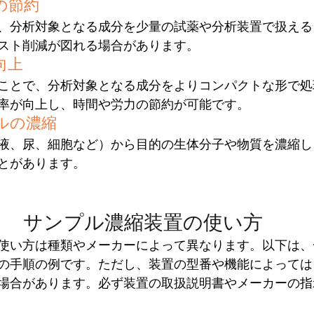
の節約
、分析対象となる成分を少量の試薬や分析装置で扱える
スト削減が図れる場合があります。
向上
ことで、分析対象となる成分をよりコンパクトな形で処
率が向上し、時間や労力の節約が可能です。
ルの濃縮
液、尿、細胞など）から目的の生体分子や物質を濃縮し
とがあります。
サンプル濃縮装置の使い方
使い方は種類やメーカーによって異なります。以下は、
の手順の例です。ただし、装置の型番や機能によっては
場合があります。必ず装置の取扱説明書やメーカーの指