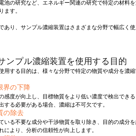
電池の研究など、エネルギー関連の研究で特定の材料を
ります。
であり、サンプル濃縮装置はさまざまな分野で幅広く使
サンプル濃縮装置を使用する目的
使用する目的は、様々な分野で特定の物質や成分を濃縮
限界の下降
の感度が向上し、目標物質をより低い濃度で検出できる
出する必要がある場合、濃縮は不可欠です。
質の除去
ている不要な成分や干渉物質を取り除き、目的の成分を
れにより、分析の信頼性が向上します。