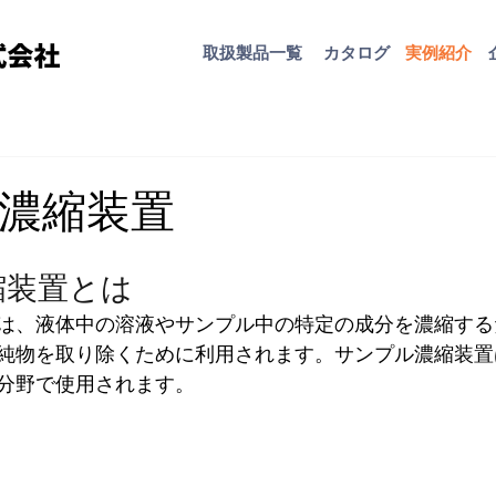
取扱​製品一覧
カタログ
​実例紹介
濃縮装置
縮装置とは
は、液体中の溶液やサンプル中の特定の成分を濃縮する
純物を取り除くために利用されます。サンプル濃縮装置
分野で使用されます。