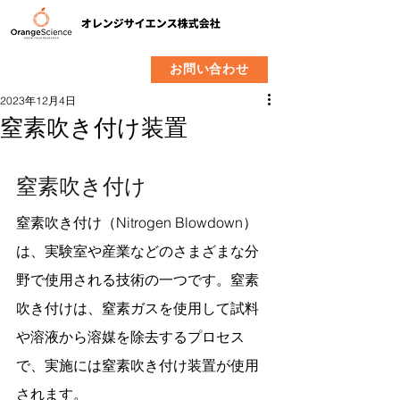
​製品
企業情報
お問い合わせ
2023年12月4日
窒素吹き付け装置
窒素吹き付け
窒素吹き付け（Nitrogen Blowdown）
は、実験室や産業などのさまざまな分
野で使用される技術の一つです。窒素
吹き付けは、窒素ガスを使用して試料
や溶液から溶媒を除去するプロセス
で、実施には窒素吹き付け装置が使用
されます。