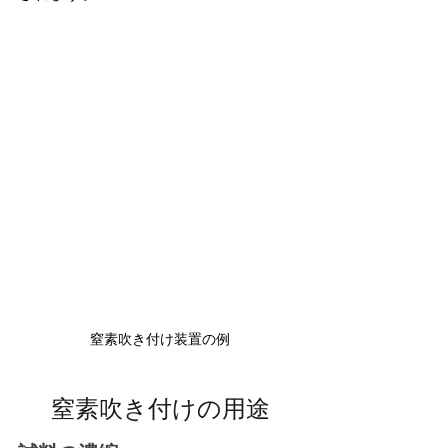
窒素吹き付け装置の例
窒素吹き付けの用途