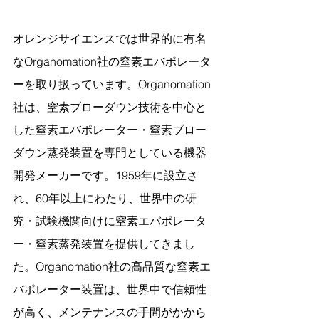
オレンジサイエンスでは世界的に有名
なOrganomation社の窒素エバポレータ
ーを取り扱っています。Organomation
社は、窒素ブローダウン技術を中心と
した窒素エバポレーター・窒素ブロー
ダウン蒸発装置を専門としている機器
開発メーカーです。1959年に設立さ
れ、60年以上にわたり、世界中の研
究・試験機関向けに窒素エバポレータ
ー・窒素蒸発装置を提供してきまし
た。Organomation社の高品質な窒素エ
バポレーター装置は、世界中で信頼性
が高く、メンテナンスの手間がかから