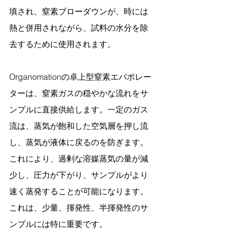
填され、窒素ブローダウンが、時には
熱と併用されながら、試料の水分を除
去するために使用されます。
Organomationの卓上型窒素エバポレー
ターは、窒素ガスの穏やかな流れをサ
ンプルに直接供給します。一定のガス
流は、蒸気が飽和した空気層を押し流
し、蒸気が液体に戻るのを防ぎます。
これにより、過剰な溶媒蒸気の量が減
少し、圧力が下がり、サンプルがより
速く蒸発することが可能になります。
これは、少量、揮発性、半揮発性のサ
ンプルには特に重要です。