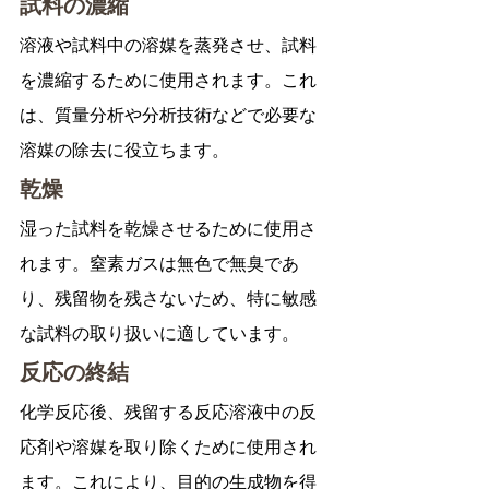
試料の濃縮
溶液や試料中の溶媒を蒸発させ、試料
を濃縮するために使用されます。これ
は、質量分析や分析技術などで必要な
溶媒の除去に役立ちます。
乾燥
湿った試料を乾燥させるために使用さ
れます。窒素ガスは無色で無臭であ
り、残留物を残さないため、特に敏感
な試料の取り扱いに適しています。
反応の終結
化学反応後、残留する反応溶液中の反
応剤や溶媒を取り除くために使用され
ます。これにより、目的の生成物を得