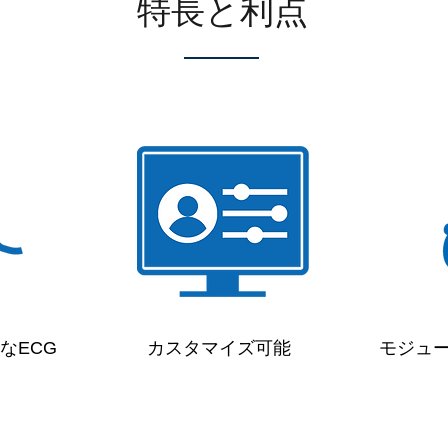
特長と利点
なECG
カスタマイズ可能
モジュ