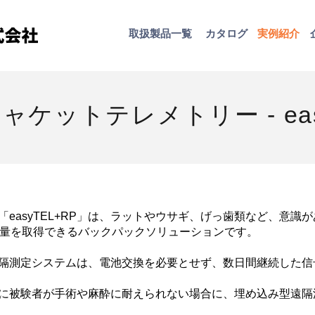
取扱​製品一覧
カタログ
​実例紹介
ケットテレメトリー - eas
easyTEL+RP」は、ラットやウサギ、げっ歯類など、意識が
動量を取得できるバックパックソリューションです。
隔測定システムは、電池交換を必要とせず、数日間継続した信
に被験者が手術や麻酔に耐えられない場合に、埋め込み型遠隔