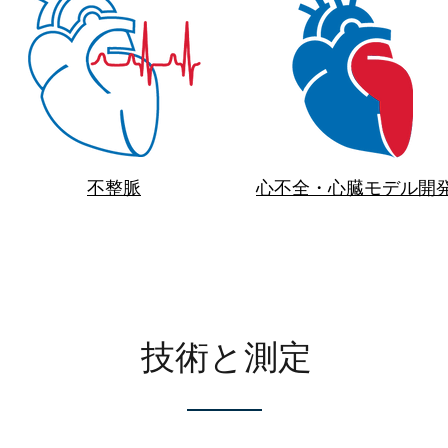
不整脈
心不全・心臓モデル開
技術と測定