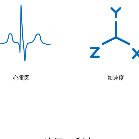
心電図
加速度