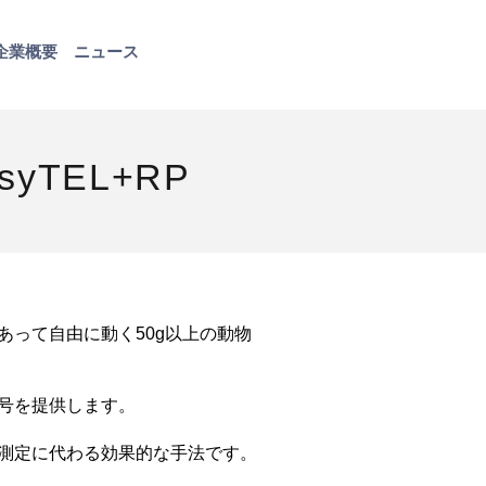
企業概要
ニュース
お問い合わせ
yTEL+RP
あって自由に動く50g以上の動物
号を提供します。
測定に代わる効果的な手法です。