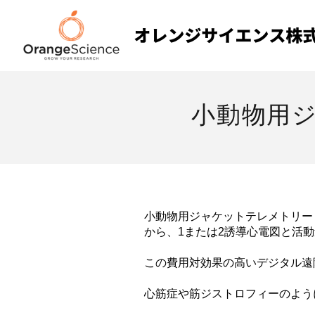
小動物用ジャ
小動物用ジャケットテレメトリー「
から、1または2誘導心電図と活
この費用対効果の高いデジタル遠
心筋症や筋ジストロフィーのよう