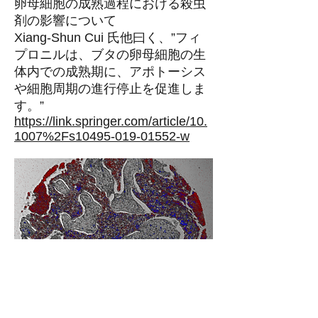
卵母細胞の成熟過程における殺虫
剤の影響について
Xiang-Shun Cui 氏他曰く、”フィ
プロニルは、ブタの卵母細胞の生
体内での成熟期に、アポトーシス
や細胞周期の進行停止を促進しま
す。”
https://link.springer.com/article/10.
1007%2Fs10495-019-01552-w