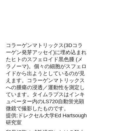
コラーゲンマトリックス(3Dコラ
ーゲン発芽アッセイ)に埋め込まれ
たヒトのスフェロイド黒色腫 (メ
ラノーマ)。個々の細胞がスフェロ
イドから出ようとしているのが見
えます。コラーゲンマトリックス
への腫瘍の浸透／運動性を測定し
ています。タイムラプスはインキ
ュベーター内のLS720自動蛍光顕
微鏡で撮影したものです。
提供:ドレクセル大学Ed Hartsough
研究室