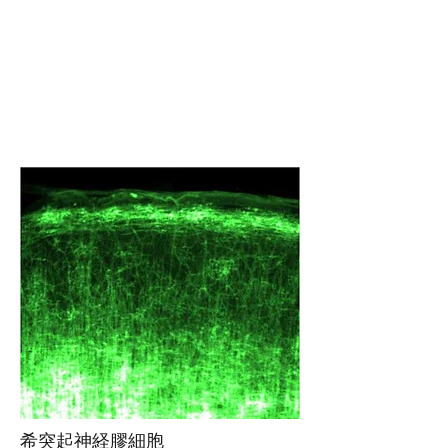
希突起神経膠細胞