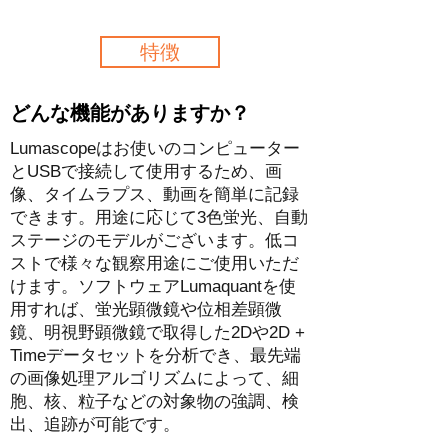
特徴
どんな機能がありますか？
Lumascopeはお使いのコンピューター
とUSBで接続して使用するため、画
像、タイムラプス、動画を簡単に記録
できます。用途に応じて3色蛍光、自動
ステージのモデルがございます。低コ
ストで様々な観察用途にご使用いただ
けます。ソフトウェアLumaquantを使
用すれば、蛍光顕微鏡や位相差顕微
鏡、明視野顕微鏡で取得した2Dや2D +
Timeデータセットを分析でき、最先端
の画像処理アルゴリズムによって、細
胞、核、粒子などの対象物の強調、検
出、追跡が可能です。