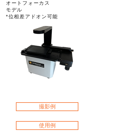
オートフォーカス
モデル
​*位相差アドオン可能
撮影例
使用例