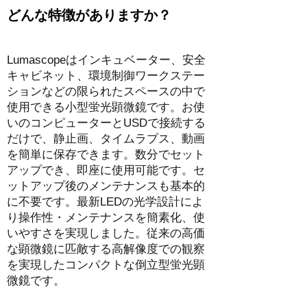
どんな特徴がありますか？
Lumascopeはインキュベーター、安全
キャビネット、環境制御ワークステー
ションなどの限られたスペースの中で
使用できる小型蛍光顕微鏡です。お使
いのコンピューターとUSDで接続する
だけで、静止画、タイムラプス、動画
を簡単に保存できます。数分でセット
アップでき、即座に使用可能です。セ
ットアップ後のメンテナンスも基本的
に不要です。最新LEDの光学設計によ
り操作性・メンテナンスを簡素化、使
いやすさを実現しました。従来の高価
な顕微鏡に匹敵する高解像度での観察
を実現したコンパクトな倒立型蛍光顕
微鏡です。