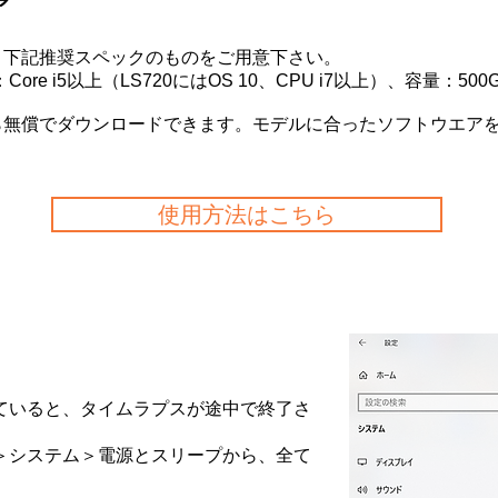
ア
下記推奨スペックのものをご用意下さい。
：Core i5以上（LS720にはOS 10、CPU i7以上）、容量：5
ら無償でダウンロードできます。モデルに合ったソフトウエア
使用方法はこちら
いると、タイムラプスが途中で終了さ
システム＞電源とスリープから、全て
。