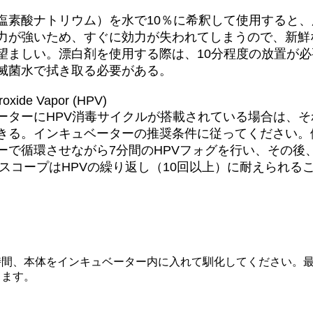
塩素酸ナトリウム）を水で10％に希釈して使用すると
力が強いため、すぐに効力が失われてしまうので、新鮮
望ましい。漂白剤を使用する際は、10分程度の放置が
滅菌水で拭き取る必要がある。
roxide Vapor (HPV)
ーターにHPV消毒サイクルが搭載されている場合は、
きる。インキュベーターの推奨条件に従ってください。
ーで循環させながら7分間のHPVフォグを行い、その後
ロスコープはHPVの繰り返し（10回以上）に耐えられる
間、本体をインキュベーター内に入れて馴化してください。最
ります。