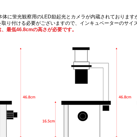
鏡は、本体に蛍光観察用のLED励起光とカメラが内蔵されておりま
を取り付ける必要がございますので、インキュベーターのサイ
、最低46.8cmの高さが必要です。