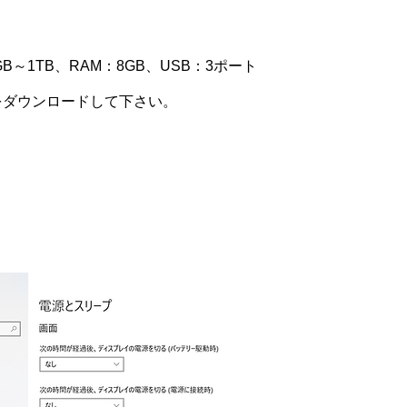
00GB～1TB、RAM：8GB、USB：3ポート
をダウンロードして下さい。