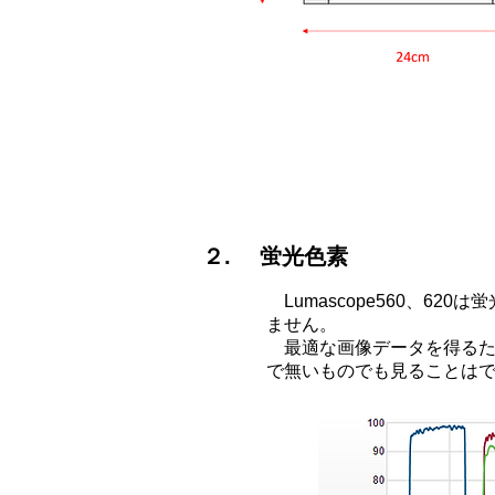
２. 蛍光色素
Lumascope560、6
ません。
最適な画像データを得るた
で無いものでも見ることは