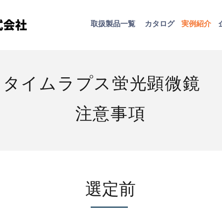
取扱​製品一覧
カタログ
​実例紹介
タイムラプス蛍光顕微鏡
注意事項
​選定前