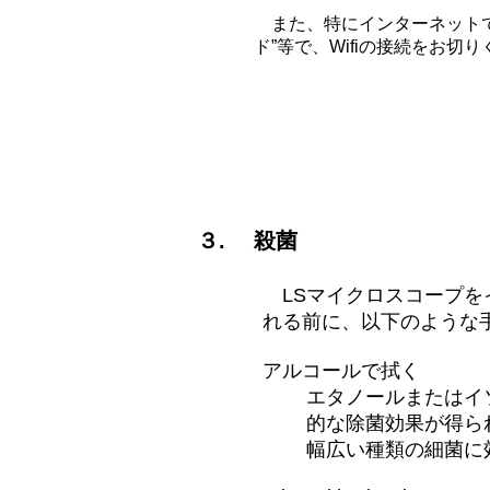
また、特にインターネットで
ド”等で、Wifiの接続をお切
３. 殺菌
LSマイクロスコープを
れる前に、以下のような
アルコールで拭く
エタノールまたはイ
的な除菌効果が得ら
幅広い種類の細菌に