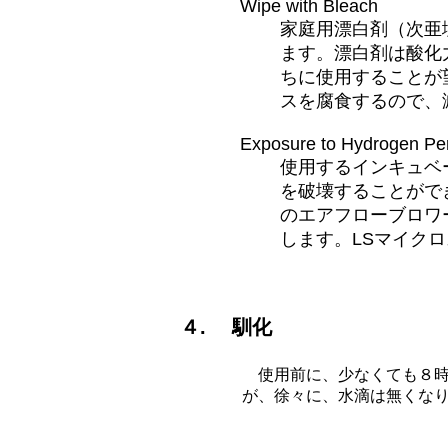
Wipe with Bleach
家庭用漂白剤（次亜
ます。漂白剤は酸化
ちに使用することが
スを腐食するので、
Exposure to Hydrogen Pe
使用するインキュベ
を破壊することがで
のエアフローブロワ
します。LSマイク
４. 馴化
使用前に、少なくても８時
が、徐々に、水滴は無くな