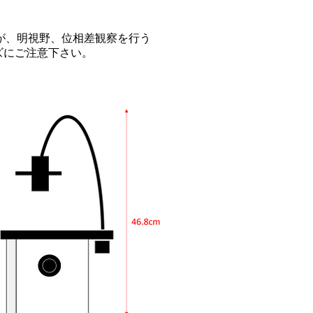
すが、明視野、位相差観察を行う
ズにご注意下さい。