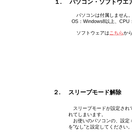
１. パソコン・ソフトウエ
パソコンは付属しません。
OS：Windows8以上、CPU
​ ソフトウェアは
こちら
か
２. スリープモード解除
スリープモードが設定されて
れてしまいます。
お使いのパソコンの、設定＞
を”なし”と設定してください