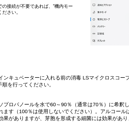
の接続が不要であれば、”機内モー
りください。
インキュベーターに入れる前の消毒 LSマイクロスコー
手順を行ってください。
ソプロパノールを水で60～90％（通常は70％）に希釈
れます（100％は使用しないでください）。アルコール
効果がありますが、芽胞を形成する細菌には効果があり