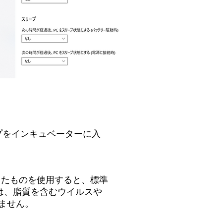
プをインキュベーターに入
したものを使用すると、標準
は、脂質を含むウイルスや
ません。