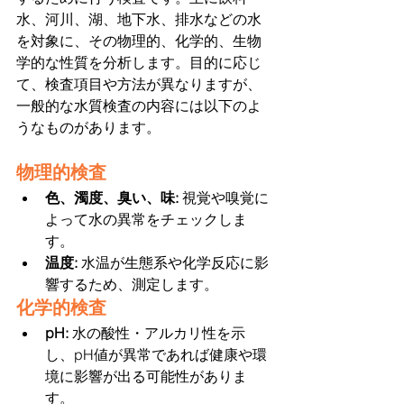
水、河川、湖、地下水、排水などの水
を対象に、その物理的、化学的、生物
学的な性質を分析します。目的に応じ
て、検査項目や方法が異なりますが、
一般的な水質検査の内容には以下のよ
うなものがあります。
物理的検査
色、濁度、臭い、味: 
視覚や嗅覚に
よって水の異常をチェックしま
す。
温度: 
水温が生態系や化学反応に影
響するため、測定します。
化学的検査
pH: 
水の酸性・アルカリ性を示
し、pH値が異常であれば健康や環
境に影響が出る可能性がありま
す。