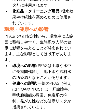
火剤に使用されます。
化粧品・クリーニング用品:
 撥水効
果や持続性を高めるために使用さ
れています。
環境・健康への影響
PFASはその安定性から、環境中に広範
囲に蓄積しやすく、生態系や人間の健
康に影響を与えることが懸念されてい
ます。主な影響としては以下がありま
す。
環境への影響: 
PFASは土壌や水中
に長期間残留し、地下水や飲料水
の汚染源となることがあります。
健康への影響:
 一部のPFAS（例え
ばPFOAやPFOS）は、肝臓障害、
甲状腺機能の異常、免疫系の抑
制、発がん性などの健康リスクが
指摘されています。