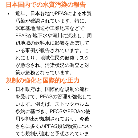
日本国内での水質汚染の報告
近年、日本各地でPFASによる水質
汚染が確認されています。特に、
米軍基地周辺や工業地帯などで
PFASが地下水や河川に流出し、周
辺地域の飲料水に影響を及ぼして
いる事例が報告されています。こ
れにより、地域住民の健康リスク
が懸念され、汚染状況の調査と対
策が急務となっています。
規制の強化と国際的な圧力
日本政府は、国際的な規制の流れ
を受けて、PFASの管理を強化して
います。例えば、ストックホルム
条約に基づき、PFOSやPFOAの使
用や排出が規制されており、今後
さらに多くのPFAS類似物質につい
ても規制が進むと予想されていま