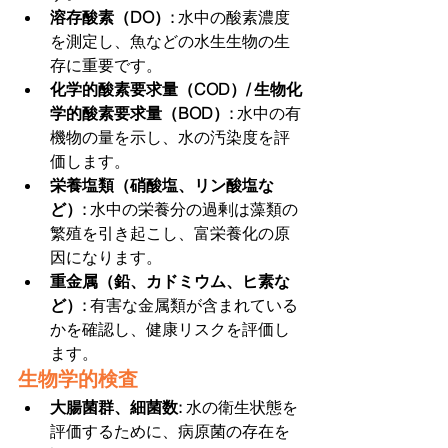
溶存酸素（DO）: 
水中の酸素濃度
を測定し、魚などの水生生物の生
存に重要です。
化学的酸素要求量（COD）/ 生物化
学的酸素要求量（BOD）: 
水中の有
機物の量を示し、水の汚染度を評
価します。
栄養塩類（硝酸塩、リン酸塩な
ど）: 
水中の栄養分の過剰は藻類の
繁殖を引き起こし、富栄養化の原
因になります。
重金属（鉛、カドミウム、ヒ素な
ど）: 
有害な金属類が含まれている
かを確認し、健康リスクを評価し
ます。
生物学的検査
大腸菌群、細菌数: 
水の衛生状態を
評価するために、病原菌の存在を