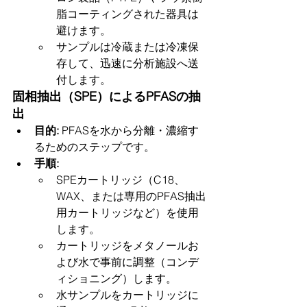
脂コーティングされた器具は
避けます。
サンプルは冷蔵または冷凍保
存して、迅速に分析施設へ送
付します。
固相抽出（SPE）によるPFASの抽
出
目的: 
PFASを水から分離・濃縮す
るためのステップです。
手順:
SPEカートリッジ（C18、
WAX、または専用のPFAS抽出
用カートリッジなど）を使用
します。
カートリッジをメタノールお
よび水で事前に調整（コンデ
ィショニング）します。
水サンプルをカートリッジに