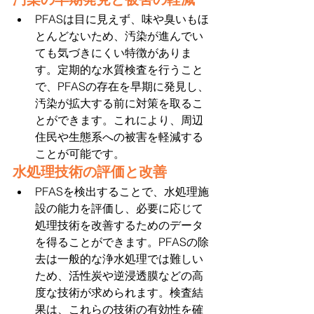
PFASは目に見えず、味や臭いもほ
とんどないため、汚染が進んでい
ても気づきにくい特徴がありま
す。定期的な水質検査を行うこと
で、PFASの存在を早期に発見し、
汚染が拡大する前に対策を取るこ
とができます。これにより、周辺
住民や生態系への被害を軽減する
ことが可能です。
水処理技術の評価と改善
PFASを検出することで、水処理施
設の能力を評価し、必要に応じて
処理技術を改善するためのデータ
を得ることができます。PFASの除
去は一般的な浄水処理では難しい
ため、活性炭や逆浸透膜などの高
度な技術が求められます。検査結
果は、これらの技術の有効性を確