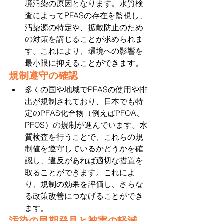
境汚染の原因となります。水質検
査によってPFASの存在を監視し、
汚染源の特定や、拡散防止のため
の対策を講じることが求められま
す。これにより、環境への影響を
最小限に抑えることができます。
規制遵守の確認
多くの国や地域でPFASの使用や排
出が規制されており、日本でも特
定のPFAS化合物（例えばPFOA、
PFOS）の規制が進んでいます。水
質検査を行うことで、これらの規
制値を遵守しているかどうかを確
認し、違反があれば適切な措置を
取ることができます。これによ
り、規制の効果を評価し、さらな
る政策改善につなげることができ
ます。
汚染の早期発見と被害の軽減