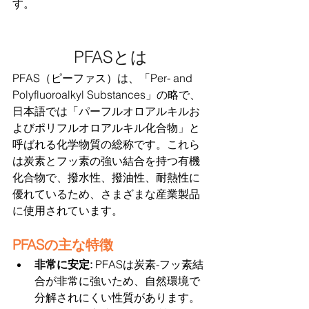
す。
PFASとは
PFAS（ピーファス）は、「Per- and 
Polyfluoroalkyl Substances」の略で、
日本語では「パーフルオロアルキルお
よびポリフルオロアルキル化合物」と
呼ばれる化学物質の総称です。これら
は炭素とフッ素の強い結合を持つ有機
化合物で、撥水性、撥油性、耐熱性に
優れているため、さまざまな産業製品
に使用されています。
PFASの主な特徴
非常に安定: 
PFASは炭素-フッ素結
合が非常に強いため、自然環境で
分解されにくい性質があります。