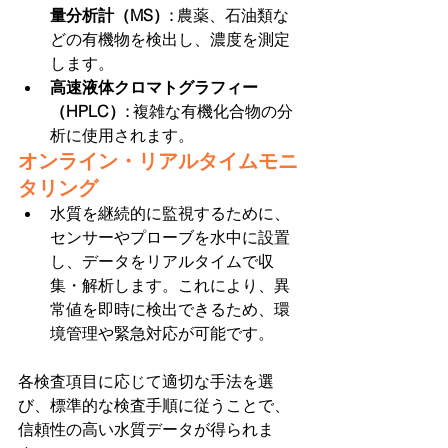
量分析計（MS）:
 農薬、石油類な
どの有機物を検出し、濃度を測定
します。
高速液体クロマトグラフィー
（HPLC）: 
複雑な有機化合物の分
析に使用されます。
オンライン・リアルタイムモニ
タリング
水質を継続的に監視するために、
センサーやプローブを水中に設置
し、データをリアルタイムで収
集・解析します。これにより、異
常値を即時に検出できるため、環
境管理や緊急対応が可能です。
各検査項目に応じて適切な手法を選
び、標準的な検査手順に従うことで、
信頼性の高い水質データが得られま