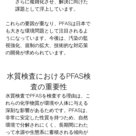
さらに複雑化させ、解決に向けた
課題として浮上しています。
これらの要因が重なり、PFASは日本で
も大きな環境問題として注目されるよ
うになっています。今後は、汚染の監
視強化、規制の拡大、技術的な対応策
の開発が求められています。
水質検査におけるPFAS検
査の重要性
水質検査でPFASを検査する理由は、こ
れらの化学物質が環境や人体に与える
深刻な影響があるためです。PFASは、
非常に安定した性質を持つため、自然
環境で分解されにくく、長期間にわた
って水源や生態系に蓄積される傾向が