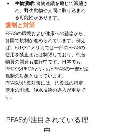
生物濃縮:
 食物連鎖を通じて濃縮さ
れ、野生動物や人間に取り込まれ
る可能性があります。
規制と対策
PFASの環境および健康への懸念から、
各国で規制が進められています。例え
ば、EUやアメリカでは一部のPFASの
使用を禁止または制限しており、代替
物質の開発も進行中です。日本でも、
PFOSやPFOAといったPFASの一部が法
規制の対象となっています。
PFASの汚染対策には、汚染源の特定、
使用の削減、浄水技術の導入が重要で
す。
PFASが注目されている理
由