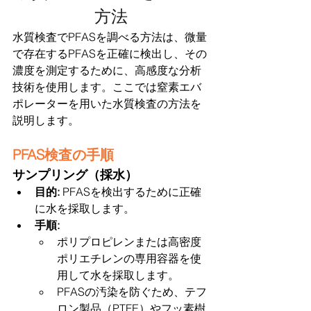
方法
水質検査でPFASを調べる方法は、微量
で存在するPFASを正確に検出し、その
濃度を測定するために、高感度な分析
技術を使用します。ここでは窒素エバ
ポレーターを用いた水質検査の方法を
説明します。
PFAS検査の手順
サンプリング（採水）
目的: 
PFASを検出するために正確
に水を採取します。
手順:
ポリプロピレンまたは高密度
ポリエチレンの専用容器を使
用して水を採取します。
PFASの汚染を防ぐため、テフ
ロン製品（PTFE）やフッ素樹