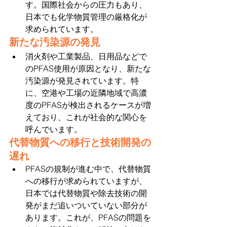
す。国際社会からの圧力もあり、
日本でも化学物質管理の厳格化が
求められています。
新たな汚染源の発見
消火剤や工業製品、日用品などで
のPFAS使用が原因となり、新たな
汚染源が発見されています。特
に、空港や工場の近隣地域で高濃
度のPFASが検出されるケースが増
えており、これが社会的な関心を
呼んでいます。
代替物質への移行と技術開発の
遅れ
PFASの規制が進む中で、代替物質
への移行が求められていますが、
日本では代替物質や除去技術の開
発がまだ追いついていない部分が
あります。これが、PFASの問題を