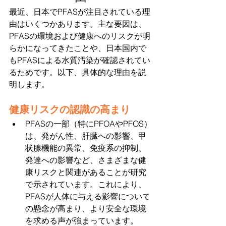
最近、日本でPFASが注目されている理
由はいくつかあります。主な要因は、
PFASの環境および健康へのリスクが明
らかになってきたことや、日本国内で
もPFASによる水質汚染が確認されてい
るためです。以下、具体的な理由を説
明します。
健康リスクの認識の高まり
PFASの一部（特にPFOAやPFOS）
は、発がん性、肝臓への影響、甲
状腺機能の異常、免疫系の抑制、
発達への影響など、さまざまな健
康リスクと関連があることが研究
で示されています。これにより、
PFASが人体に与える影響について
の懸念が高まり、より安全な環境
を求める声が強まっています。