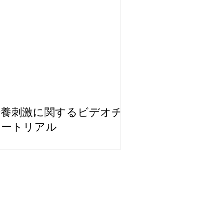
培養刺激に関するビデオチ
ュートリアル