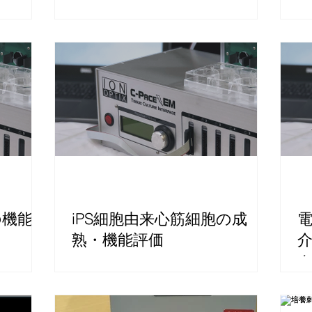
の機能試
iPS細胞由来心筋細胞の成
熟・機能評価