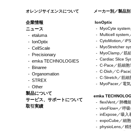
オレンジサイエンスについて
メーカー別／製品別
企業情報
IonOptix
- MyoCyte sy
ニュース
-
Multicell sys
- etaluma
-
CytoMotio
- IonOptix
-
MyoStretche
- CellScale
-
MyoClamp／
- Precisionary
-
Cardiac Sli
- emka TECHNOLOGIES
-
C-Pace／筋
- Binaree
- C-Dish／C-P
- Organomation
-
C-Stretch
- STREX
​ -
MyoPacer／
- Other
製品について
emka TECHNOLOG
サービス、サポートについて
- flexiVent／肺
取引実績
- vivoFlow+／
- inExpose／吸
- expoCube／
- physioLen