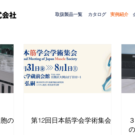
取扱​製品一覧
カタログ
​実例紹介
細胞の成
第12回日本筋学会学術集会