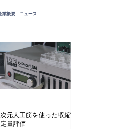
企業概要
ニュース
お問い合わせ
３次元人工筋を使った収縮力
の定量評価