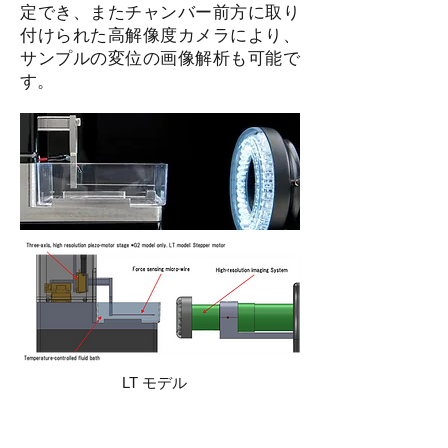
定でき、またチャンバー前方に取り
付けられた高解像度カメラにより、
サンプルの変位の画像解析も可能で
す。
LT モデル