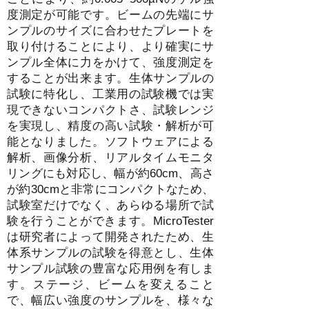
度測定が可能です。ビームの先端にサ
ンプルのサイズに合わせたプレートを
取り付けることにより、より確実にサ
ンプル全体に力をかけて、強度測定を
することが出来ます。生体サンプルの
試験に特化し、工業用の試験機では実
現できないコンパクトさ、試験レンジ
を実現し、精度の高い試験・解析が可
能となりました。ソフトウェアによる
解析、画像分析、リアルタイムモニタ
リングにも対応し、幅が約60cm、高さ
が約30cmと非常にコンパクトなため、
試験室だけでなく、あらゆる場所で試
験を行うことができます。MicroTester
は研究者によって開発されたため、生
体系サンプルの試験を得意とし、生体
サンプル試験の豊富な応用例を有しま
す。ステージ、ビームを変えること
で、幅広い強度のサンプルを、様々な