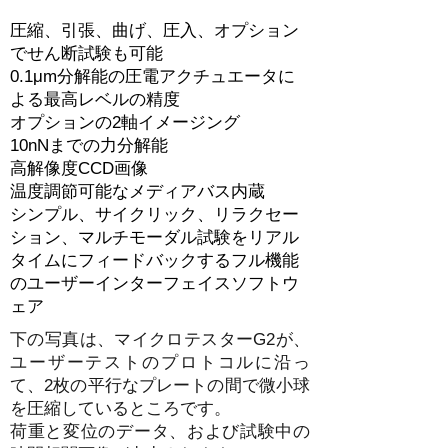
圧縮、引張、曲げ、圧入、オプション
でせん断試験も可能
0.1μm分解能の圧電アクチュエータに
よる最高レベルの精度
オプションの2軸イメージング
10nNまでの力分解能
高解像度CCD画像
温度調節可能なメディアバス内蔵
シンプル、サイクリック、リラクセー
ション、マルチモーダル試験をリアル
タイムにフィードバックするフル機能
のユーザーインターフェイスソフトウ
ェア
下の写真は、マイクロテスターG2が、
ユーザーテストのプロトコルに沿っ
て、2枚の平行なプレートの間で微小球
を圧縮しているところです。
荷重と変位のデータ、および試験中の