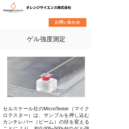
​製品
企業情報
お問い合わせ
ゲル強度測定
セルスケール社のMicroTester（マイク
ロテスター）は、サンプルを押し込む
カンチレバー（ビーム）の径を変える
ことにより、約0.005~500µNのゲル強