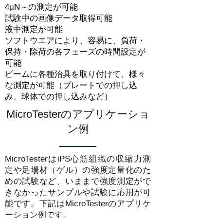
4μN～の測定が可能
試験中の画像データ取得可能
液中測定が可能
ソフトウエアにより、容易に、負荷・
保持・除荷の各フェーズの時間設定が
可能
ビームに各種治具を取り付けて、様々
な測定が可能（プレートでの押し込
み、球体での押し込みなど）
MicroTesterのアプリケーショ
ン例
MicroTesterはiPS心筋組織の収縮力測
定や足場材（ゲル）の強度定量化のた
めの試験など、いままで強度測定がで
きなかったサンプルや試験に応用が可
能です。下記はMicroTesterのアプリケ
ーション例です。