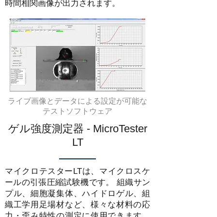
時間相関画像が出力されます。
ライブ画像とデータによる設定が可能な
テストソフトウェア
ゲル強度測定器 - MicroTester
LT
マイクロテスターLTは、マイクロスケ
ールの引張圧縮試験機です。 組織サン
プル、細胞凝集体、ハイドロゲル、組
織工学用足場材など、様々な材料の応
力・歪み特性の測定に使用できます。