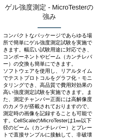
ゲル強度測定 - MicroTesterの
強み
コンパクトなパッケージであらゆる場
所で簡単にゲル強度測定試験を実施で
きます。幅広い試験用途に対応でき、
コンポーネントやビーム（カンチレバ
ー）の交換も簡単にできます。
ソフトウェアを使用し、リアルタイム
でテストプロトコルをグラフ化・モニ
タリングでき、高品質で費用対効果の
高い強度測定試験を実施できます。ま
た、測定チャンバー正面には高解像度
のカメラが搭載されておりますので、
測定時の画像を記録することも可能で
す。​CellScaleのMicroTesterは1㎜以下
径のビーム（カンチレバー）とプレー
トで直接サンプルに接触して、非破壊