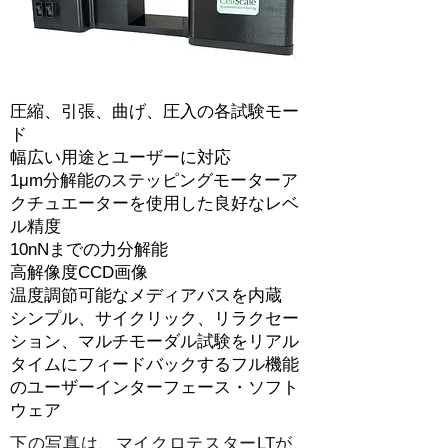
圧縮、引張、曲げ、圧入の各試験モー
ド
幅広い用途とユーザーに対応
1μm分解能のステッピングモーターア
クチュエーターを使用した良好なレベ
ル精度
10nNまでの力分解能
高解像度CCD画像
温度調節可能なメディアバスを内蔵
シンプル、サイクリック、リラクセー
ション、マルチモーダル試験をリアル
タイムにフィードバックするフル機能
のユーザーインターフェース・ソフト
ウェア
下の写真は、マイクロテスターLTが、