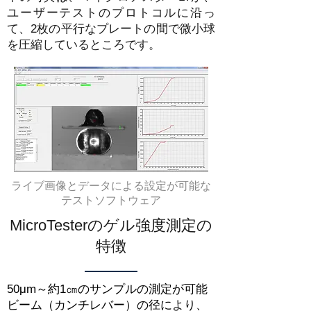
ユーザーテストのプロトコルに沿っ
て、2枚の平行なプレートの間で微小球
を圧縮しているところです。
ライブ画像とデータによる設定が可能な
テストソフトウェア
MicroTesterのゲル強度測定の
特徴
50μm～約1㎝のサンプルの測定が可能
ビーム（カンチレバー）の径により、