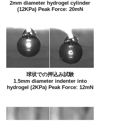
2mm diameter hydrogel cylinder
(12KPa) Peak Force: 20mN
球状での押込み試験
1.5mm diameter indenter into
hydrogel (2KPa) Peak Force: 12mN