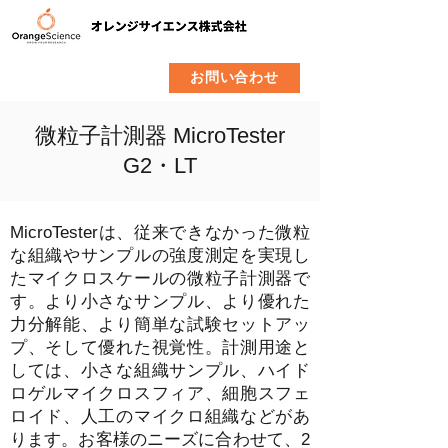
​製品
企業情報
お問い合わせ
微粒子計測器 MicroTester
G2・LT
MicroTesterは、従来できなかった微粒
な組織やサンプルの強度測定を実現し
たマイクロスケールの微粒子計測器で
す。より小さなサンプル、より優れた
力分解能、より簡単な試験セットアッ
プ、そして優れた視覚性。計測用途と
しては、小さな組織サンプル、ハイド
ロゲルマイクロスフィア、細胞スフェ
ロイド、人工のマイクロ組織などがあ
ります。お客様のニーズに合わせて、2