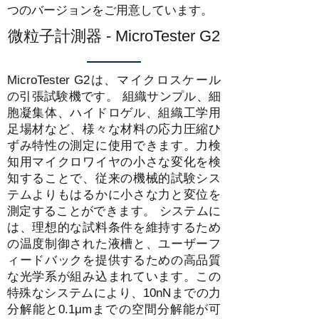
つのバージョンをご用意しています。
微粒子計測器 - MicroTester G2
MicroTester G2は、マイクロスケール
の引張試験機です。 組織サンプル、細
胞凝集体、ハイドロゲル、組織工学用
足場材など、様々な材料の応力圧縮ひ
ずみ特性の測定に使用できます。力検
知用マイクロワイヤの小さな変化を検
知することで、従来の機械的試験シス
テムよりもはるかに小さな力と変位を
測定することができます。 システムに
は、理想的な試料条件を維持するため
の温度制御された液槽と、ユーザーフ
ィードバックを提供するための高品質
な光学系が組み込まれています。この
特殊なシステムにより、10nNまでの力
分解能と0.1μmまでの空間分解能が可