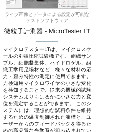
ライブ画像とデータによる設定が可能な
テストソフトウェア
微粒子計測器 - MicroTester LT
マイクロテスターLTは、マイクロスケ
ールの引張圧縮試験機です。 組織サン
プル、細胞凝集体、ハイドロゲル、組
織工学用足場材など、様々な材料の応
力・歪み特性の測定に使用できます。
力検知用マイクロワイヤの小さな変化
を検知することで、従来の機械的試験
システムよりもはるかに小さな力と変
位を測定することができます。 このシ
ステムには、理想的な試料条件を維持
するための温度制御された液槽と、ユ
ーザーからのフィードバックを得るた
めの高品質な光学系が組み込まれてい