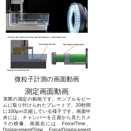
​微粒子計測の画面動画
測定画面動画
​実際の測定の動画です。サンプルをビー
ムに取り付けられたプレートで、20秒間
に100µｍ圧縮している様子です。画面中
央には、チャンバーを正面から見たカメ
ラの映像、画面右には、Force/Time、
Displacement/Time、Force/Displacement