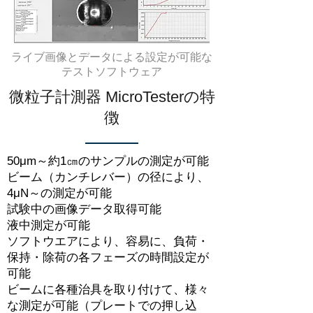
ライブ画像とデータによる設定が可能な
テストソフトウェア
微粒子計測器 MicroTesterの特
徴
50μm～約1㎝のサンプルの測定が可能
ビーム（カンチレバー）の径により、
4μN～の測定が可能
試験中の画像データ取得可能
液中測定が可能
ソフトウエアにより、容易に、負荷・
保持・除荷の各フェーズの時間設定が
可能
ビームに各種治具を取り付けて、様々
な測定が可能（プレートでの押し込