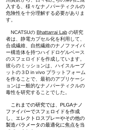
入する、様々なナノパーティクルの
危険性を十分理解する必要がありま
す。
NCATSUの
Bhattarrai Lab
の研究
者は、静電カプセル化を利用して、
合成繊維、自然繊維のナノファイバ
ー構造体を持つハイドロゲルベース
のスフェロイドを作成しています。
彼らのミッションは、ハイスループ
ットの３D in vivo プラットフォーム
を作ることで、最初のアプリケーシ
ョンは一般的なナノパーティクルの
毒性を研究することでした。
​ これまでの研究では、PLGAナノ
ファイバーでスフェロイドを作成
し、エレクトロスプレーやその他の
製造パラメータの最適化に焦点を当