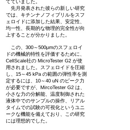
てていました。
先月発表された彼らの新しい研究
では、キチンナノフィブリルをスフ
ェロイドに添加した結果、安定性、
均一性、長期的な物理的完全性が向
上することが分かりました。
​ この、300～500μmのスフェロイ
ドの機械的特性を評価するために、
CellScale社の MicroTester G2 が使
用されました。スフェロイドを圧縮
し、15～45 kPa の範囲の弾性率を測
定するには、10～40 uN のピーク力
が必要ですが、MircoTester G2 は、
小さな力の分解能、温度制御された
液体中でのサンプルの操作、リアル
タイムでの試験の可視化というユニ
ークな機能を備えており、この研究
には理想的でした。