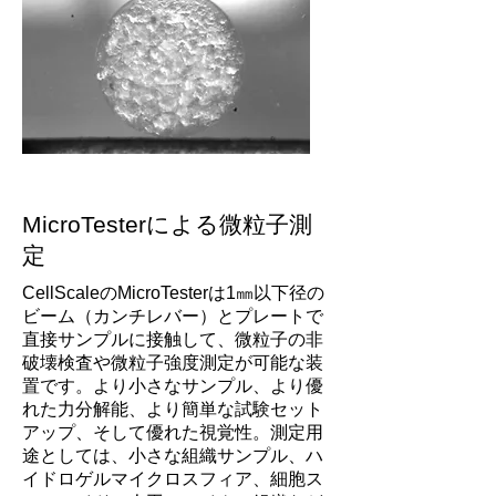
MicroTesterによる微粒子測
定
​CellScaleのMicroTesterは1㎜以下径の
ビーム（カンチレバー）とプレートで
直接サンプルに接触して、微粒子の非
破壊検査や微粒子強度測定が可能な装
置です。より小さなサンプル、より優
れた力分解能、より簡単な試験セット
アップ、そして優れた視覚性。測定用
途としては、小さな組織サンプル、ハ
イドロゲルマイクロスフィア、細胞ス