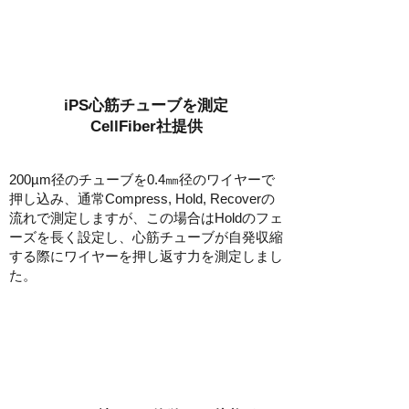
iPS心筋チューブを測定
​CellFiber社提供
200µm径のチューブを0.4㎜径のワイヤーで
押し込み、通常Compress, Hold, Recoverの
流れで測定しますが、この場合はHoldのフェ
ーズを長く設定し、心筋チューブが自発収縮
する際にワイヤーを押し返す力を測定しまし
た。