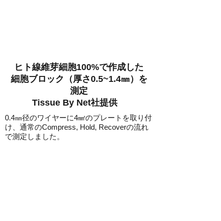
ヒト線維芽細胞100%で作成した
細胞ブロック（厚さ0.5~1.4㎜）を
測定
​Tissue By Net社提供
0.4㎜径のワイヤーに4㎟のプレートを取り付
け、通常のCompress, Hold, Recoverの流れ
で測定しました。