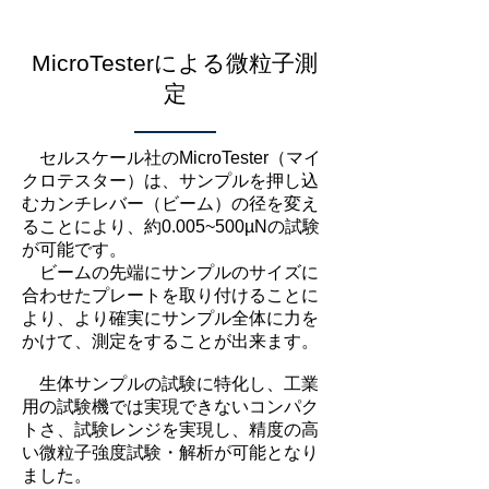
MicroTesterによる微粒子測
定
セルスケール社のMicroTester（マイ
クロテスター）は、サンプルを押し込
むカンチレバー（ビーム）の径を変え
ることにより、約0.005~500µNの試験
が可能です。
ビームの先端にサンプルのサイズに
合わせたプレートを取り付けることに
より、より確実にサンプル全体に力を
かけて、測定をすることが出来ます。
生体サンプルの試験に特化し、工業
用の試験機では実現できないコンパク
トさ、試験レンジを実現し、精度の高
い微粒子強度試験・解析が可能となり
ました。