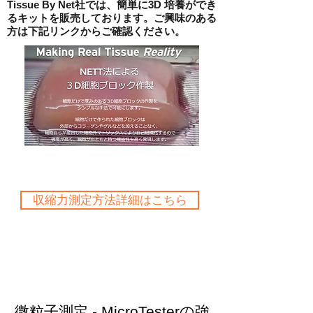
Tissue By Net社では、簡単に3D 培養ができ
るキットを販売しております。ご興味のある
方は下記リンクからご確認ください。
収縮力測定方法詳細はこちら
微粒子測定 - MicroTesterの強