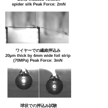
spider silk Peak Force: 2mN
ワイヤーでの繊維押込み
20µm thick by 4mm wide foil strip
(70MPa) Peak Force: 3mN
球状での押込み試験