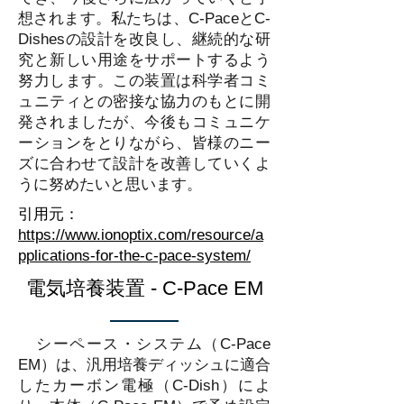
想されます。私たちは、C-PaceとC-
Dishesの設計を改良し、継続的な研
究と新しい用途をサポートするよう
努力します。この装置は科学者コミ
ュニティとの密接な協力のもとに開
発されましたが、今後もコミュニケ
ーションをとりながら、皆様のニー
ズに合わせて設計を改善していくよ
うに努めたいと思います。
引用元：
https://www.ionoptix.com/resource/a
pplications-for-the-c-pace-system/
電気培養装置 - C-Pace EM
​ シーペース・システム（C-Pace
EM）は、汎用培養ディッシュに適合
したカーボン電極（C-Dish）によ