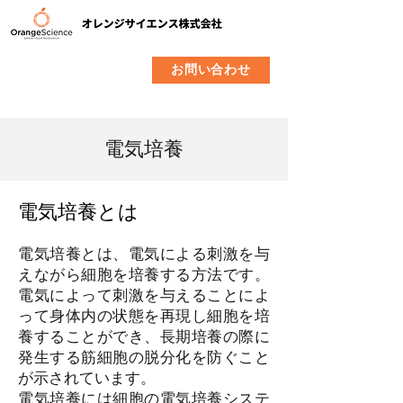
​製品
企業情報
お問い合わせ
電気培養
電気培養とは
電気培養とは、電気による刺激を与
えながら細胞を培養する方法です。
電気によって刺激を与えることによ
って身体内の状態を再現し細胞を培
養することができ、長期培養の際に
発生する筋細胞の脱分化を防ぐこと
が示されています。
電気培養には細胞の電気培養システ