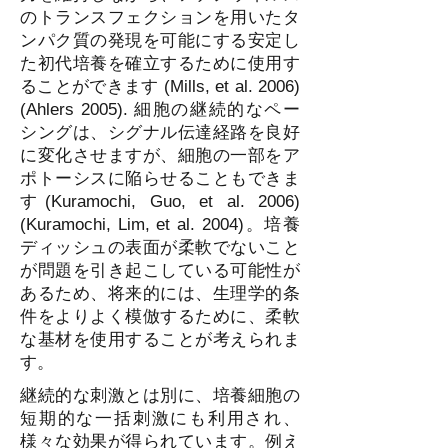
のトランスフェクションを用いたタ
ンパク質の発現を可能にする安定し
た初代培養を確立するために使用す
ることができます (Mills, et al. 2006)
(Ahlers 2005). 細胞の継続的なペー
シングは、シグナル伝達経路を良好
に変化させますが、細胞の一部をア
ポトーシスに陥らせることもできま
す(Kuramochi, Guo, et al. 2006)
(Kuramochi, Lim, et al. 2004)。培養
ディッシュの表面が柔軟でないこと
が問題を引き起こしている可能性が
あるため、将来的には、生理学的条
件をよりよく模倣するために、柔軟
な基材を使用することが考えられま
す。
継続的な刺激とは別に、培養細胞の
短期的な一括刺激にも利用され、
様々な効果が得られています。例え