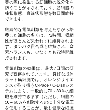
養の際に発生する筋細胞の脱分化を
防ぐことが示されており、筋細胞の
棒状形態、直線状形態を数日間維持
できます。
継続的な電気刺激を与えたながら培
養した細胞の多くは、72時間、収縮
性がほとんど失われずに維持されま
す。タンパク質合成も維持され、窒
素バランスも、少なくとも72時間維
持されます。
電気刺激の効果は、最大7日間の研
究で観察されています。 良好な成体
ラット筋細胞では、オレンジサイエ
ンスが取り扱うC-Pace / C-Dishシス
テムにより、一般的に70～80％の細
胞を維持できます（ただし、細胞の
50～60％を刺激するのに十分な電圧
を使用することが、最も健康な細胞