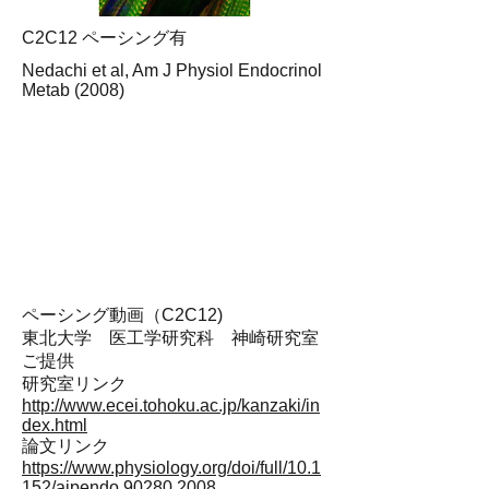
C2C12 ペーシング有
Nedachi et al, Am J Physiol Endocrinol
Metab (2008)
ペーシング動画（C2C12)
​東北大学 医工学研究科 神崎研究室
ご提供
​研究室リンク
http://www.ecei.tohoku.ac.jp/kanzaki/in
dex.html
​論文リンク
https://www.physiology.org/doi/full/10.1
152/ajpendo.90280.2008