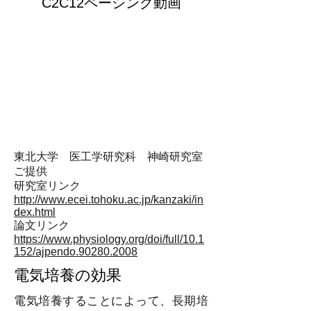
C2C12ペーシング動画
​東北大学 医工学研究科 神崎研究室
ご提供
​研究室リンク
http://www.ecei.tohoku.ac.jp/kanzaki/in
dex.html
​論文リンク
https://www.physiology.org/doi/full/10.1
152/ajpendo.90280.2008
電気培養の効果
電気培養することによって、長期培