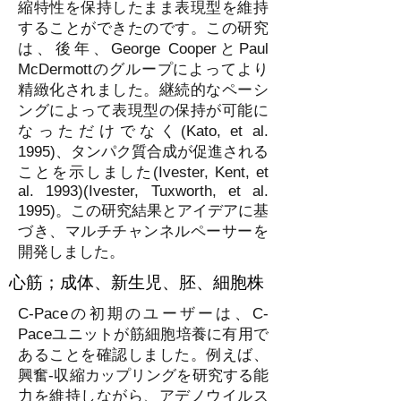
縮特性を保持したまま表現型を維持
することができたのです。この研究
は、後年、George CooperとPaul
McDermottのグループによってより
精緻化されました。継続的なペーシ
ングによって表現型の保持が可能に
なっただけでなく(Kato, et al.
1995)、タンパク質合成が促進される
ことを示しました(Ivester, Kent, et
al. 1993)(Ivester, Tuxworth, et al.
1995)。この研究結果とアイデアに基
づき、マルチチャンネルペーサーを
開発しました。
心筋；成体、新生児、胚、細胞株
C-Paceの初期のユーザーは、C-
Paceユニットが筋細胞培養に有用で
あることを確認しました。例えば、
興奮-収縮カップリングを研究する能
力を維持しながら、アデノウイルス