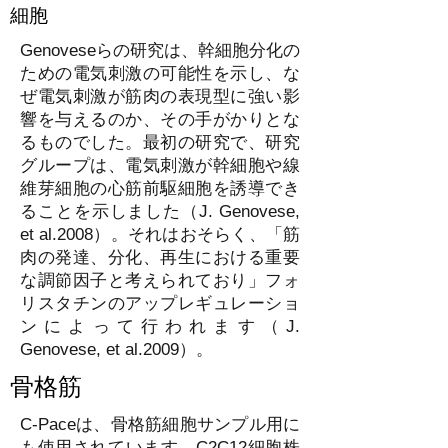
細胞
Genoveseらの研究は、幹細胞分化の
ための電気刺激の可能性を示し、な
ぜ電気刺激が筋肉の表現型に強い影
響を与えるのか、その手がかりとな
るものでした。最初の研究で、研究
グループは、電気刺激が幹細胞や線
維芽細胞の心筋前駆細胞を誘導でき
ることを示しました（J. Genovese,
et al.2008）。それはおそらく、「筋
肉の発達、分化、再生における重要
な調節因子と考えられており」フォ
リスタチンのアップレギュレーショ
ンによって行われます（J.
Genovese, et al.2009）。
骨格筋
C-Paceは、骨格筋細胞サンプル用に
も使用されています。C2C12細胞株