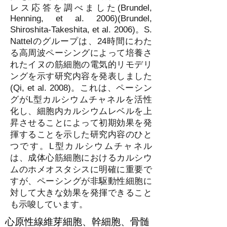
レス応答を調べました(Brundel,
Henning, et al. 2006)(Brundel,
Shiroshita-Takeshita, et al. 2006)。S.
Nattelのグループは、24時間にわた
る高周波ペーシングによって培養さ
れたイヌの筋細胞の電気的リモデリ
ングを示す研究内容を発表しました
(Qi, et al. 2008)。これは、ペーシン
グがL型カルシウムチャネルを活性
化し、細胞内カルシウムレベルを上
昇させることによって初期効果を発
揮することを示した研究内容のひと
つです。L型カルシウムチャネル
は、成体心筋細胞におけるカルシウ
ムのホメオスタシスに明確に重要で
すが、ペーシングが非駆動性細胞に
対して大きな効果を発揮できること
も示唆しています。
心原性線維芽細胞、幹細胞、骨髄