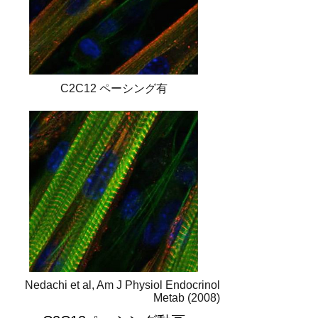
C2C12 ペーシング有
Nedachi et al, Am J Physiol Endocrinol
Metab (2008)