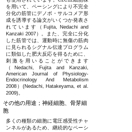
を用いて、ペーシングにより不完全
分化の筋管にデノボ・サルコメア形
成を誘導する論文がいくつか発表さ
れています（Fujita, Nedachi and
Kanzaki 2007）。また、完全に分化
した筋管では、運動時に無傷の筋肉
に見られるシグナル伝達プログラム
に類似した肥大反応を得るために、
刺激を用いることができます
（Nedachi, Fujita and Kanzaki,
American Journal of Physiology-
Endocrinology And Metabolism
2008）(Nedachi, Hatakeyama, et al.
2009)。
その他の用途；神経細胞、骨芽細
胞
多くの種類の細胞に電圧感受性チャ
ンネルがあるため、継続的なペーシ