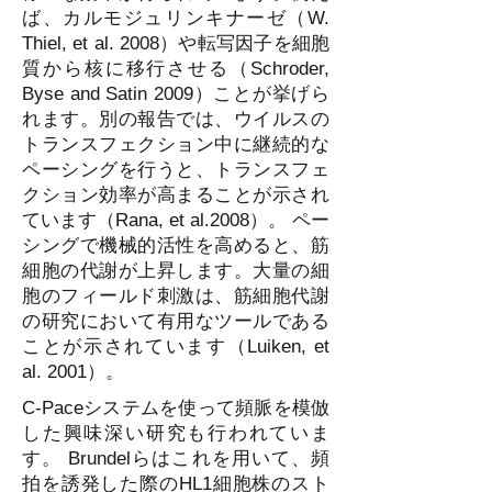
ば、カルモジュリンキナーゼ（W.
Thiel, et al. 2008）や転写因子を細胞
質から核に移行させる（Schroder,
Byse and Satin 2009）ことが挙げら
れます。別の報告では、ウイルスの
トランスフェクション中に継続的な
ペーシングを行うと、トランスフェ
クション効率が高まることが示され
ています（Rana, et al.2008）。 ペー
シングで機械的活性を高めると、筋
細胞の代謝が上昇します。大量の細
胞のフィールド刺激は、筋細胞代謝
の研究において有用なツールである
ことが示されています（Luiken, et
al. 2001）。
C-Paceシステムを使って頻脈を模倣
した興味深い研究も行われていま
す。 Brundelらはこれを用いて、頻
拍を誘発した際のHL1細胞株のスト