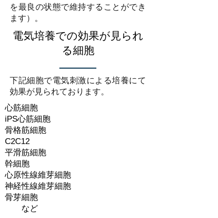
を最良の状態で維持することができ
ます）。
電気培養での効果が見られ
る細胞
下記細胞で電気刺激による培養にて
効果が見られております。
心筋細胞
iPS心筋細胞
骨格筋細胞
C2C12
平滑筋細胞
幹細胞
心原性線維芽細胞
神経性線維芽細胞
骨芽細胞
​
など