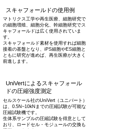
スキャフォールドの使用例
マトリクス工学や再生医療、細胞研究で
の細胞増殖、細胞分化、幹細胞研究でス
キャフォールドは広く使用されていま
す。
スキャフォールド素材を使用すれば細胞
接着の基盤となり、iPS細胞やES細胞と
ともに研究が進めば、再生医療が大きく
前進します。
UniVertによるスキャフォール
ドの圧縮強度測定
セルスケール社のUniVert（ユニバート）
は、0.5N~
10k
Nまでの圧縮試験が可能な
圧縮試験機です。
生体系サンプルの圧縮試験を得意として
おり、ロードセル・モジュールの交換も