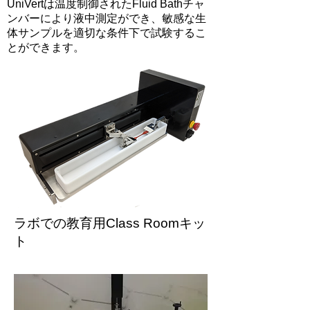
UniVertは温度制御されたFluid Bathチャ
ンバーにより液中測定ができ、敏感な生
体サンプルを適切な条件下で試験するこ
とができます。
ラボでの教育用Class Roomキッ
ト