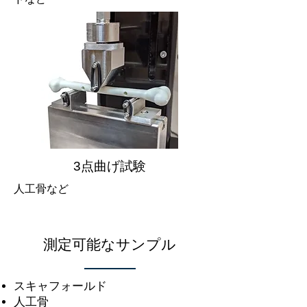
3点曲げ試験
人工骨など
測定可能なサンプル
スキャフォールド
人工骨