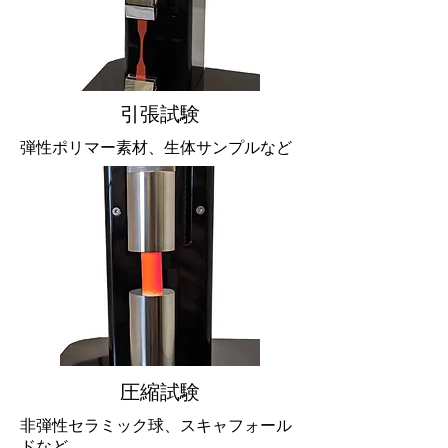
引張試験
弾性ポリマー素材、生体サンプルなど
圧縮試験
非弾性セラミック球、スキャフォール
ドなど