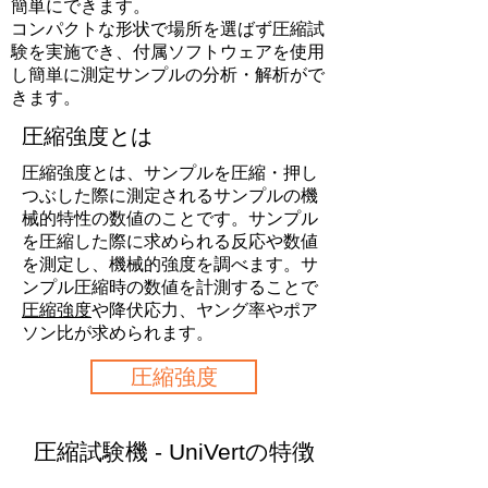
簡単にできます。
コンパクトな形状で場所を選ばず圧縮試
験を実施でき、付属ソフトウェアを使用
し簡単に測定サンプルの分析・解析がで
きます。
圧縮強度とは
圧縮強度とは、サンプルを圧縮・押し
つぶした際に測定されるサンプルの機
械的特性の数値のことです。サンプル
を圧縮した際に求められる反応や数値
を測定し、機械的強度を調べます。サ
ンプル圧縮時の数値を計測することで
圧縮強度
や降伏応力、ヤング率やポア
ソン比が求められます。
圧縮強度
圧縮試験機 - UniVertの特徴