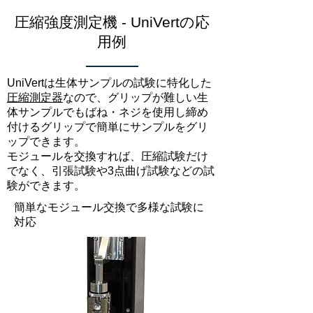
圧縮強度測定機 - UniVertの応
用例
UniVertは生体サンプルの試験に特化した
圧縮測定器
なので、グリップが難しい生
体サンプルでもばね・ネジを使用し締め
付けるグリップで簡単にサンプルをグリ
ップできます。
モジュールを交換すれば、圧縮試験だけ
でなく、引張試験や3点曲げ試験などの試
験ができます。
簡単なモジュール交換で多様な試験に
対応