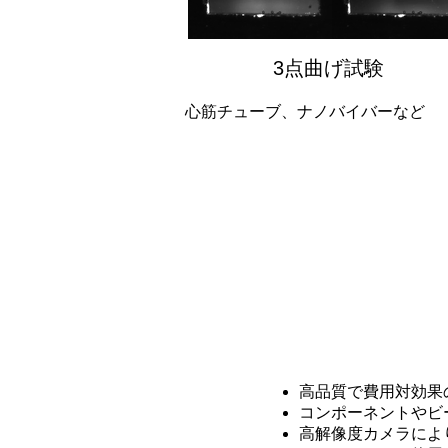
3点曲げ試験
心筋チューブ、ナノバイバーなど
高品質で費用対効果
コンポーネントやビ
高解像度カメラによ