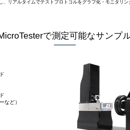
し、リアルタイムでテストプロトコルをグラフ化・モニタリン
MicroTesterで測定可能なサンプ
ド
ド
ーなど）