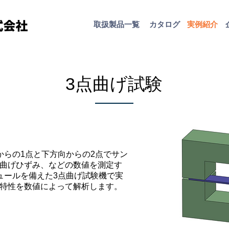
取扱​製品一覧
カタログ
​実例紹介
3点曲げ試験
からの1点と下方向からの2点でサン
曲げひずみ、などの数値を測定す
ュールを備えた3点曲げ試験機で実
特性を数値によって解析します。