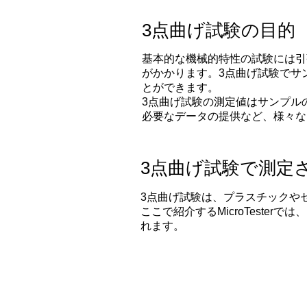
3点曲げ試験の目的
基本的な機械的特性の試験には引
がかかります。3点曲げ試験でサ
とができます。
3点曲げ試験の測定値はサンプル
必要なデータの提供など、様々な
3点曲げ試験で測定
3点曲げ試験は、プラスチックや
​ここで紹介するMicroTes
れます。