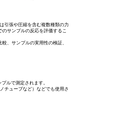
は引張や圧縮を含む複数種類の力
でのサンプルの反応を評価するこ
比較、サンプルの実用性の検証、
ンプルで測定されます。
、ナノチューブなど）などでも使用さ