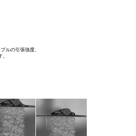
ンプルの引張強度、
す。