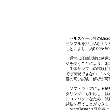
セルスケール社のMicro
サンプルを押し込むカン
ことにより、約0.005~
通常は圧縮試験に使用さ
ジを使うことにより、3
生体サンプルの試験に特
では実現できないコンパ
度の高い試験・解析が可
ソフトウェアによる解
タリングにも対応し、幅が
にコンパクトなため、試
試験を行うことができま
MicroTesterは研