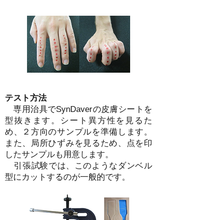
​
テスト方法
専用治具でSynDaver​の皮膚シートを
型抜きます。シート異方性を見るた
め、２方向のサンプルを準備します。
また、局所ひずみを見るため、点を印
したサンプルも用意します。
​ 引張試験では、このようなダンベル
型にカットするのが一般的です。