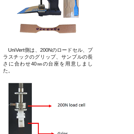
UniVert側は、200Nのロードセル、プ
ラスチックのグリップ、サンプルの長
さに合わせ40㎜の台座を用意しまし
た。