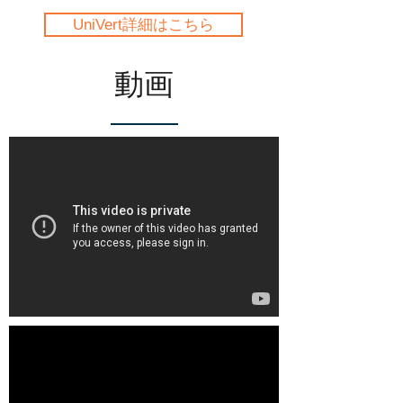
UniVert詳細はこちら
動画