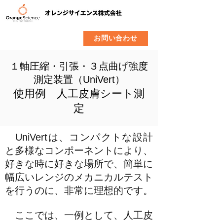
​製品
企業情報
お問い合わせ
１軸圧縮・引張・３点曲げ強度
測定装置（UniVert）
​​使用例 人工皮膚シート
測
定
UniVertは、コンパクトな設計
と多様なコンポーネントにより、
好きな時に好きな場所で、簡単に
幅広いレンジのメカニカルテスト
を行うのに、非常に理想的です。
ここでは、一例として、人工皮