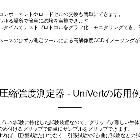
コンポーネントやロードセルの交換も簡単にできます。
らゆる場所で簡単に試験を実施できます。
ルタイムでテストプロトコルをグラフ化・モニタリングでき、
ベースのひずみ測定ツールによる高解像度CCDイメージング
圧縮強度測定器 - UniVertの応用
体サンプルの試験に特化した試験装置なので、グリップが難しい生
締め付けるグリップで簡単にサンプルをグリップできます。
すれば、圧縮試験だけでなく、引張試験や3点曲げ試験などの