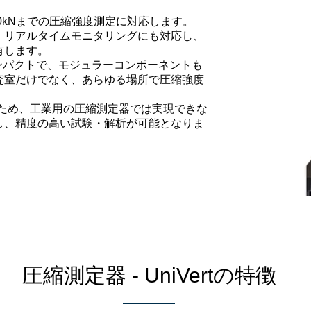
10kNまでの圧縮強度測定に対応します。
、リアルタイムモニタリングにも対応し、
有します。
コンパクトで、モジュラーコンポーネントも
究室だけでなく、あらゆる場所で圧縮強度
れたため、工業用の圧縮測定器では実現できな
し、精度の高い試験・解析が可能となりま
圧縮測定器 - UniVertの特徴