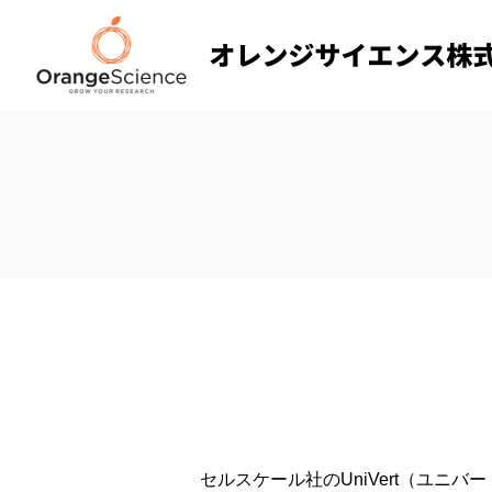
セルスケール社のUniVert（ユニ