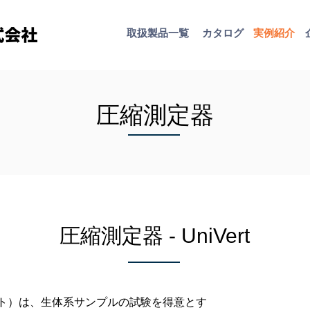
取扱​製品一覧
カタログ
​実例紹介
圧縮測定器
圧縮測定器 - UniVert
バート）は、生体系サンプルの試験を得意とす