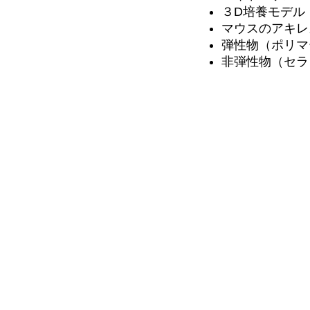
３D培養モデル
マウスのアキレ
弾性物（ポリマ
非弾性物（セラ