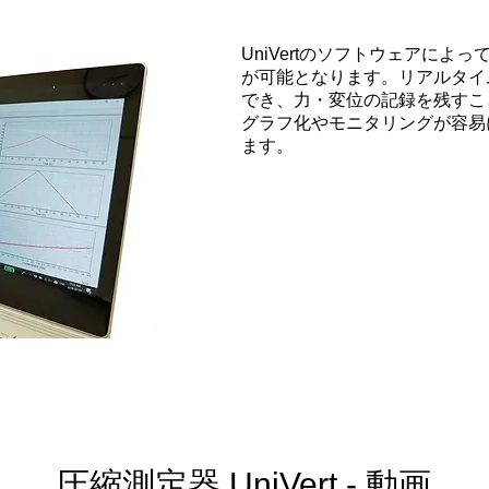
UniVertのソフトウェアに
が可能となります。リアルタイ
でき、力・変位の記録を残すこ
グラフ化やモニタリングが容易
ます。
圧縮測定器 UniVert - 動画