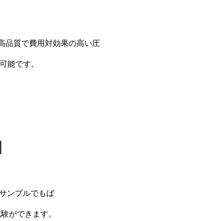
高品質で費用対効果の高い圧
が可能です。
例
体サンプルでもば
試験ができます。