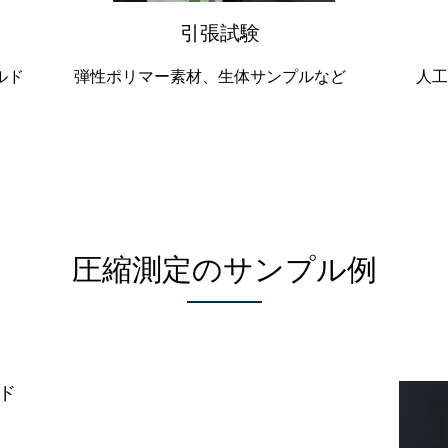
引張試験
ルド
弾性ポリマー素材、生体サンプルなど
人工
圧縮測定のサンプル例
ド