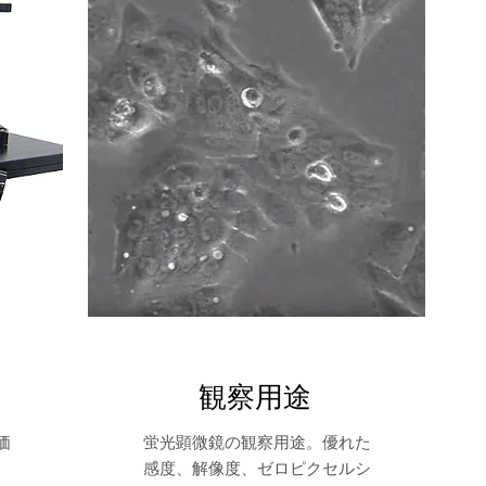
観察用途
価
蛍光顕微鏡の観察用途。優れた
ン
感度、解像度、ゼロピクセルシ