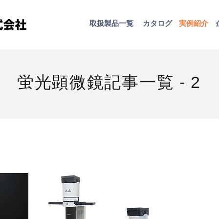
取扱​製品一覧
カタログ
​実例紹介
蛍光顕微鏡記事一覧 - 2