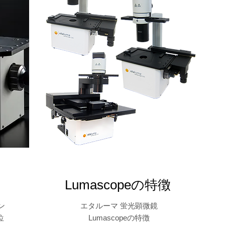
Lumascopeの特徴
ン
エタルーマ 蛍光顕微鏡
位
Lumascopeの特徴