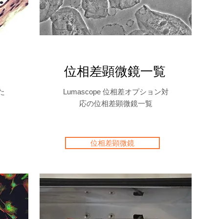
位相差顕微鏡一覧
た
Lumascope 位相差オプション対
応の位相差顕微鏡一覧
位相差顕微鏡