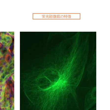
蛍光顕微鏡の特徴