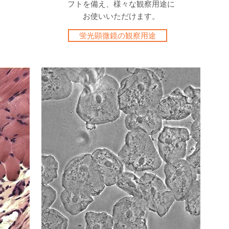
フトを備え、様々な観察用途に
お使いいただけます。
蛍光顕微鏡の観察用途