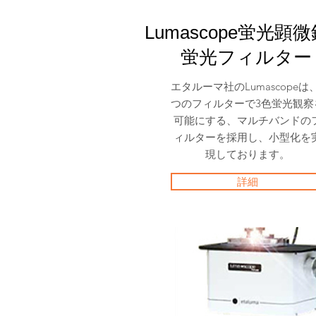
Lumascope蛍光
蛍光フィルター
エタルーマ社のLumascopeは
つのフィルターで3色蛍光観察
可能にする、マルチバンドの
ィルターを採用し、小型化を
現しております。
詳細