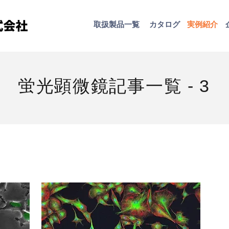
取扱​製品一覧
カタログ
​実例紹介
蛍光顕微鏡記事一覧 - 3