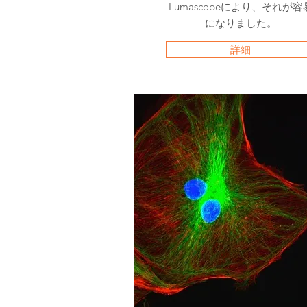
Lumascopeにより、それが容
になりました。
詳細