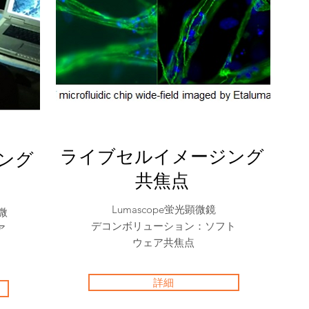
ライブセルイメージング
ング
共焦点
Lumascope蛍光顕微鏡
微
デコンボリューション：ソフト
ア
ウェア共焦点
ま
詳細