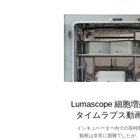
Lumascope
細胞増
タイムラプス動
インキュベーター内での長時
観察は非常に困難でしたが