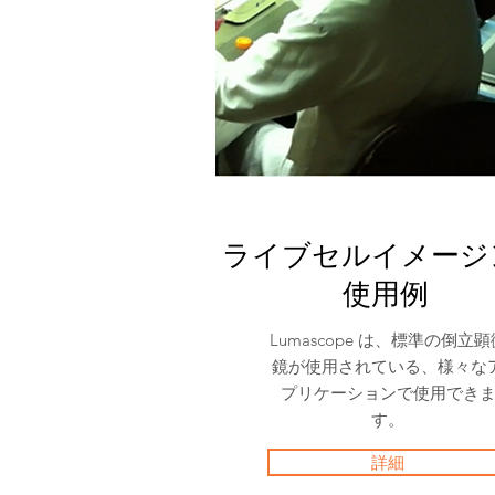
ライブセルイメージ
使用例
Lumascope は、標準の倒立顕
鏡が使用されている、様々な
プリケーションで使用でき
す。
詳細