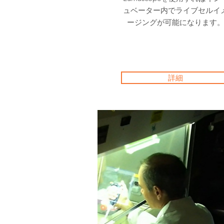
ュベーター内でライブセルイ
ージングが可能になります
詳細