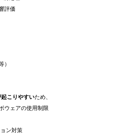
響評価
等）
が起こりやすい
ため、
ボウェアの使用制限
ション対策