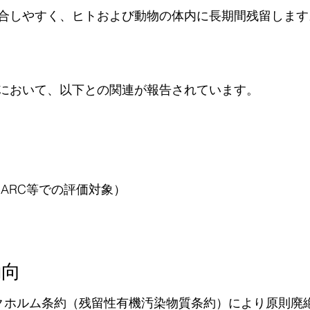
合しやすく、ヒトおよび動物の体内に長期間残留します
において、以下との関連が報告されています。
IARC等での評価対象）
動向
クホルム条約（残留性有機汚染物質条約）により原則廃