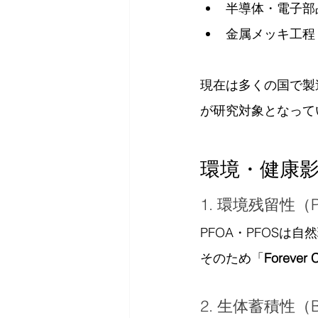
半導体・電子部
金属メッキ工程
現在は多くの国で製
が研究対象となって
環境・健康
1. 環境残留性（Pe
PFOA・PFOS
そのため「
Forever 
2. 生体蓄積性（Bio