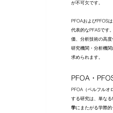
が不可欠です。
PFOAおよびPFO
代表的なPFASで
価、分析技術の高度
研究機関・分析機関
求められます。
PFOA・PF
PFOA（ペルフル
する研究は、単なる
学
にまたがる学際的