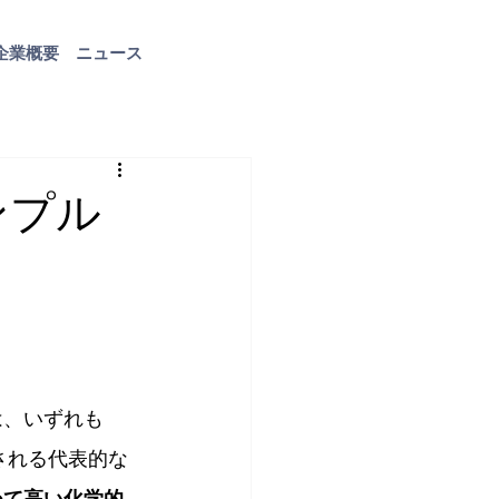
企業概要
ニュース
お問い合わせ
ンプル
酸）は、いずれも
に分類される代表的な
めて高い化学的