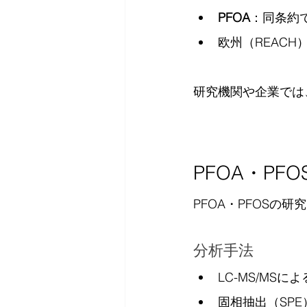
PFOA
：同条約
欧州（REAC
研究機関や企業では
PFOA・PF
PFOA・PFOSの
分析手法
LC-MS/MSに
固相抽出（SPE