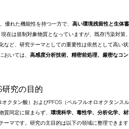
Sは、優れた機能性を持つ一方で、
高い環境残留性と生体
す。現在は規制対象物質となっていますが、既存汚染対策
化など、研究テーマとしての重要性は依然として高い状
においては、
高感度分析技術、精密前処理、厳密なコン
OS研究の目的
オロオクタン酸）およびPFOS（ペルフルオロオクタンス
物質同定に留まらず、
環境科学、毒性学、分析化学、材
テーマです。研究の主目的は以下の領域に整理できます