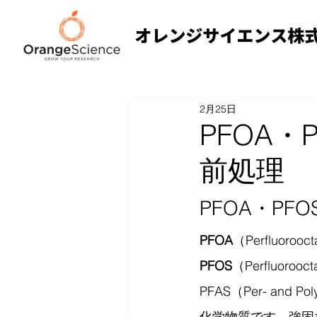
2月25日
PFOA・
前処理
PFOA・PF
PFOA
（Perfluor
PFOS
（Perfluor
PFAS（Per- and
化学物質です。強固