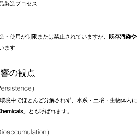
品製造プロセス
造・使用が制限または禁止されていますが、
既存汚染や
います。
影響の観点
rsistence）
は自然環境中でほとんど分解されず、水系・土壌・生物体内
Chemicals
」とも呼ばれます。
accumulation）