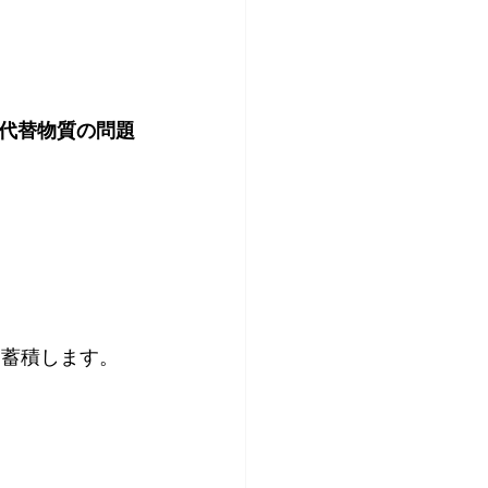
代替物質の問題
に蓄積します。