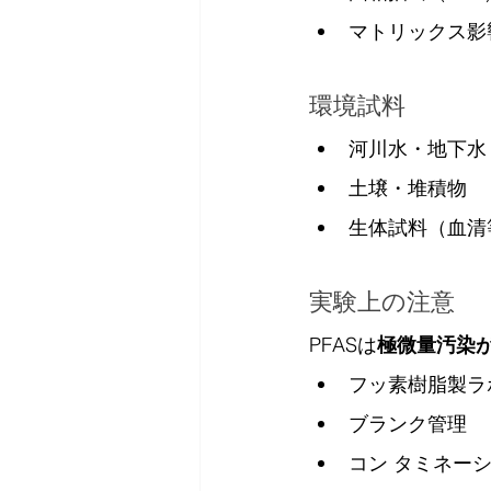
マトリックス影
環境試料
河川水・地下水
土壌・堆積物
生体試料（血清
実験上の注意
PFASは
極微量汚染
フッ素樹脂製ラ
ブランク管理
コン タミネー