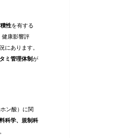
蓄積性
を有する
、健康影響評
況にあります。
タミ管理体制
が
ルホン酸）に関
料科学、規制科
。