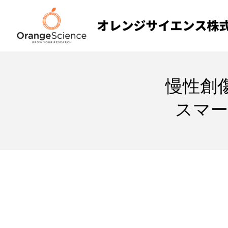
慢性創
スマー