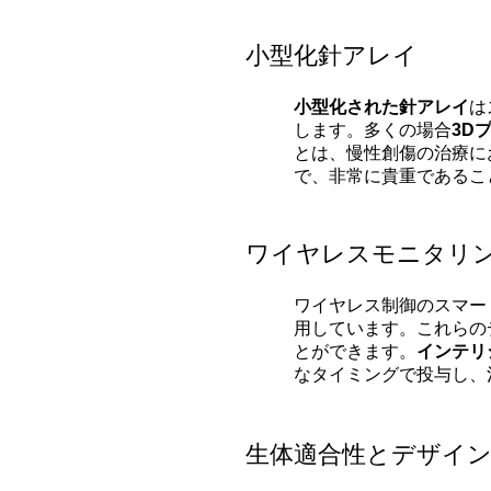
小型化針アレイ
小型化された針アレイ
は
します。多くの場合
3D
とは、慢性創傷の治療に
で、非常に貴重であるこ
ワイヤレスモニタリ
ワイヤレス制御のスマー
用しています。これらの
とができます。
インテリ
なタイミングで投与し、
生体適合性とデザイ