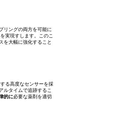
プリングの両方を可能に
透を実現すします。このこ
スを大幅に強化すること
ーする高度なセンサーを採
アルタイムで追跡するこ
律的に
必要な薬剤を適切