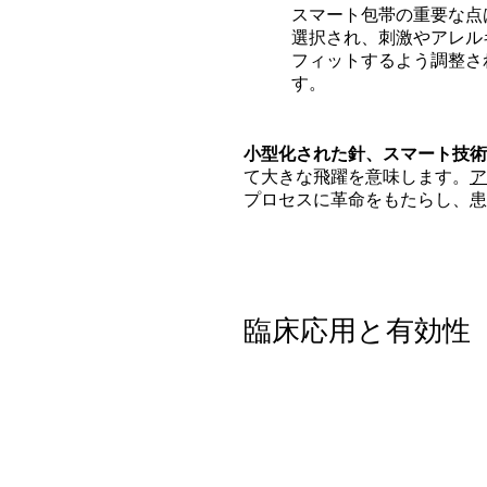
スマート包帯の重要な点
選択され、刺激やアレル
フィットするよう調整さ
す。
小型化された針、スマート技術
て大きな飛躍を意味します。
ア
プロセスに革命をもたらし、患
臨床応用と有効性