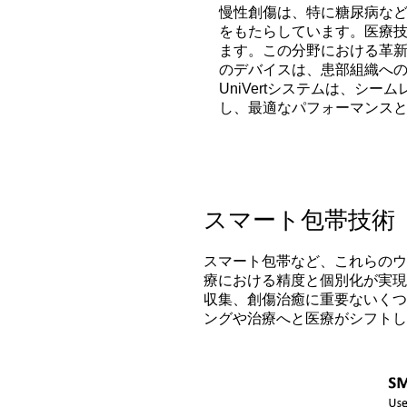
慢性創傷は、特に糖尿病な
をもたらしています。医療
ます。この分野における革
のデバイスは、患部組織への治
UniVertシステムは、
し、最適なパフォーマンス
スマート包帯技術
スマート包帯など、これらの
療における精度と個別化が実
収集、創傷治癒に重要ないく
ングや治療へと医療がシフトし