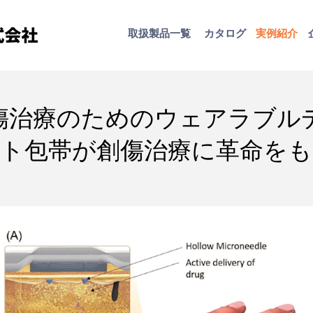
取扱​製品一覧
カタログ
​実例紹介
傷治療のためのウェアラブル
ト包帯が創傷治療に革命を