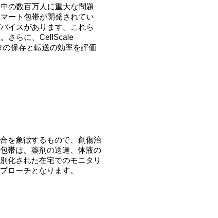
界中の数百万人に重大な問題
スマート包帯が開発されてい
デバイスがあります。これら
に、CellScale
ータの保存と転送の効率を評価
合を象徴するもので、創傷治
包帯は、薬剤の送達、体液の
別化された在宅でのモニタリ
プローチとなります。