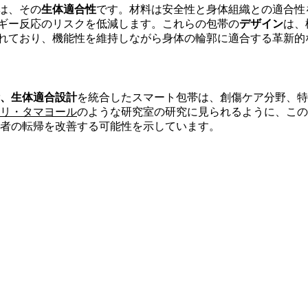
は、その
生体適合性
です。材料は安全性と身体組織との適合性
ギー反応のリスクを低減します。これらの包帯の
デザイン
は、
れており、機能性を維持しながら身体の輪郭に適合する革新的
、生体適合設計
を統合したスマート包帯は、創傷ケア分野、特
リ・タマヨール
のような研究室の研究に見られるように、この
者の転帰を改善する可能性を示しています。