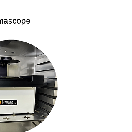
mascope