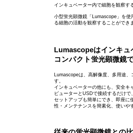
インキュベーター内で細胞を観察す
小型蛍光顕微鏡「Lumascope
る細胞の活動を観察することができ
Lumascopeはイン
コンパクト蛍光顕微鏡
Lumascopeは、高解像度、多
す。
インキュベーターの他にも、安全キ
ピューターとUSDで接続するだけ
セットアップも簡単にでき、即座に
性・メンテナンスを簡素化、使いや
従来の蛍光顕微鏡との​