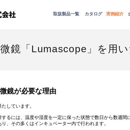
取扱​製品一覧
カタログ
​実例紹介
微鏡「Lumascope」を用
顕微鏡が必要な理由
果たしています。
察するには、温度や湿度を一定に保った状態で数日から数週間
あり、その多くはインキュベーター内で行われます。