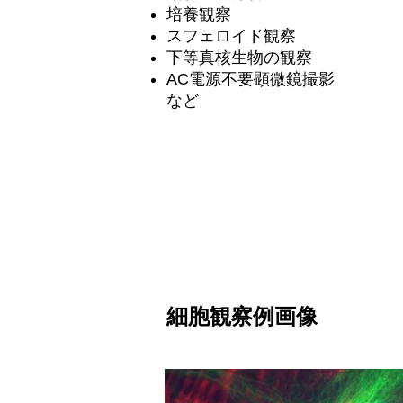
​培養観察
スフェロイド観察
下等真核生物の観察
AC電源不要顕微鏡撮影
​など
細胞観察例画像