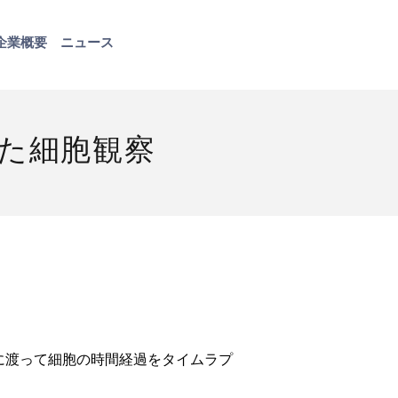
企業概要
ニュース
お問い合わせ
いた細胞観察
に渡って細胞の時間経過をタイムラプ