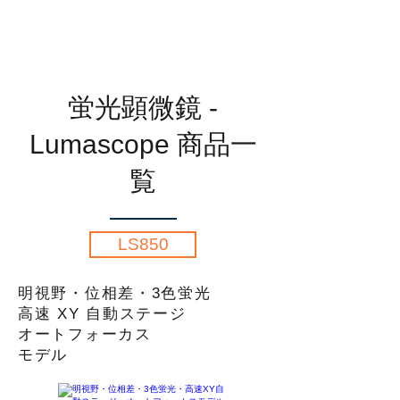
蛍光顕微鏡
-
Lumascope 商品一
覧
LS850
明視野・位相差・3色蛍光
高速 XY 自動ステージ
オートフォーカス
​モデル