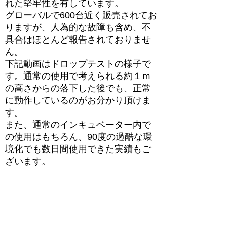
れた堅牢性を有しています。
グローバルで600台近く販売されてお
りますが、人為的な故障も含め、不
具合はほとんど報告されておりませ
ん。
下記動画はドロップテストの様子で
す。通常の使用で考えられる約１ｍ
の高さからの落下した後でも、正常
に動作しているのがお分かり頂けま
す。
また、通常のインキュベーター内で
の使用はもちろん、90度の過酷な環
境化でも数日間使用できた実績もご
ざいます。