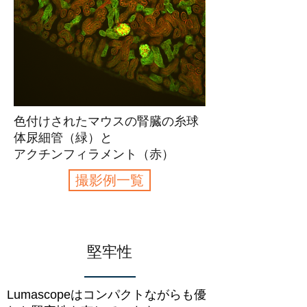
色付けされたマウスの腎臓の糸球
体尿細管（緑）と
アクチンフィラメント（赤）
撮影例一覧
堅牢性
Lumascopeはコンパクトながらも優