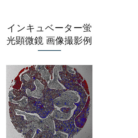
インキュベーター蛍
光顕微鏡 画像撮影例