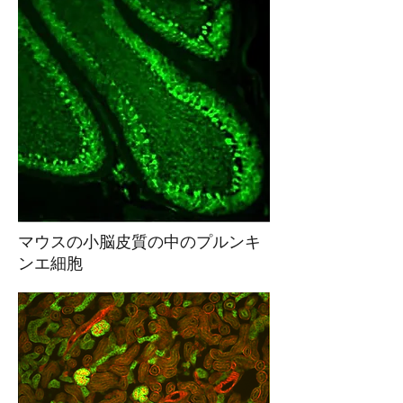
マウスの小脳皮質の中のプルンキ
ンエ細胞