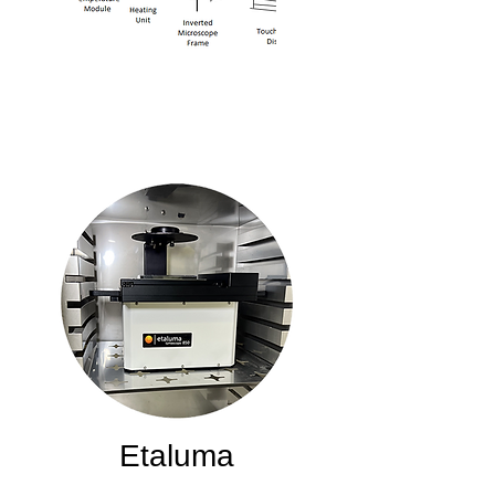
Etaluma