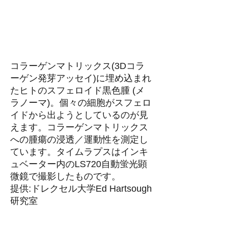
コラーゲンマトリックス(3Dコラ
ーゲン発芽アッセイ)に埋め込まれ
たヒトのスフェロイド黒色腫 (メ
ラノーマ)。個々の細胞がスフェロ
イドから出ようとしているのが見
えます。コラーゲンマトリックス
への腫瘍の浸透／運動性を測定し
ています。タイムラプスはインキ
ュベーター内のLS720自動蛍光顕
微鏡で撮影したものです。
提供:ドレクセル大学Ed Hartsough
研究室