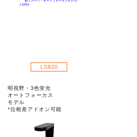
LS820
明視野・
3色蛍光
オートフォーカス
モデル
​*位相差アドオン可能