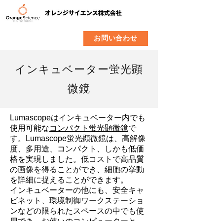
​製品
企業情報
お問い合わせ
インキュベーター蛍光顕
微鏡
Lumascopeはインキュベーター内でも
使用可能な
コンパクト蛍光顕微鏡
で
す。Lumascope蛍光顕微鏡は、高解像
度、多用途、コンパクト、しかも低価
格を実現しました。低コストで高品質
の画像を得ることができ、細胞の挙動
を詳細に捉えることができます。
インキュベーターの他にも、安全キャ
ビネット、環境制御ワークステーショ
ンなどの限られたスペースの中でも使