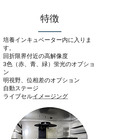
特徴
培養インキュベーター内に入りま
す。
回折限界付近の高解像度
3色（赤、青、緑）蛍光のオプショ
ン
明視野、位相差のオプション
自動ステージ
​ライブセル
イメージング