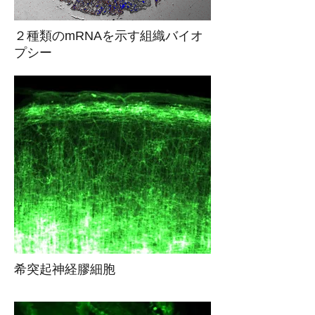
２種類のmRNAを示す組織バイオ
プシー
希突起神経膠細胞