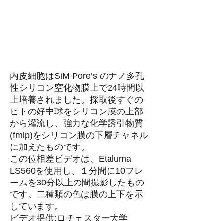
内皮細胞はSiM Pore’s のナノ多孔
性シリコン窒化物膜上で24時間以
上培養されました。採取後すぐの
ヒトの好中球をシリコン膜の上部
から灌流し、強力な化学誘引物質
(fmlp)をシリコン膜の下層チャネル
に加えたものです。
この位相差ビデオは、Etaluma
LS560を使用し、１分間に10フレ
ームを30分以上の間撮影したもの
です。二種類の色は膜の上下を示
しています。
ビデオ提供:ロチェスター大学