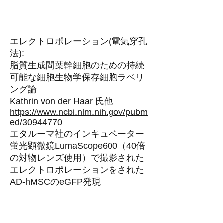
エレクトロポレーション(電気穿孔
法):
脂質生成間葉幹細胞のための持続
可能な細胞生物学保存細胞ラベリ
ング論
Kathrin von der Haar 氏他
https://www.ncbi.nlm.nih.gov/pubm
ed/30944770
エタルーマ社のインキュベーター
蛍光顕微鏡LumaScope600（40倍
の対物レンズ使用）で撮影された
エレクトロポレーションをされた
AD-hMSCのeGFP発現