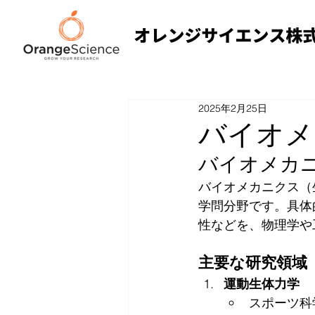
2025年2月25日
バイオメ
バイオメカ
バイオメカニクス（
学問分野です。具体
性などを、物理学や
主要な研究領域
運動生体力学
スポーツ科