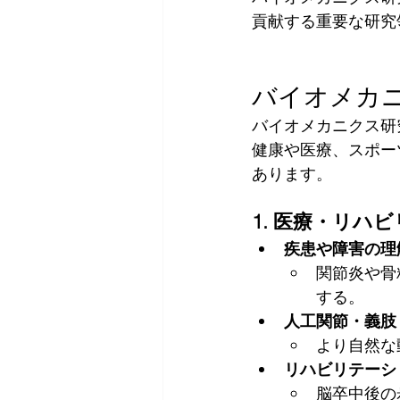
貢献する重要な研究
バイオメカ
バイオメカニクス研
健康や医療、スポー
あります。
1. 医療・リハ
疾患や障害の理
関節炎や骨
する。
人工関節・義肢
より自然な
リハビリテーシ
脳卒中後の