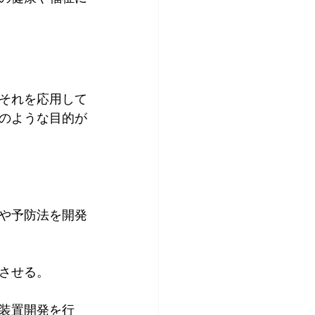
それを応用して
のような目的が
や予防法を開発
させる。
装置開発を行