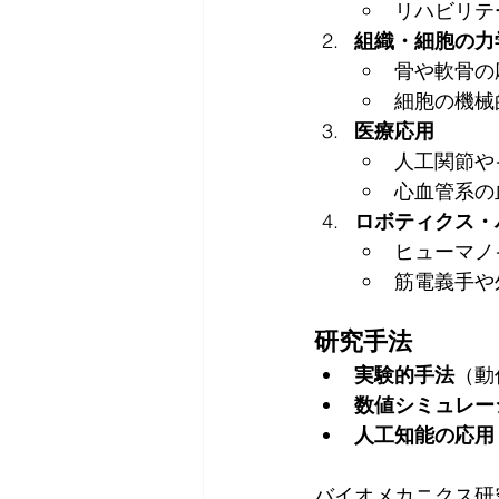
リハビリテ
組織・細胞の力
骨や軟骨の
細胞の機械
医療応用
人工関節や
心血管系の
ロボティクス・
ヒューマノ
筋電義手や
研究手法
実験的手法
（動
数値シミュレー
人工知能の応用
バイオメカニクス研