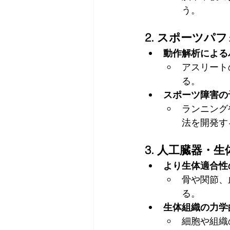
う。
2. スポーツパ
動作解析による
アスリート
る。
スポーツ障害の
ランニング
法を開発す
3. 人工臓器・
より生体適合性
骨や関節、
る。
生体組織の力学
細胞や組織