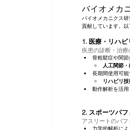
バイオメカ
バイオメカニクス研
貢献しています。以
1. 医療・リハ
疾患の診断・治療
骨粗鬆症や関節
人工関節・
長期間使用可能
リハビリ技
動作解析を活用
2. スポーツパ
アスリートのパフ
力学的解析によ