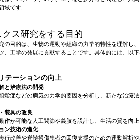
領域です。
ニクス研究をする目的
究の目的は、生物の運動や組織の力学的特性を理解し、
ツ、工学の発展に貢献することです。具体的には、以下
ビリテーションの向上
解と治療法の開発
粗鬆症などの病気の力学的要因を分析し、新たな治療法
・装具の改良
動作が可能な人工関節や義肢を設計し、生活の質を向上
ョン技術の進化
歩行改善や脊髄損傷患者の回復支援のための運動解析や