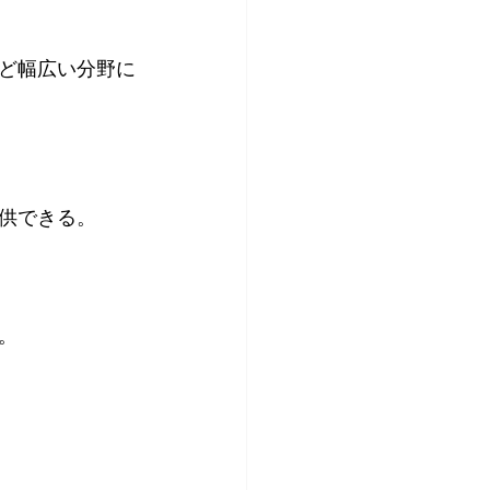
ど幅広い分野に
供できる。
。