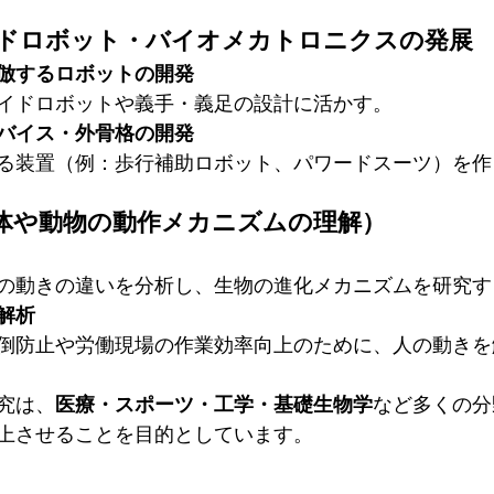
ノイドロボット・バイオメカトロニクスの発展
倣するロボットの開発
イドロボットや義手・義足の設計に活かす。
バイス・外骨格の開発
る装置（例：歩行補助ロボット、パワードスーツ）を作
人体や動物の動作メカニズムの理解）
の動きの違いを分析し、生物の進化メカニズムを研究す
解析
倒防止や労働現場の作業効率向上のために、人の動きを
究は、
医療・スポーツ・工学・基礎生物学
など多くの分
上させることを目的としています。