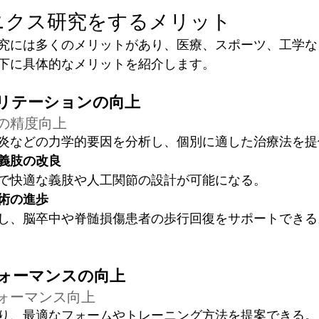
ニクス研究をするメリット
究には多くのメリットがあり、医療、スポーツ、工学な
下に具体的なメリットを紹介します。
ビリテーションの向上
の精度向上
炎などの力学的要因を分析し、個別に適した治療法を提
義肢の改良
で快適な義肢や人工関節の設計が可能になる。
術の進歩
し、脳卒中や脊髄損傷患者の歩行回復をサポートできる
フォーマンスの向上
ォーマンス向上
り、最適なフォームやトレーニング方法を提案できる。