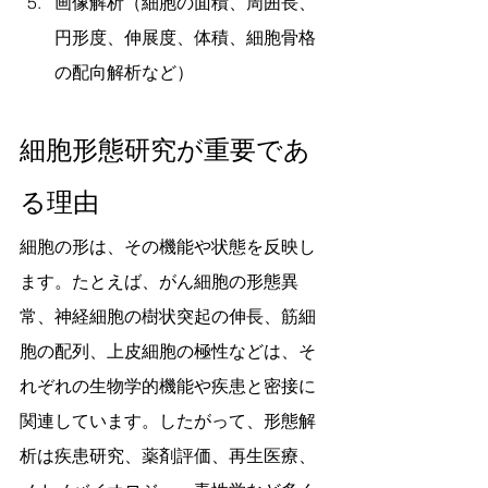
画像解析（細胞の面積、周囲長、
円形度、伸展度、体積、細胞骨格
の配向解析など）
細胞形態研究が重要であ
る理由
細胞の形は、その機能や状態を反映し
ます。たとえば、がん細胞の形態異
常、神経細胞の樹状突起の伸長、筋細
胞の配列、上皮細胞の極性などは、そ
れぞれの生物学的機能や疾患と密接に
関連しています。したがって、形態解
析は疾患研究、薬剤評価、再生医療、