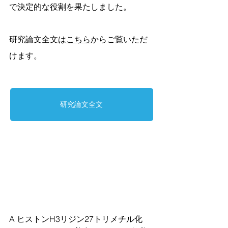
で決定的な役割を果たしました。
研究論文全文は
こちら
からご覧いただ
けます。
研究論文全文
A ヒストンH3リジン27トリメチル化