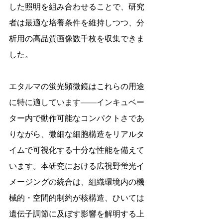
した照明を組み合わせることで、研究
者は最適な培養条件を維持しつつ、分
析用の高品質画像数千枚を収集できま
した。
エタルマの蛍光顕微鏡はこれらの用途
に特に適しています——インキュベー
ター内で動作可能なコンパクトさであ
りながら、微細な細胞構造をリアルタ
イムで可視化する十分な性能を備えて
います。本研究における広視野蛍光イ
メージングの統合は、組織環境内の機
械的・空間的制約が核構造、ひいては
遺伝子調節に及ぼす影響を解明する上