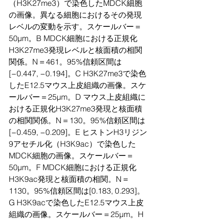
（H3K27me3）で染色したMDCK細胞
の画像。異なる細胞におけるその発現
レベルの変動を示す。スケールバー＝
50μm。B MDCK細胞における正規化
H3K27me3発現レベルと核面積の相関
関係。N＝461。95%信頼区間は
[−0.447, −0.194]。C H3K27me3で染色
したE12.5マウス上皮組織の画像。スケ
ールバー＝25μm。D マウス上皮組織に
おける正規化H3K27me3発現と核面積
の相関関係。N＝130。95%信頼区間は
[−0.459, −0.209]。E ヒストンH3リジン
9アセチル化（H3K9ac）で染色した
MDCK細胞の画像。スケールバー＝
50μm。F MDCK細胞における正規化
H3K9ac発現と核面積の相関。N＝
1130。95%信頼区間は[0.183, 0.293]。
G H3K9acで染色したE12.5マウス上皮
組織の画像。スケールバー＝25μm。H 