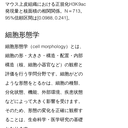
マウス上皮組織における正規化H3K9ac
発現量と核面積の相関関係。N＝713。
95%信頼区間は[0.0988, 0.241]。
細胞形態学
細胞形態学（cell morphology）とは、
細胞の形・大きさ・構造・配置・内部
構造（核、細胞小器官など）の観察と
評価を行う学問分野です。細胞がどの
ような形態をとるかは、細胞の種類、
分化状態、機能、外部環境、疾患状態
などによって大きく影響を受けます。
そのため、形態の変化を正確に観察す
ることは、生命科学・医学研究の基礎