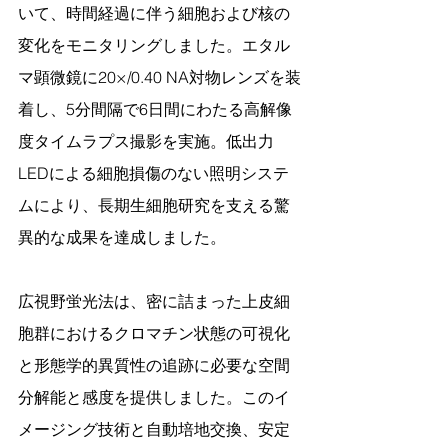
いて、時間経過に伴う細胞および核の
変化をモニタリングしました。エタル
マ顕微鏡に20×/0.40 NA対物レンズを装
着し、5分間隔で6日間にわたる高解像
度タイムラプス撮影を実施。低出力
LEDによる細胞損傷のない照明システ
ムにより、長期生細胞研究を支える驚
異的な成果を達成しました。
広視野蛍光法は、密に詰まった上皮細
胞群におけるクロマチン状態の可視化
と形態学的異質性の追跡に必要な空間
分解能と感度を提供しました。このイ
メージング技術と自動培地交換、安定