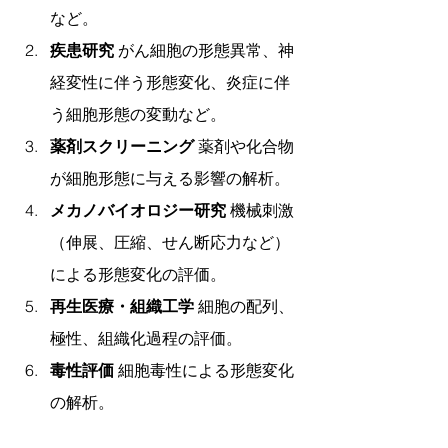
など。
疾患研究
 がん細胞の形態異常、神
経変性に伴う形態変化、炎症に伴
う細胞形態の変動など。
薬剤スクリーニング
 薬剤や化合物
が細胞形態に与える影響の解析。
メカノバイオロジー研究
 機械刺激
（伸展、圧縮、せん断応力など）
による形態変化の評価。
再生医療・組織工学
 細胞の配列、
極性、組織化過程の評価。
毒性評価
 細胞毒性による形態変化
の解析。