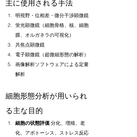
主に使用される手法
明視野・位相差・微分干渉顕微鏡
蛍光顕微鏡（細胞骨格、核、細胞
膜、オルガネラの可視化）
共焦点顕微鏡
電子顕微鏡（超微細形態の解析）
画像解析ソフトウェアによる定量
解析
細胞形態分析が用いられ
る主な目的
細胞の状態評価
 分化、増殖、老
化、アポトーシス、ストレス反応