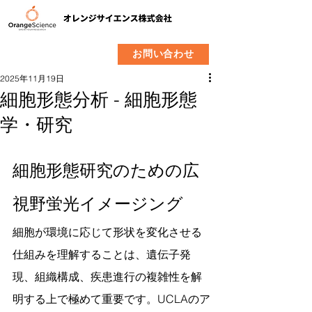
​製品
企業情報
お問い合わせ
2025年11月19日
細胞形態分析 - 細胞形態
学・研究
細胞形態研究のための広
視野蛍光イメージング
細胞が環境に応じて形状を変化させる
仕組みを理解することは、遺伝子発
現、組織構成、疾患進行の複雑性を解
明する上で極めて重要です。UCLAのア