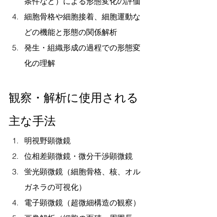
条件など）による形態変化の評価
細胞骨格や細胞接着、細胞運動な
どの機能と形態の関係解析
発生・組織形成の過程での形態変
化の理解
観察・解析に使用される
主な手法
明視野顕微鏡
位相差顕微鏡・微分干渉顕微鏡
蛍光顕微鏡（細胞骨格、核、オル
ガネラの可視化）
電子顕微鏡（超微細構造の観察）