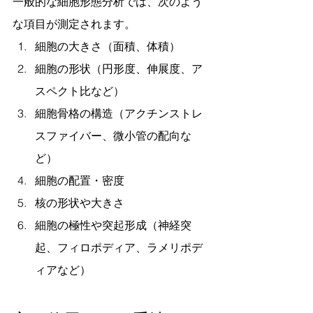
一般的な細胞形態分析では、次のよう
な項目が測定されます。
細胞の大きさ（面積、体積）
細胞の形状（円形度、伸展度、ア
スペクト比など）
細胞骨格の構造（アクチンストレ
スファイバー、微小管の配向な
ど）
細胞の配置・密度
核の形状や大きさ
細胞の極性や突起形成（神経突
起、フィロポディア、ラメリポデ
ィアなど）