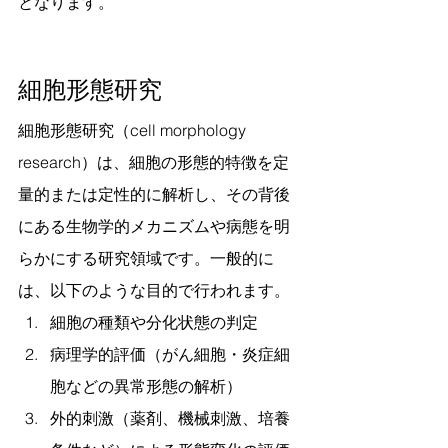
となります。
細胞形態研究
細胞形態研究（cell morphology 
research）は、細胞の形態的特徴を定
量的または定性的に解析し、その背後
にある生物学的メカニズムや病態を明
らかにする研究領域です。一般的に
は、以下のような目的で行われます。
細胞の種類や分化状態の判定
病理学的評価（がん細胞・炎症細
胞などの異常形態の解析）
外的刺激（薬剤、機械刺激、培養