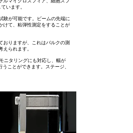
ゲルマイクロスフィア、細胞スフ
しています。
弾性試験が可能です。ビームの先端に
かけて、粘弾性測定をすることが
ておりますが、これはバルクの測
考えられます。
イムモニタリングにも対応し、幅が
を行うことができます。ステージ、