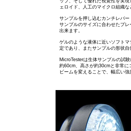
ップ、そして優れた視覚性を実現
ェロイド、人工のマイクロ組織な
サンプルを押し込むカンチレバー（
サンプルのサイズに合わせたプレ
出来ます。
ゲルのような液体に近いソフトマ
定であり、またサンプルの形状自
MicroTesterは生体サン
約60cm、高さが約30cmと非
ビームを変えることで、幅広い強