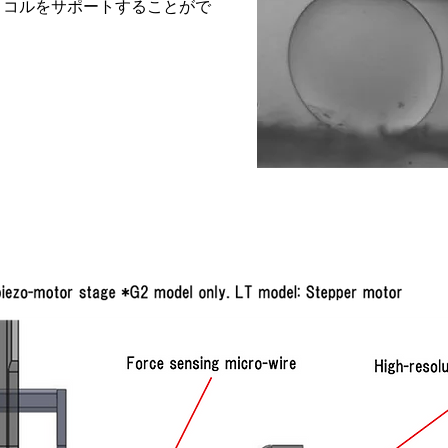
トコルをサポートすることがで