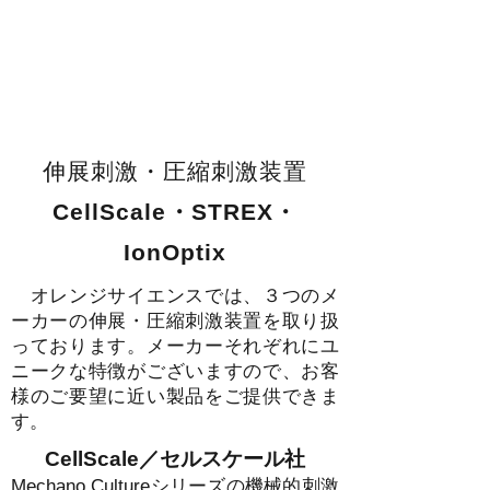
​伸展刺激・圧縮刺激装置
​CellScale・STREX・
IonOptix
オレンジサイエンスでは、３つのメ
ーカーの伸展・圧縮刺激装置を取り扱
っております。メーカーそれぞれにユ
ニークな特徴がございますので、お客
様のご要望に近い製品をご提供できま
す。
CellScale／セルスケール社
Mechano Cultureシリーズの
機械的刺激