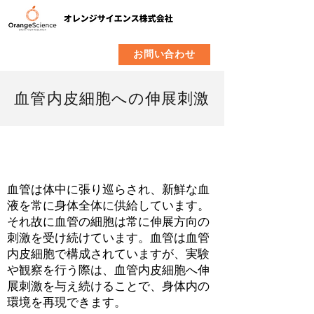
​製品
企業情報
お問い合わせ
血管内皮細胞への伸展刺激
血管は体中に張り巡らされ、新鮮な血
液を常に身体全体に供給しています。
それ故に血管の細胞は常に伸展方向の
刺激を受け続けています。血管は血管
内皮細胞で構成されていますが、実験
や観察を行う際は、血管内皮細胞へ伸
展刺激を与え続けることで、身体内の
環境を再現できます。