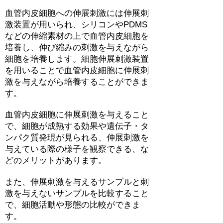
血管内皮細胞への伸展刺激には伸展刺
激装置が用いられ、シリコンやPDMS
などの伸縮素材の上で血管内皮細胞を
培養し、伸び縮みの刺激を与えながら
細胞を培養します。細胞伸展刺激装置
を用いることで血管内皮細胞に伸展刺
激を与えながら培養することができま
す。
血管内皮細胞に伸展刺激を与えること
で、細胞が成熟する効果や遺伝子・タ
ンパク質発現が見られる、伸展刺激を
与えている際の様子を観察できる、な
どのメリットがあります。
また、伸展刺激を与えるサンプルと刺
激を与えないサンプルを比較すること
で、細胞活動や形態の比較ができま
す。