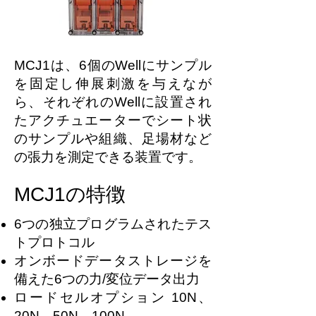
MCJ1は、6個のWellにサンプル
を固定し伸展刺激を与えなが
ら、それぞれのWellに設置され
たアクチュエーターでシート状
のサンプルや組織、足場材など
の張力を測定できる装置です。
MCJ1の特徴
6つの独立プログラムされたテス
トプロトコル
オンボードデータストレージを
備えた6つの力/変位データ出力
ロードセルオプション 10N、
20N、50N、100N