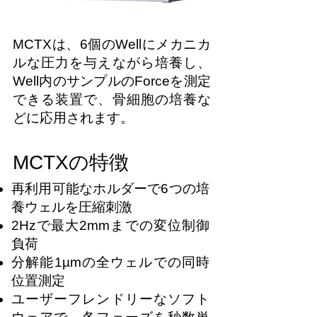
MCTXは、6個のWellにメカニカ
ルな圧力を与えながら培養し、
Well内のサンプルのForceを測定
できる装置で、骨細胞の培養な
どに応用されます。
MCTXの特徴
再利用可能なホルダーで6つの培
養ウェルを圧縮刺激
2Hzで最大2mmまでの変位制御
負荷
分解能1µmの全ウェルでの同時
位置測定
ユーザーフレンドリーなソフト