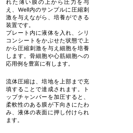
れた薄い膜の上から圧力を与
え、Well内のサンプルに圧縮刺
激を与えながら、培養ができる
装置です。
プレート内に液体を入れ、シリ
コンシートをかぶせた状態で上
から圧縮刺激を与え細胞を培養
します。骨細胞や心筋細胞への
応用例を豊富に有します。
流体圧縮は、培地を上部まで充
填することで達成されます。ト
ップチャンバーを加圧すると、
柔軟性のある膜が下向きにたわ
み、液体の表面に押し付けられ
ます。