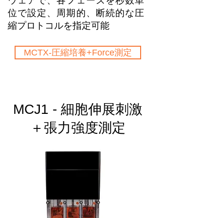
ウェアで、各フェーズを秒数単
位で設定、周期的、断続的な圧
縮プロトコルを指定可能
MCTX-圧縮培養+Force測定
MCJ1 - 細胞伸展刺激
＋張力強度測定