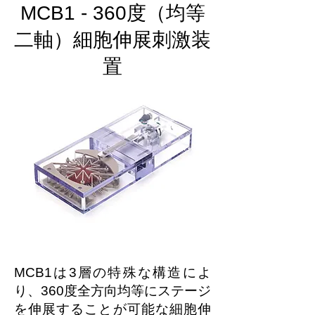
MCB1 - 360度（均等
二軸）細胞伸展刺激装
置
MCB1は3層の特殊な構造によ
り、360度全方向均等にステージ
を伸展することが可能な細胞伸