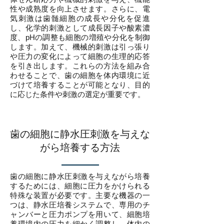
性や成熟度を向上させます。さらに、電
気刺激は歯髄細胞の成長や分化を促進
し、化学的刺激として成長因子や酸素濃
度、pHの調整も細胞の増殖や分化を制御
します。加えて、機械的刺激は引っ張り
や圧力の変化によって細胞の生理的応答
を引き出します。これらの方法を組み合
わせることで、歯の細胞を体内環境に近
づけて培養することが可能となり、目的
に応じた条件や刺激の選定が重要です。
歯の細胞に静水圧刺激を与えな
がら培養する方法
歯の細胞に静水圧刺激を与えながら培養
するためには、細胞に圧力をかけられる
特殊な装置が必要です。主要な機器の一
つは、静水圧培養システムで、専用のチ
ャンバーと圧力ポンプを用いて、細胞培
養環境内の圧力を細かく調整し、体内の