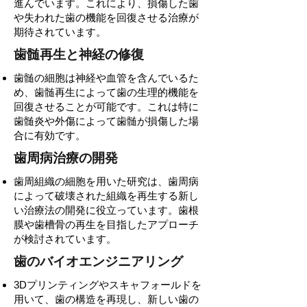
進んでいます。これにより、損傷した歯
や失われた歯の機能を回復させる治療が
期待されています。
歯髄再生と神経の修復
歯髄の細胞は神経や血管を含んでいるた
め、歯髄再生によって歯の生理的機能を
回復させることが可能です。これは特に
歯髄炎や外傷によって歯髄が損傷した場
合に有効です。
歯周病治療の開発
歯周組織の細胞を用いた研究は、歯周病
によって破壊された組織を再生する新し
い治療法の開発に役立っています。歯根
膜や歯槽骨の再生を目指したアプローチ
が検討されています。
歯のバイオエンジニアリング
3Dプリンティングやスキャフォールドを
用いて、歯の構造を再現し、新しい歯の