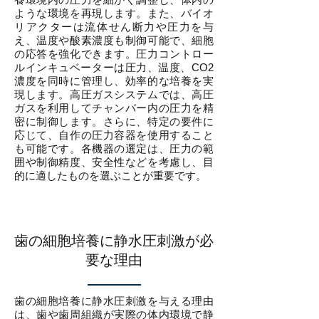
ような環境を再現します。また、バイオ
リアクターは流体せん断力や圧力を与
え、温度や酸素濃度も制御可能で、細胞
の応答を強化できます。圧力コントロー
ルインキュベーターは圧力、温度、CO2
濃度を同時に管理し、効率的な培養を実
現します。高圧ガスシステムでは、高圧
ガスを利用してチャンバー内の圧力を精
密に制御します。さらに、特定の要件に
応じて、自作の圧力容器を使用すること
も可能です。各機器の選定は、圧力の範
囲や制御精度、安全性などを考慮し、目
的に適したものを選ぶことが重要です。
歯の細胞培養に静水圧刺激が必
要な理由
歯の細胞培養に静水圧刺激を与える理由
は、歯や歯周組織が実際の体内環境で静