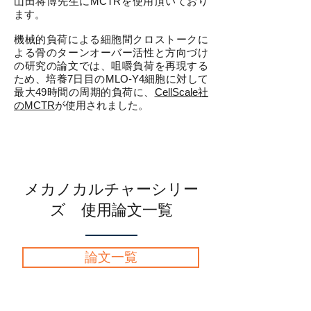
山田将博先生にMCTRを使用頂いており
ます。
機械的負荷による細胞間クロストークに
よる骨のターンオーバー活性と方向づけ
の研究の論文では、咀嚼負荷を再現する
ため、培養7日目のMLO-Y4細胞に対して
最大49時間の周期的負荷に、
CellScale社
のMCTR
が使用されました。
メカノカルチャーシリー
ズ 使用論文一覧
論文一覧