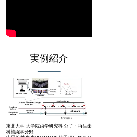
実例紹介
東北大学 大学院歯学研究科 分子・再生歯
科補綴学分野