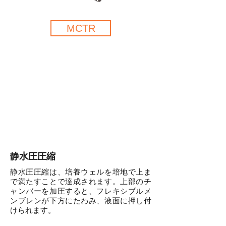
MCTR
静水圧圧縮
静水圧圧縮は、培養ウェルを培地で上ま
で満たすことで達成されます。上部のチ
ャンバーを加圧すると、フレキシブルメ
ンブレンが下方にたわみ、液面に押し付
けられます。