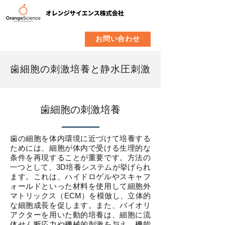
​製品
企業情報
お問い合わせ
歯細胞の刺激培養と静水圧刺激
歯細胞の刺激培養
歯の細胞を体内環境に近づけて培養する
ためには、細胞が体内で受ける生理的な
条件を再現することが重要です。方法の
一つとして、3D培養システムが挙げられ
ます。これは、ハイドロゲルやスキャフ
ォールドといった材料を使用して細胞外
マトリックス（ECM）を模倣し、立体的
な細胞成長を促します。また、バイオリ
アクターを用いた動的培養は、細胞に流
体せん断応力や機械的刺激を与え、機能