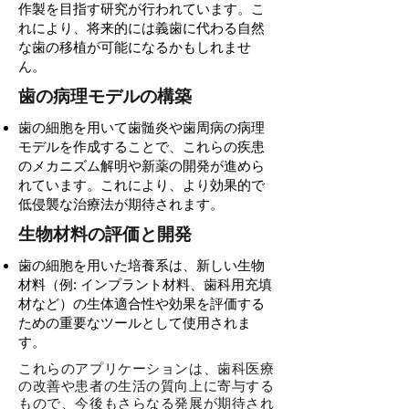
作製を目指す研究が行われています。こ
れにより、将来的には義歯に代わる自然
な歯の移植が可能になるかもしれませ
ん。
歯の病理モデルの構築
歯の細胞を用いて歯髄炎や歯周病の病理
モデルを作成することで、これらの疾患
のメカニズム解明や新薬の開発が進めら
れています。これにより、より効果的で
低侵襲な治療法が期待されます。
生物材料の評価と開発
歯の細胞を用いた培養系は、新しい生物
材料（例: インプラント材料、歯科用充填
材など）の生体適合性や効果を評価する
ための重要なツールとして使用されま
す。
これらのアプリケーションは、歯科医療
の改善や患者の生活の質向上に寄与する
もので、今後もさらなる発展が期待され