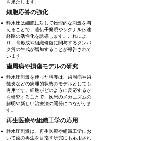
を果たします。
細胞応答の強化
静水圧は細胞に対して物理的な刺激を与
えることで、遺伝子発現やシグナル伝達
経路の活性化を誘導します。これによ
り、骨形成や組織修復に関与するタンパ
ク質の生成が増加することが報告されて
います。
歯周病や損傷モデルの研究
静水圧刺激を使った培養は、歯周病や歯
髄炎などの病理的状態のモデルとしても
有用です。細胞がどのように反応するか
を研究することで、疾患のメカニズムの
解明や新しい治療法の開発につながりま
す。
再生医療や組織工学の応用
静水圧刺激は、再生医療や組織工学にお
いて歯の再生を目指す研究にも応用され