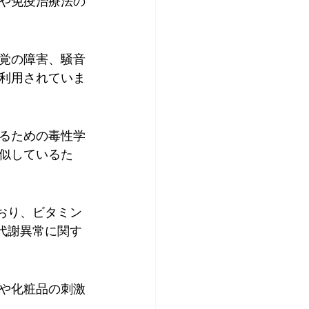
や免疫治療法の
覚の障害、騒音
利用されていま
るための毒性学
似しているた
おり、ビタミン
代謝異常に関す
や化粧品の刺激