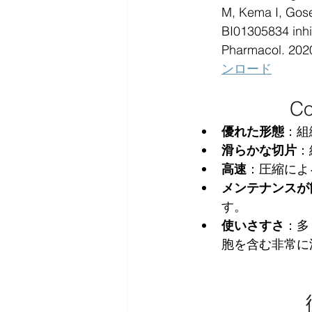
M, Kema I, Gose
BI01305834 inhi
Pharmacol. 202
ンロード
C
優れた形態
：組
滑らかな切片
：
高速
：圧縮によ
メンテナンスが
す。
使いさすさ
：多
胞を含む非常に