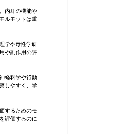
。内耳の機能や
モルモットは重
理学や毒性学研
用や副作用の評
神経科学や行動
察しやすく、学
価するためのモ
を評価するのに