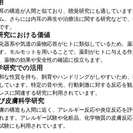
用
耳の構造が人間と似ており、聴覚研究にも適しています
ム、さらには内耳の再生や治療法に関する研究などで、
です。
研究における価値
化器系や気道の薬物応答がヒトに類似しているため、薬
す。モルモットを用いることで、薬剤がヒトに与える作
、薬物の効果や安全性の確認に役立ちます。
学研究での活用
和な性質を持ち、飼育やハンドリングがしやすいため、
しています。特定の音や光、行動刺激に対する反応を観
レスに関連する研究に利用されています。
び皮膚科学研究
膚の構造も人間に近く、アレルギー反応や炎症反応を評
れます。アレルギー試験や化粧品、化学物質の皮膚反応
試験にも利用されています。