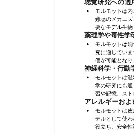
聴覚研究への適
モルモットは内
難聴のメカニズ
要なモデル生物
薬理学や毒性学
モルモットは消
究に適していま
価が可能となり
神経科学・行動
モルモットは温
学の研究にも適
習や記憶、スト
アレルギーおよ
モルモットは皮
デルとして使わ
役立ち、安全性