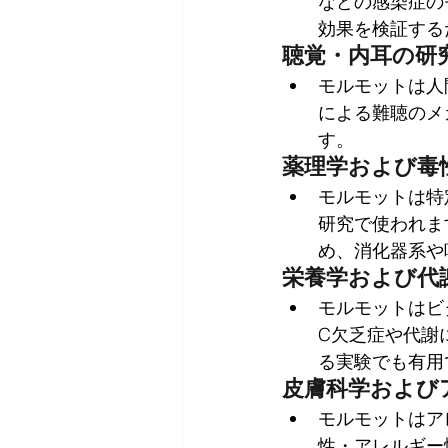
などの感染症の
効果を検証する
聴覚・内耳の研
モルモットは人
による難聴のメ
す。
薬理学および毒
モルモットは特
研究で使われま
め、消化器系や
栄養学および代
モルモットはビ
C欠乏症や代謝
る実験でも有用
皮膚科学および
モルモットはア
性・アレルギー