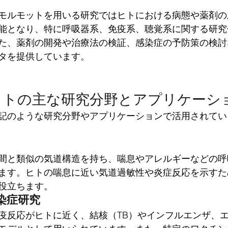
、モルモットを用いる研究ではヒトにおける病態や薬剤
能となり、特に呼吸器系、免疫系、聴覚系に関する研究
た、薬剤の開発や治療法の検証、感染症の予防策の検討
タを提供しています。
ットの主な研究分野とアプリケーシ
記のような研究分野やアプリケーションで活用されてい
間と類似の気道構造を持ち、喘息やアレルギーなどの呼
ます。ヒトの喘息に近い気道過敏性や炎症反応を示すた
役立ちます。
染症研究
疫反応がヒトに近く、結核（TB）やインフルエンザ、