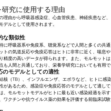
を研究に使用する理由
の理由から呼吸器感染症、心血管疾患、神経疾患など、
モデルとして使用されます。
的な類似性
特に呼吸器系や免疫系、聴覚系などで人間と多くの共通
ットの気道反応や免疫応答はヒトに非常に近く、喘息や
り精度の高いデータが得られます。また、モルモットは
点も人間と共通しており、栄養学研究においても有用で
応のモデルとしての適性
結核（TB）、インフルエンザ、エボラなど、ヒトに感
性があるため、感染症や免疫応答のモデルとして適して
は、モルモットモデルがヒトに最も近い感染経過を示す
、ワクチンや抗ウイルス薬の効果を評価する前臨床試験