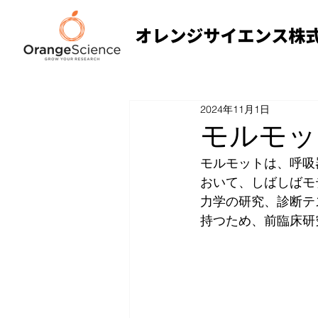
2024年11月1日
モルモッ
モルモットは、呼吸
おいて、しばしばモ
力学の研究、診断テ
持つため、前臨床研