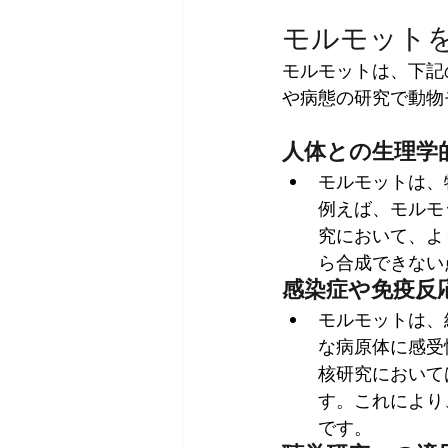
モルモット
モルモットは、下記
や病態の研究で動物
人体との生理学
モルモットは、
例えば、モルモ
究において、よ
ら合成できない
感染症や免疫反
モルモットは、
な病原体に感受
核研究において
す。これにより
です。