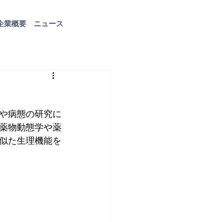
企業概要
ニュース
お問い合わせ
や病態の研究に
薬物動態学や薬
似た生理機能を