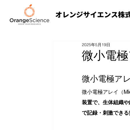
2025年5月19日
微小電極ア
微小電極アレ
微小電極アレイ（
Mi
装置で、生体組織や
で記録・刺激できる