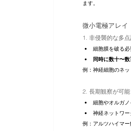
ます。
微小電極アレイ
1. 非侵襲的な多
細胞膜を破る必
同時に数十〜数
例：神経細胞のネッ
2. 長期観察が可能
細胞やオルガノ
神経ネットワー
例：アルツハイマー