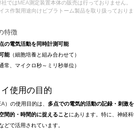
弊社ではMEA測定装置本体の販売は行っておりません。
イス作製用途向けビブラトーム製品を取り扱っておりま
の特徴
点の電気活動を同時計測可能
可能
（細胞培養と組み合わせて）
通常、マイクロ秒～ミリ秒単位）
レイ使用の目的
EA）の使用目的は、
多点での電気的活動の記録・刺激を
空間的・時間的に捉えること
にあります。特に、神経科
などで活用されています。