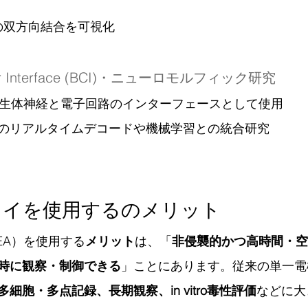
の双方向結合を可視化
uter Interface (BCI)・ニューロモルフィック研究
、生体神経と電子回路のインターフェースとして使用
のリアルタイムデコードや機械学習との統合研究
レイを使用するのメリット
EA）を使用する
メリット
は、「
非侵襲的かつ高時間・空
時に観察・制御できる
」ことにあります。従来の単一電
多細胞・多点記録、長期観察、in vitro毒性評価
などに大