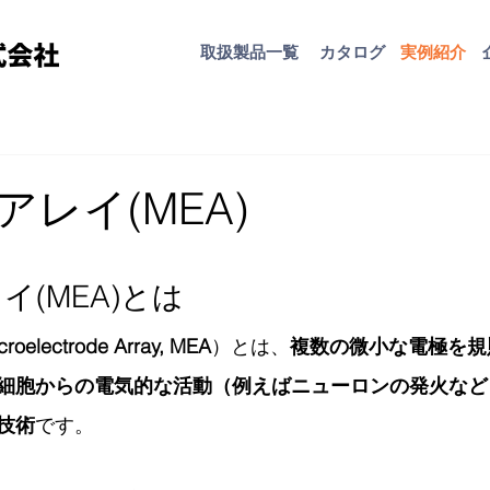
取扱​製品一覧
カタログ
​実例紹介
レイ(MEA)
イ(MEA)とは
croelectrode Array, MEA
）とは、
複数の微小な電極を規
細胞からの電気的な活動（例えばニューロンの発火など
技術
です。