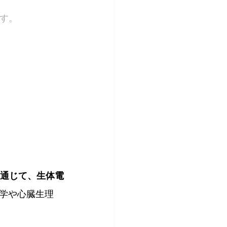
す。
通じて、生体電
学や心臓生理