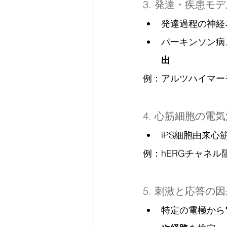
3. 発達・疾患モ
発達過程の神経
パーキンソン病
出
例：アルツハイマー
4. 心筋細胞の電
iPS細胞由来
例：hERGチャネル
5. 刺激と応答の
特定の電極から