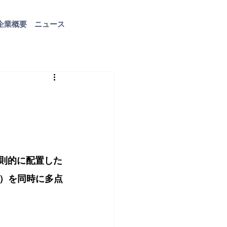
企業概要
ニュース
お問い合わせ
則的に配置した
）を同時に多点