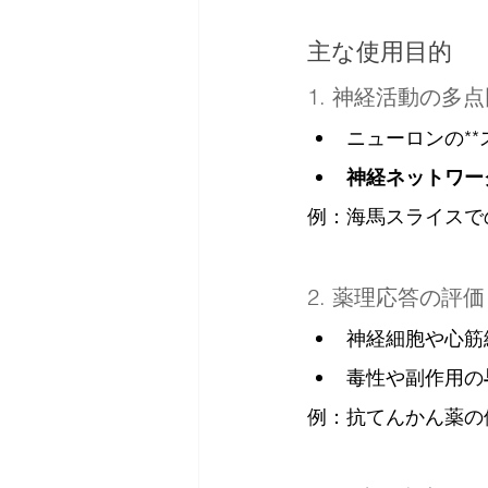
主な使用目的
1. 神経活動の多
ニューロンの**
神経ネットワー
例：海馬スライスで
2. 薬理応答の評
神経細胞や心筋
毒性や副作用の
例：抗てんかん薬の