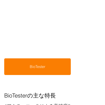
BioTester
BioTesterの主な特長