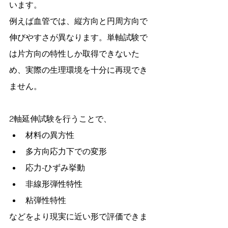
います。
例えば血管では、縦方向と円周方向で
伸びやすさが異なります。単軸試験で
は片方向の特性しか取得できないた
め、実際の生理環境を十分に再現でき
ません。
2軸延伸試験を行うことで、
材料の異方性
多方向応力下での変形
応力-ひずみ挙動
非線形弾性特性
粘弾性特性
などをより現実に近い形で評価できま