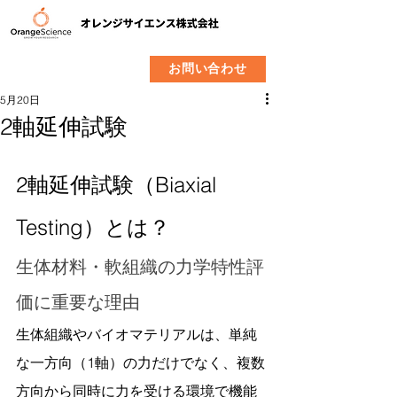
​製品
企業情報
お問い合わせ
5月20日
2軸延伸試験
2軸延伸試験（Biaxial 
Testing）とは？
生体材料・軟組織の力学特性評
価に重要な理由
生体組織やバイオマテリアルは、単純
な一方向（1軸）の力だけでなく、複数
方向から同時に力を受ける環境で機能