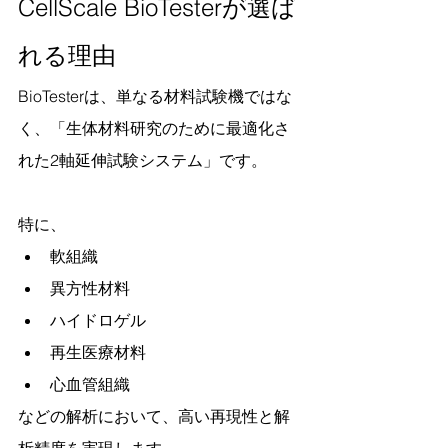
CellScale BioTesterが選ば
れる理由
BioTesterは、単なる材料試験機ではな
く、「生体材料研究のために最適化さ
れた2軸延伸試験システム」です。
特に、
軟組織
異方性材料
ハイドロゲル
再生医療材料
心血管組織
などの解析において、高い再現性と解
析精度を実現します。