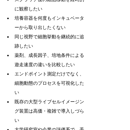
に観察したい
培養容器を何度もインキュベータ
ーから取り出したくない
同じ視野で細胞挙動を継続的に追
跡したい
薬剤、成長因子、培地条件による
遊走速度の違いを比較したい
エンドポイント測定だけでなく、
細胞動態のプロセスを可視化した
い
既存の大型ライブセルイメージン
グ装置は高価・複雑で導入しづら
い
大学研究室や企業の評価系で、手