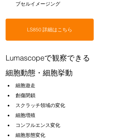
ブセルイメージング
LS850 詳細はこちら
Lumascopeで観察できる
細胞動態・細胞挙動
細胞遊走
創傷閉鎖
スクラッチ領域の変化
細胞増殖
コンフルエンス変化
細胞形態変化