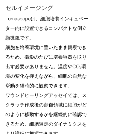
セルイメージング
Lumascopeは、細胞培養インキュベー
ター内に設置できるコンパクトな倒立
顕微鏡です。
細胞を培養環境に置いたまま観察でき
るため、撮影のたびに培養容器を取り
出す必要がありません。温度やCO₂環
境の変化を抑えながら、細胞の自然な
挙動を経時的に観察できます。
ワウンドヒーリングアッセイでは、ス
クラッチ作成後の創傷領域に細胞がど
のように移動するかを継続的に確認で
きるため、細胞遊走のダイナミクスを
より詳細に把握できます。