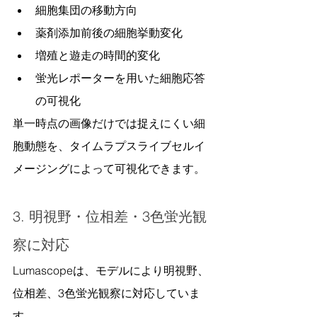
細胞集団の移動方向
薬剤添加前後の細胞挙動変化
増殖と遊走の時間的変化
蛍光レポーターを用いた細胞応答
の可視化
単一時点の画像だけでは捉えにくい細
胞動態を、タイムラプスライブセルイ
メージングによって可視化できます。
3. 明視野・位相差・3色蛍光観
察に対応
Lumascopeは、モデルにより明視野、
位相差、3色蛍光観察に対応していま
す。