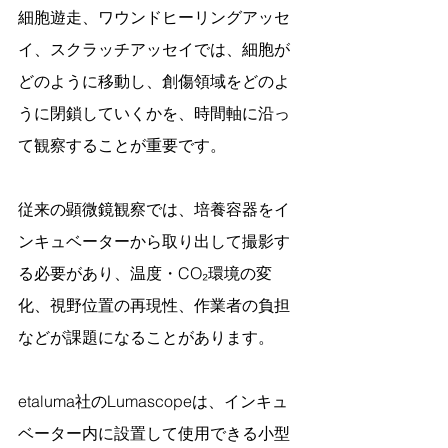
細胞遊走、ワウンドヒーリングアッセ
イ、スクラッチアッセイでは、細胞が
どのように移動し、創傷領域をどのよ
うに閉鎖していくかを、時間軸に沿っ
て観察することが重要です。
従来の顕微鏡観察では、培養容器をイ
ンキュベーターから取り出して撮影す
る必要があり、温度・CO₂環境の変
化、視野位置の再現性、作業者の負担
などが課題になることがあります。
etaluma社のLumascopeは、インキュ
ベーター内に設置して使用できる小型