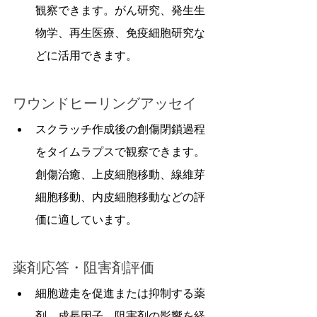
観察できます。がん研究、発生生
物学、再生医療、免疫細胞研究な
どに活用できます。
ワウンドヒーリングアッセイ
スクラッチ作成後の創傷閉鎖過程
をタイムラプスで観察できます。
創傷治癒、上皮細胞移動、線維芽
細胞移動、内皮細胞移動などの評
価に適しています。
薬剤応答・阻害剤評価
細胞遊走を促進または抑制する薬
剤、成長因子、阻害剤の影響を経