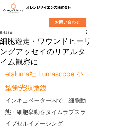
​製品
企業情報
お問い合わせ
6月23日
細胞遊走・ワウンドヒーリ
ングアッセイのリアルタ
イム観察に
etaluma社 Lumascope 小
型蛍光顕微鏡
インキュベーター内で、細胞動
態・細胞挙動をタイムラプスラ
イブセルイメージング