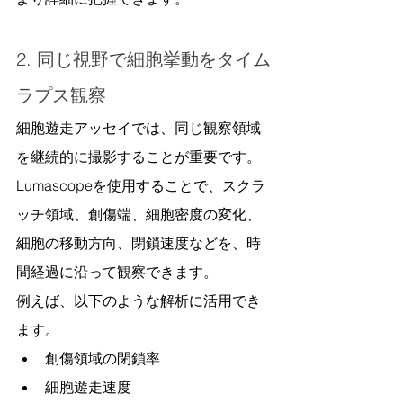
2. 同じ視野で細胞挙動をタイム
ラプス観察
細胞遊走アッセイでは、同じ観察領域
を継続的に撮影することが重要です。
Lumascopeを使用することで、スクラ
ッチ領域、創傷端、細胞密度の変化、
細胞の移動方向、閉鎖速度などを、時
間経過に沿って観察できます。
例えば、以下のような解析に活用でき
ます。
創傷領域の閉鎖率
細胞遊走速度