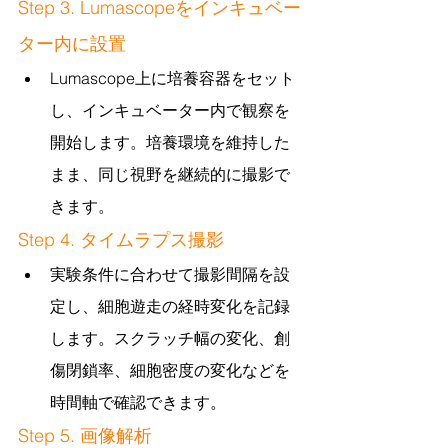
Step 3. Lumascopeをインキュベー
ター内に設置
Lumascope上に培養容器をセット
し、インキュベーター内で観察を
開始します。培養環境を維持した
まま、同じ視野を継続的に撮影で
きます。
Step 4. タイムラプス撮影
実験条件に合わせて撮影間隔を設
定し、細胞遊走の経時変化を記録
します。スクラッチ幅の変化、創
傷閉鎖率、細胞密度の変化などを
時間軸で確認できます。
Step 5. 画像解析