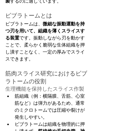
製
するのに適しています。
ビブラトームとは
ビブラトームは、
微細な振動運動を持
つ刃を用いて、組織を薄くスライスす
る装置
です。振動しながら刃を動かす
ことで、柔らかく脆弱な生体組織を押
し潰すことなく、一定の厚みでスライ
スできます。
筋肉スライス研究におけるビブ
ラトームの役割
生理機能を保持したスライス作製
筋組織（例：横隔膜、舌筋、心室
筋など）は弾力があるため、通常
のミクロトームでは圧縮や裂けが
発生しやすい。
ビブラトームは組織を物理的に押