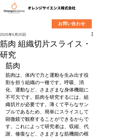
​製品
企業情報
お問い合わせ
2025年5月20日
筋肉 組織切片スライス・
研究
筋肉
筋肉は、体内で力と運動を生み出す役
割を担う組織の一種です。呼吸、消
化、運動など、さまざまな身体機能に
不可欠です。筋肉を研究するには、組
織切片が必要です。薄くて平らなサン
プルであるため、簡単にスライスして
顕微鏡で観察することができるからで
す。これによって研究者は、収縮、代
謝、修復など、さまざまな筋機能の根