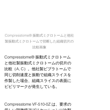
Compresstome® 振動式ミクロトームと他社
製振動式ミクロトームで切断した組織切片の
比較画像
Compresstome® 振動式ミクロトーム
と他社製振動式ミクロトームの切片の
比較（A, C）。他社製ビブラトームで
同じ切削速度と振動で組織スライスを
作製した場合、組織スライスの表面に
ビビリマークが発生している。
Compresstome VF-510-0Z は、要求の