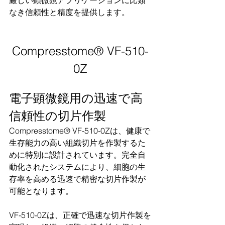
厳しい顕微鏡アプリケーションに比類
なき信頼性と精度を提供します。
Compresstome® VF-510-
0Z
電子顕微鏡用
の迅速で高
信頼性の切片作製
Compresstome® VF-510-0Zは、健康で
生存能力の高い組織切片を作製するた
めに特別に設計されています。完全自
動化されたシステムにより、細胞の生
存率を高める迅速で精密な切片作製が
可能となります。
VF-510-0Zは、正確で迅速な切片作製を