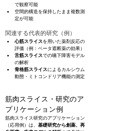
で観察可能
空間的構造を保持したまま複数測
定が可能
関連する代表的研究（例）
心筋スライス
を用いた薬剤反応の
評価（例：ベータ遮断薬の効果）
舌筋スライス
での嚥下障害モデル
の解析
骨格筋スライス
によるカルシウム
動態・ミトコンドリア機能の測定
筋肉スライス・研究のア
プリケーション例
筋肉スライス研究のアプリケーション
（応用例）は、
基礎研究から創薬、再