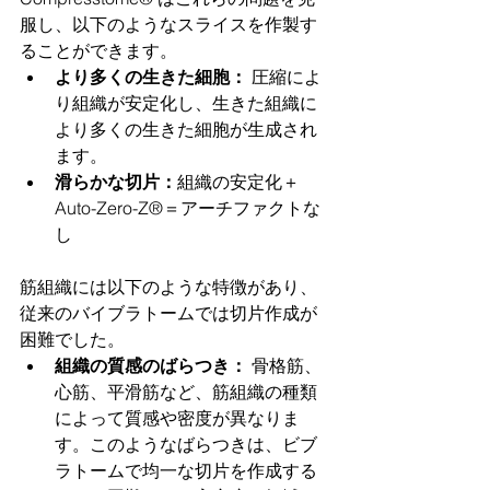
服し、以下のようなスライスを作製す
ることができます。
より多くの生きた細胞：
 圧縮によ
り組織が安定化し、生きた組織に
より多くの生きた細胞が生成され
ます。
滑らかな切片：
組織の安定化＋
Auto-Zero-Z®＝アーチファクトな
し
筋組織には以下のような特徴があり、
従来のバイブラトームでは切片作成が
困難でした。
組織の質感のばらつき：
 骨格筋、
心筋、平滑筋など、筋組織の種類
によって質感や密度が異なりま
す。このようなばらつきは、ビブ
ラトームで均一な切片を作成する