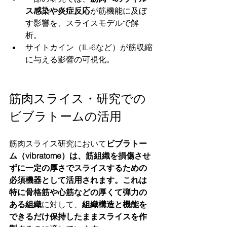
ス感染や炎症反応
が筋機能に及ぼ
す影響を、スライスモデルで解
析。
サイトカイン（IL-6など）が筋収縮
に与える影響の可視化。
筋肉スライス・研究での
ビブラトームの活用
筋肉スライス研究において
ビブラトー
ム（vibratome）は、筋組織を損傷させ
ずに一定の厚さでスライスするための
必須機器として活用されます。これは
特に骨格筋や心筋などの厚くて弾力の
ある組織
に対して、
組織構造と機能を
できるだけ保持したままスライスを作