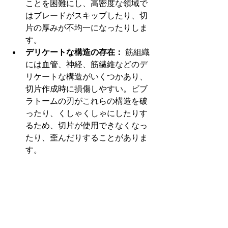
ことを困難にし、高密度な領域で
はブレードがスキップしたり、切
片の厚みが不均一になったりしま
す。
デリケートな構造の存在： 
筋組織
には血管、神経、筋繊維などのデ
リケートな構造がいくつかあり、
切片作成時に損傷しやすい。ビブ
ラトームの刃がこれらの構造を破
ったり、くしゃくしゃにしたりす
るため、切片が使用できなくなっ
たり、歪んだりすることがありま
す。