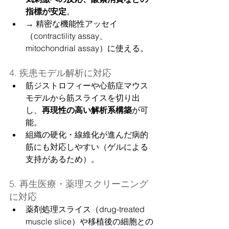
指標が安定
。
→ 精密な機能性アッセイ
（contractility assay、
mitochondrial assay）に使える。
4. 疾患モデル解析に対応
筋ジストロフィーや心筋症マウス
モデルから筋スライスを切り出
し、
再現性の高い解析系構築
が可
能。
組織の硬化・線維化が進んだ病的
筋にも対応しやすい（ゲルによる
支持があるため）。
5. 再生医療・薬理スクリーニング
に対応
薬剤処理スライス（drug-treated 
muscle slice）や移植後の細胞との